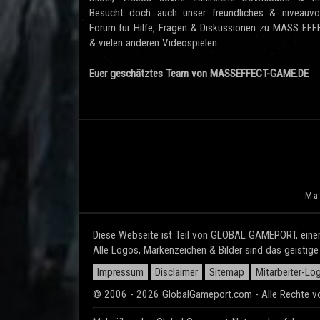
Besucht doch auch unser freundliches & niveauvol
Forum für Hilfe, Fragen & Diskussionen zu MASS EF
& vielen anderen Videospielen.
Euer geschätztes Team von MASSEFFECT-GAME.DE
Mas
Diese Webseite ist Teil von GLOBAL GAMEPORT, einem
Alle Logos, Markenzeichen & Bilder sind das geistig
Impressum
Disclaimer
Sitemap
Mitarbeiter-Log
© 2006 - 2026 GlobalGameport.com - Alle Rechte vo