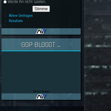
Werde ihn nicht spielen.
Ältere Umfragen
Resultate
GGP BLOGGT ...
RSS Feed Widget