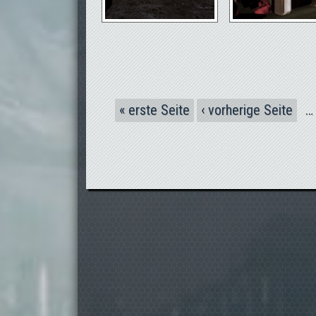
Seiten
« erste Seite
‹ vorherige Seite
…