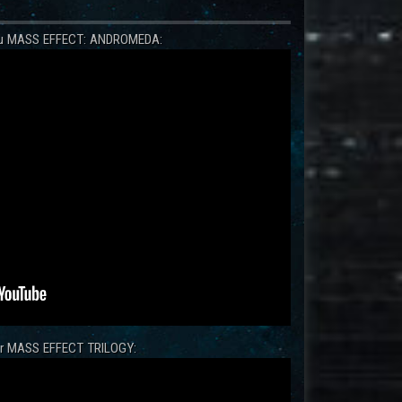
 zu MASS EFFECT: ANDROMEDA:
zur MASS EFFECT TRILOGY: