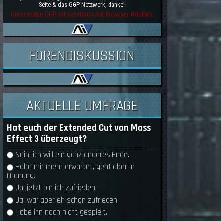
Seite & das GGP-Netzwerk, danke!
Unterstütze GGP automatisch mit Browser AddOn's
FORENDISKUSSION
AKTUELLE UMFRAGE
Hat euch der Extended Cut von Mass
Effect 3 überzeugt?
Auswahlmöglichkeiten
Nein, ich will ein ganz anderes Ende.
Habe mir mehr erwartet, geht aber in
Ordnung.
Ja, jetzt bin ich zufrieden.
Ja, war aber eh schon zufrieden.
Habe ihn noch nicht gespielt.