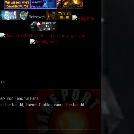
rts.
rk von Fans für Fans.
t the bandit, Theme-Grafiker vandit the bandit.