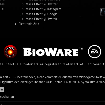
les
Mass Effect @ Twitter
FECT
Mass Effect @ Instagram
Mass Effect @ Google+
Mass Effect @ Twitch
Electronic Arts
s Effect is a trademark or registered trademark of Electronic A
 seit 2006 bestehenden, nicht kommerziell orientierten Videogame-Netzwe
e Eigentum der jeweiligen Inhaber. GGP Theme 1.4 © 2016 by Valkum & vandi
in
rbehalten.