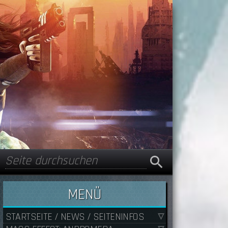
Suche
Suchformular
MENÜ
STARTSEITE / NEWS / SEITENINFOS