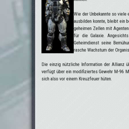
Wie der Unbekannte so viele 
ausbilden konnte, bleibt ein 
geheimen Zellen mit Agenten
für die Galaxie. Angesicht
Geheimdienst seine Bemühung
rasche Wachstum der Organis
Die einzig nützliche Information der Allianz 
verfügt über ein modifiziertes Gewehr M-96 Ma
sich also vor einem Kreuzfeuer hüten.