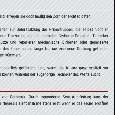
nd, erregen sie doch häufig den Zorn der Frontsoldaten.
eiten zur Unterstützung der Primärtruppen, die selbst nicht an
tere Panzerung als die normalen Cerberus-Soldaten. Techniker
ütze und reparieren mechanische Einheiten oder gepanzerte
ie das Feuer nur so lange, bis sie eine neue Deckung gefunden
blem kümmern.
onderlich gefährlich sind, warnt die Allianz ganz explizit vor
n können, während der zugehörige Techniker das Weite sucht.
n von Cerberus. Durch topmoderne Scan-Ausrüstung kann der
en Nemesis sieht man meistens erst, wenn er das Feuer eröffnet