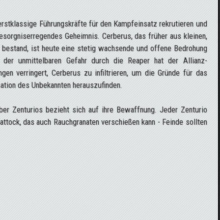
erstklassige Führungskräfte für den Kampfeinsatz rekrutieren und
besorgniserregendes Geheimnis. Cerberus, das früher aus kleinen,
 bestand, ist heute eine stetig wachsende und offene Bedrohung
s der unmittelbaren Gefahr durch die Reaper hat der Allianz-
en verringert, Cerberus zu infiltrieren, um die Gründe für das
ation des Unbekannten herauszufinden.
über Zenturios bezieht sich auf ihre Bewaffnung. Jeder Zenturio
ttock, das auch Rauchgranaten verschießen kann - Feinde sollten