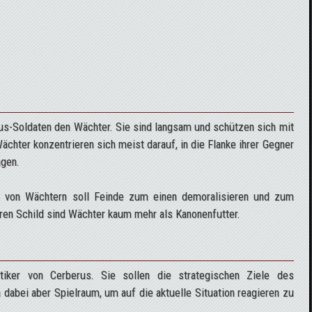
us-Soldaten den Wächter. Sie sind langsam und schützen sich mit
hter konzentrieren sich meist darauf, in die Flanke ihrer Gegner
agen.
n von Wächtern soll Feinde zum einen demoralisieren und zum
ihren Schild sind Wächter kaum mehr als Kanonenfutter.
ktiker von Cerberus. Sie sollen die strategischen Ziele des
dabei aber Spielraum, um auf die aktuelle Situation reagieren zu