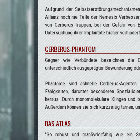
Aufgrund der Selbstzerstörungsmechanismen
Allianz noch nie Teile der Nemesis-Verbesse
von Cerberus-Truppen, bei der Gefahr von E
Untersuchung ihrer Implantate bisher verhindert
CERBERUS-PHANTOM
Gegner wie Verbündete bezeichnen die C
unterschiedlich ausgeprägter Bewunderung od
Phantome sind schnelle Cerberus-Agenten 
Fähigkeiten, darunter besonderen Speziali
heraus. Durch monomolekulare Klingen und b
Außerdem können sie sich kurzzeitig tarnen, 
DAS ATLAS
"So robust und manövrierfähig wie ein Sa