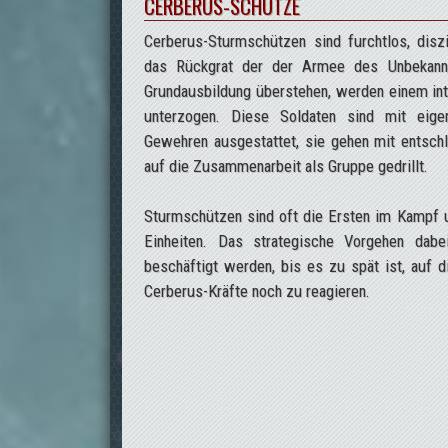
CERBERUS-SCHÜTZE
Cerberus-Sturmschützen sind furchtlos, diszip
das Rückgrat der der Armee des Unbekannte
Grundausbildung überstehen, werden einem i
unterzogen. Diese Soldaten sind mit eige
Gewehren ausgestattet, sie gehen mit entschl
auf die Zusammenarbeit als Gruppe gedrillt.
Sturmschützen sind oft die Ersten im Kampf u
Einheiten. Das strategische Vorgehen dab
beschäftigt werden, bis es zu spät ist, auf d
Cerberus-Kräfte noch zu reagieren.