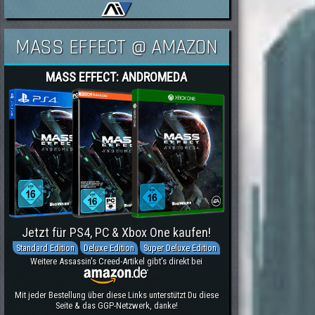
MASS EFFECT @ AMAZON
MASS EFFECT: ANDROMEDA
Jetzt für PS4, PC & Xbox One kaufen!
Standard Edition
Deluxe Edition
Super Deluxe Edition
Weitere Assassin's Creed-Artikel gibt's direkt bei
Mit jeder Bestellung über diese Links unterstützt Du diese
Seite & das GGP-Netzwerk, danke!