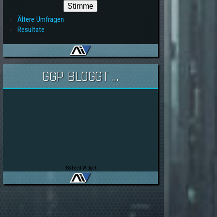
Ältere Umfragen
Resultate
GGP BLOGGT ...
RSS Feed Widget