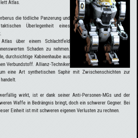
ett Atlas.
erberus die tödliche Panzerung und
ktischen Überlegenheit eines
.
 Atlas über einem Schlachtfeld
nnenswerten Schaden zu nehmen.
le, durchsichtige Kabinenhaube aus
nen Verbundstoff. Allianz-Techniker
m eine Art synthetischen Saphir mit Zwischenschichten zur
handelt.
rfällig wirkt, ist er dank seiner Anti-Personen-MGs und der
hweren Waffe in Bedrängnis bringt, doch ein schwerer Gegner. Bei
ser Einheit ist mit schweren eigenen Verlusten zu rechnen.