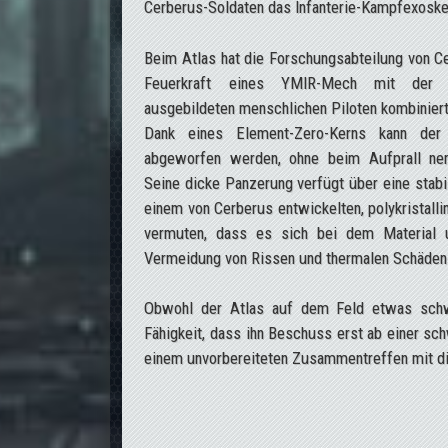
Cerberus-Soldaten das Infanterie-Kampfexoskel
Beim Atlas hat die Forschungsabteilung von C
Feuerkraft eines YMIR-Mech mit der ta
ausgebildeten menschlichen Piloten kombiniert
Dank eines Element-Zero-Kerns kann der
abgeworfen werden, ohne beim Aufprall ne
Seine dicke Panzerung verfügt über eine stabi
einem von Cerberus entwickelten, polykristalli
vermuten, dass es sich bei dem Material u
Vermeidung von Rissen und thermalen Schäden 
Obwohl der Atlas auf dem Feld etwas schwe
Fähigkeit, dass ihn Beschuss erst ab einer sc
einem unvorbereiteten Zusammentreffen mit die