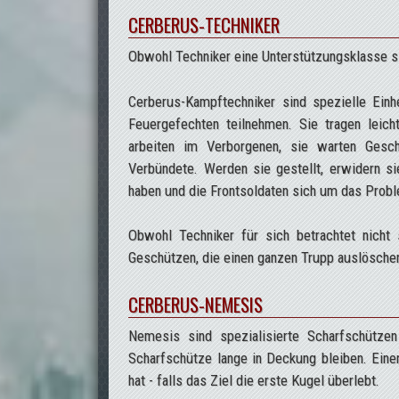
CERBERUS-TECHNIKER
Obwohl Techniker eine Unterstützungsklasse si
Cerberus-Kampftechniker sind spezielle Einh
Feuergefechten teilnehmen. Sie tragen leich
arbeiten im Verborgenen, sie warten Gesch
Verbündete. Werden sie gestellt, erwidern s
haben und die Frontsoldaten sich um das Pro
Obwohl Techniker für sich betrachtet nicht s
Geschützen, die einen ganzen Trupp auslösche
CERBERUS-NEMESIS
Nemesis sind spezialisierte Scharfschütze
Scharfschütze lange in Deckung bleiben. Ein
hat - falls das Ziel die erste Kugel überlebt.