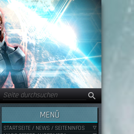
Suche
Suchformular
MENÜ
STARTSEITE / NEWS / SEITENINFOS