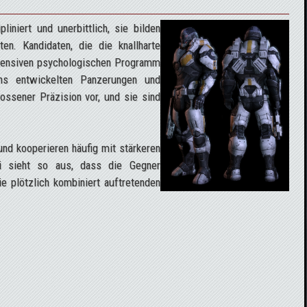
liniert und unerbittlich, sie bilden
n. Kandidaten, die die knallharte
ntensiven psychologischen Programm
ns entwickelten Panzerungen und
ossener Präzision vor, und sie sind
nd kooperieren häufig mit stärkeren
ei sieht so aus, dass die Gegner
ie plötzlich kombiniert auftretenden