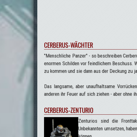
CERBERUS-WÄCHTER
"Menschliche Panzer" - so beschreiben Cerber
enormen Schilden vor feindlichem Beschuss. Wäc
zu kommen und sie dann aus der Deckung zu j
Das langsame, aber unaufhaltsame Vorrücke
anderen ihr Feuer auf sich ziehen - aber ohne 
CERBERUS-ZENTURIO
Zenturios sind die Frontta
Unbekannten umsetzen, haben 
können.