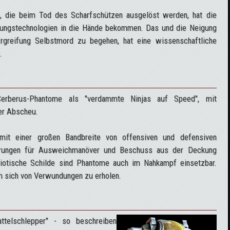
, die beim Tod des Scharfschützen ausgelöst werden, hat die
rungstechnologien in die Hände bekommen. Das und die Neigung
rgreifung Selbstmord zu begehen, hat eine wissenschaftliche
.
erberus-Phantome als "verdammte Ninjas auf Speed", mit
er Abscheu.
mit einer großen Bandbreite von offensiven und defensiven
sierungen für Ausweichmanöver und Beschuss aus der Deckung
iotische Schilde sind Phantome auch im Nahkampf einsetzbar.
um sich von Verwundungen zu erholen.
ttelschlepper" - so beschreiben