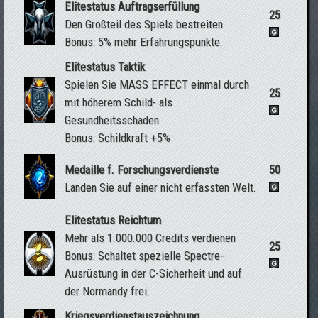
Elitestatus Auftragserfüllung
25
Den Großteil des Spiels bestreiten
Bonus: 5% mehr Erfahrungspunkte.
Elitestatus Taktik
Spielen Sie MASS EFFECT einmal durch
25
mit höherem Schild- als
Gesundheitsschaden
Bonus: Schildkraft +5%
Medaille f. Forschungsverdienste
50
Landen Sie auf einer nicht erfassten Welt.
Elitestatus Reichtum
Mehr als 1.000.000 Credits verdienen
25
Bonus: Schaltet spezielle Spectre-
Ausrüstung in der C-Sicherheit und auf
der Normandy frei.
Kriegsverdienstauszeichnung