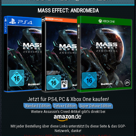
MASS EFFECT: ANDROMEDA
Jetzt für PS4, PC & Xbox One kaufen!
Standard Edition
Deluxe Edition
Super Deluxe Edition
Weitere Assassin's Creed-Artikel gibt's direkt bei
Mit jeder Bestellung über diese Links unterstützt Du diese Seite & das GGP-
Netzwerk, danke!