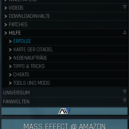
VIDEOS
DOWNLOADINHALTE
PATCHES
HILFE
ERFOLGE
KARTE DER CITADEL
NEBENAUFTRÄGE
TIPPS & TRICKS
CHEATS
TOOLS UND MODS
UNIVERSUM
FANWELTEN
MASS EFFECT @ AMAZON