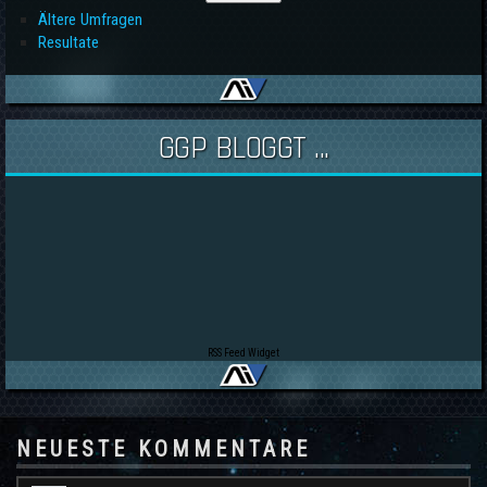
Ältere Umfragen
Resultate
GGP BLOGGT ...
RSS Feed Widget
NEUESTE KOMMENTARE