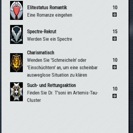
Elitestatus Romantik
10
Eine Romanze eingehen
Spectre-Rekrut
15
Werden Sie ein Spectre
Charismatisch
Wenden Sie 'Schmeicheln' oder
10
'Einschüchtern' an, um eine scheinbar
ausweglose Situation zu klären
Such- und Rettungsaktion
10
Finden Sie Dr. T'soni im Artemis-Tau-
Cluster