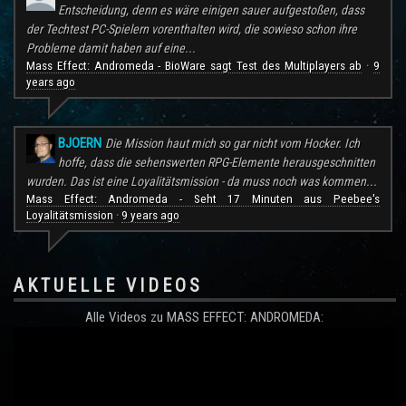
Entscheidung, denn es wäre einigen sauer aufgestoßen, dass
der Techtest PC-Spielern vorenthalten wird, die sowieso schon ihre
Probleme damit haben auf eine...
Mass Effect: Andromeda - BioWare sagt Test des Multiplayers ab
9
·
years ago
BJOERN
Die Mission haut mich so gar nicht vom Hocker. Ich
hoffe, dass die sehenswerten RPG-Elemente herausgeschnitten
wurden. Das ist eine Loyalitätsmission - da muss noch was kommen...
Mass Effect: Andromeda - Seht 17 Minuten aus Peebee's
Loyalitätsmission
9 years ago
·
AKTUELLE VIDEOS
Alle Videos zu MASS EFFECT: ANDROMEDA: