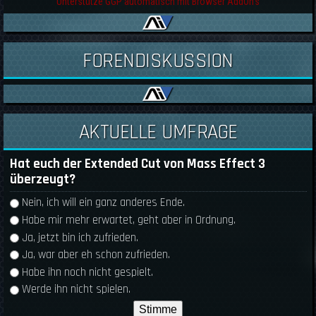
Unterstütze GGP automatisch mit Browser AddOn's
FORENDISKUSSION
AKTUELLE UMFRAGE
Hat euch der Extended Cut von Mass Effect 3
überzeugt?
Auswahlmöglichkeiten
Nein, ich will ein ganz anderes Ende.
Habe mir mehr erwartet, geht aber in Ordnung.
Ja, jetzt bin ich zufrieden.
Ja, war aber eh schon zufrieden.
Habe ihn noch nicht gespielt.
Werde ihn nicht spielen.