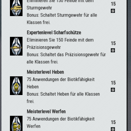
Eliminieren Sie 150 Feinde mit dem
15
Sturmgewehr
Bonus: Schaltet Sturmgewehr für alle
Klassen frei.
Expertenlevel Scharfschütze
Eliminieren Sie 150 Feinde mit dem
15
Präzisionsgewehr
Bonus: Schaltet das Präzisionsgewehr für
alle Klassen frei.
Meisterlevel Heben
75 Anwendungen der Biotikfähigkeit
15
Heben
Bonus: Schaltet Heben für alle Klassen
frei.
Meisterlevel Werfen
75 Anwendungen der Biotikfähigkeit
15
Werfen