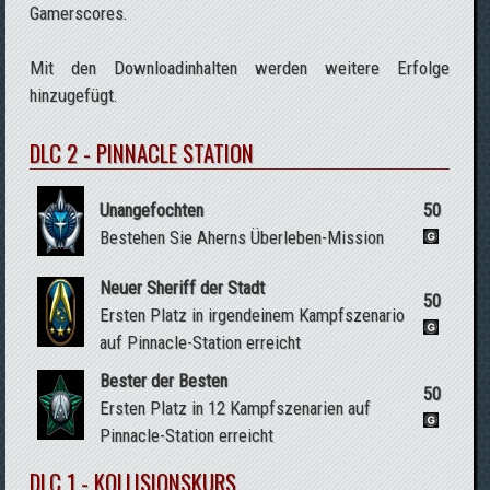
Gamerscores.
Mit den Downloadinhalten werden weitere Erfolge
hinzugefügt.
DLC 2 - PINNACLE STATION
Unangefochten
50
Bestehen Sie Aherns Überleben-Mission
Neuer Sheriff der Stadt
50
Ersten Platz in irgendeinem Kampfszenario
auf Pinnacle-Station erreicht
Bester der Besten
50
Ersten Platz in 12 Kampfszenarien auf
Pinnacle-Station erreicht
DLC 1 - KOLLISIONSKURS