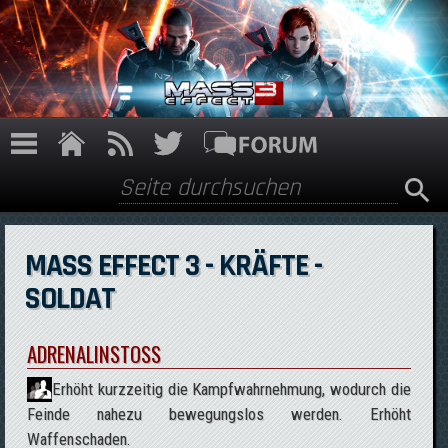
Direkt zum Inhalt
Suche
Suchformular
MASS EFFECT 3 - KRÄFTE -
SOLDAT
ADRENALINSTOSS
Erhöht kurzzeitig die Kampfwahrnehmung, wodurch die
Feinde nahezu bewegungslos werden. Erhöht
Waffenschaden.