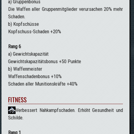
a) Gruppenbonus
Die Waffen aller Gruppenmitglieder verursachen 20% mehr
Schaden.
b) Kopfschüsse
Kopfschuss-Schaden +20%
Rang 6
a) Gewichtskapazität
Gewichtskapazitätsbonus +50 Punkte
b) Waffenmeister
Waffenschadenbonus +10%
Schaden aller Munitionskräfte +40%
FITNESS
Verbessert Nahkampfschaden. Erhöht Gesundheit und
Schilde.
Rang 1