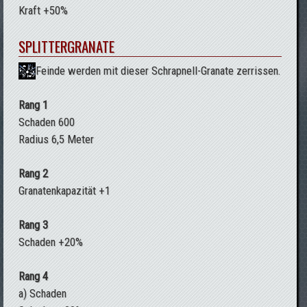
Kraft +50%
SPLITTERGRANATE
Feinde werden mit dieser Schrapnell-Granate zerrissen.
Rang 1
Schaden 600
Radius 6,5 Meter
Rang 2
Granatenkapazität +1
Rang 3
Schaden +20%
Rang 4
a) Schaden