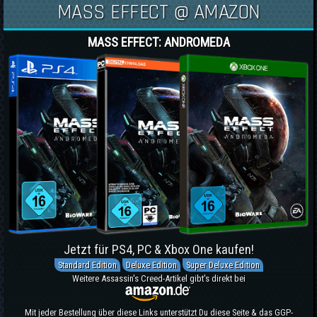
MASS EFFECT @ AMAZON
MASS EFFECT: ANDROMEDA
Jetzt für PS4, PC & Xbox One kaufen!
Standard Edition
Deluxe Edition
Super Deluxe Edition
Weitere Assassin's Creed-Artikel gibt's direkt bei
Mit jeder Bestellung über diese Links unterstützt Du diese Seite & das GGP-