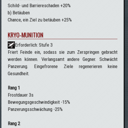
Schild- und Barriereschaden +20%
b) Betäuben
Chance, ein Ziel zu betäuben +25%
KRYO-MUNITION
Erforderlich: Stufe 3
Friert Feinde ein, sodass sie zum Zerspringen gebracht
werden können. Verlangsamt andere Gegner. Schwächt
Panzerung. Eingefrorene Ziele regenerieren keine
Gesundheit.
Rang 1
Frostdauer 3s
Bewegungsgeschwindigkeit -15%
Panzerungsschwächung -25%
Rang 2