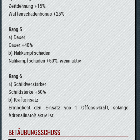
Zeitdehnung +15%
Waffenschadenbonus +25%
Rang 5
a) Dauer
Dauer +40%
b) Nahkampfschaden
Nahkampfschaden +50%, wenn aktiv
Rang 6
a) Schildverstärker
Schildstärke +50%
b) Krafteinsatz
Ermöglicht den Einsatz von 1 Offensivkraft, solange
Adrenalinstoß aktiv ist.
BETÄUBUNGSSCHUSS