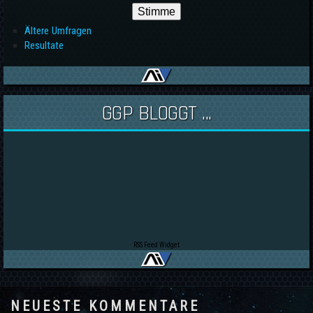
Ältere Umfragen
Resultate
GGP BLOGGT ...
RSS Feed Widget
NEUESTE KOMMENTARE