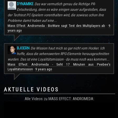
DYNAMIKE
Das war vermutlich genau die Richtige PR-
Entscheidung, denn es wäre einigen sauer aufgestoßen, dass
der Techtest PC-Spielern vorenthalten wird, die sowieso schon ihre
Probleme damit haben auf eine...
Mass Effect: Andromeda - BioWare sagt Test des Multiplayers ab
9
·
years ago
BJOERN
Die Mission haut mich so gar nicht vom Hocker. Ich
hoffe, dass die sehenswerten RPG-Elemente herausgeschnitten
wurden. Das ist eine Loyalitätsmission - da muss noch was kommen...
Mass Effect: Andromeda - Seht 17 Minuten aus Peebee's
Loyalitätsmission
9 years ago
·
AKTUELLE VIDEOS
Alle Videos zu MASS EFFECT: ANDROMEDA: