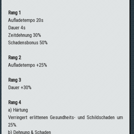
Rang 1
Aufladetempo 20s
Dauer 4s
Zeitdehnung 30%
Schadensbonus 50%
Rang 2
Aufladetempo +25%
Rang 3
Dauer +30%
Rang 4
a) Härtung
Verringert erlittenen Gesundheits- und Schildschaden um
25%.
b) Dehnung & Schaden