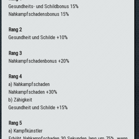
Gesundheits- und Schildbonus 15%
Nahkampfschadensbonus 15%
Rang 2
Gesundheit und Schilde +10%
Rang 3
Nahkampfschadenbonus +20%
Rang 4
a) Nahkampfschaden
Nahkampfschaden +30%
b) Zähigkeit
Gesundheit und Schilde +15%
Rang 5
a) Kampfkünstler
Erhöht Nahkampfschaden 30 Sekunden lang um 75%, wenn