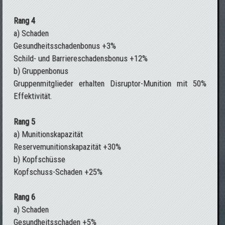
Rang 4
a) Schaden
Gesundheitsschadenbonus +3%
Schild- und Barriereschadensbonus +12%
b) Gruppenbonus
Gruppenmitglieder erhalten Disruptor-Munition mit 50%
Effektivität.
Rang 5
a) Munitionskapazität
Reservemunitionskapazität +30%
b) Kopfschüsse
Kopfschuss-Schaden +25%
Rang 6
a) Schaden
Gesundheitsschaden +5%