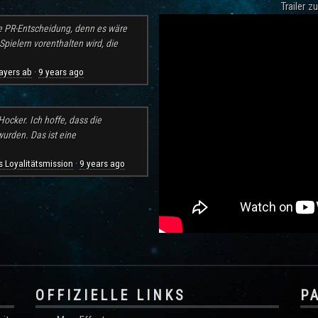
Trailer 
e PR-Entscheidung, denn es wäre
pielern vorenthalten wird, die
ayers ab
9 years ago
·
ocker. Ich hoffe, dass die
rden. Das ist eine
 Loyalitätsmission
9 years ago
·
OFFIZIELLE LINKS
P