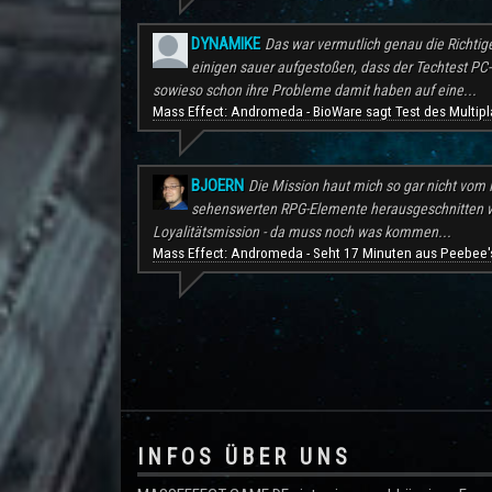
DYNAMIKE
Das war vermutlich genau die Richtig
einigen sauer aufgestoßen, dass der Techtest PC-S
sowieso schon ihre Probleme damit haben auf eine...
Mass Effect: Andromeda - BioWare sagt Test des Multipl
BJOERN
Die Mission haut mich so gar nicht vom H
sehenswerten RPG-Elemente herausgeschnitten wu
Loyalitätsmission - da muss noch was kommen...
Mass Effect: Andromeda - Seht 17 Minuten aus Peebee's
.
INFOS ÜBER UNS