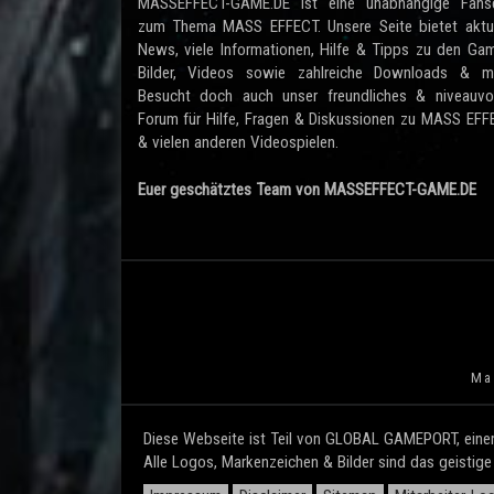
MASSEFFECT-GAME.DE ist eine unabhängige Fanse
zum Thema MASS EFFECT. Unsere Seite bietet aktue
News, viele Informationen, Hilfe & Tipps zu den Ga
Bilder, Videos sowie zahlreiche Downloads & me
Besucht doch auch unser freundliches & niveauvol
Forum für Hilfe, Fragen & Diskussionen zu MASS EF
& vielen anderen Videospielen.
Euer geschätztes Team von MASSEFFECT-GAME.DE
Mas
Diese Webseite ist Teil von GLOBAL GAMEPORT, einem
Alle Logos, Markenzeichen & Bilder sind das geistig