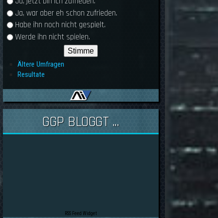
Ja, jetzt bin ich zufrieden.
Ja, war aber eh schon zufrieden.
Habe ihn noch nicht gespielt.
Werde ihn nicht spielen.
Ältere Umfragen
Resultate
GGP BLOGGT ...
RSS Feed Widget