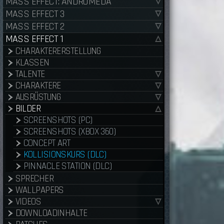
MASS EFFECT: ANDROMEDA
MASS EFFECT 3
MASS EFFECT 2
MASS EFFECT 1
CHARAKTERERSTELLUNG
KLASSEN
TALENTE
CHARAKTERE
AUSRÜSTUNG
BILDER
SCREENSHOTS (PC)
SCREENSHOTS (XBOX 360)
CONCEPT ART
KOLLISIONSKURS (DLC)
PINNACLE STATION (DLC)
SPRECHER
WALLPAPERS
VIDEOS
DOWNLOADINHALTE