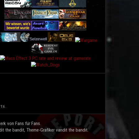
rts.
rk von Fans für Fans.
t the bandit, Theme-Grafiker vandit the bandit.