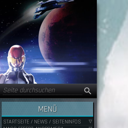
Suche
Suchformular
MENÜ
STARTSEITE / NEWS / SEITENINFOS