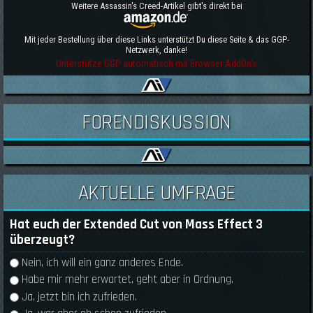
Weitere Assassin's Creed-Artikel gibt's direkt bei
Mit jeder Bestellung über diese Links unterstützt Du diese Seite & das GGP-
Netzwerk, danke!
Unterstütze GGP automatisch mit Browser AddOn's
FORENDISKUSSION
AKTUELLE UMFRAGE
Hat euch der Extended Cut von Mass Effect 3
überzeugt?
Auswahlmöglichkeiten
Nein, ich will ein ganz anderes Ende.
Habe mir mehr erwartet, geht aber in Ordnung.
Ja, jetzt bin ich zufrieden.