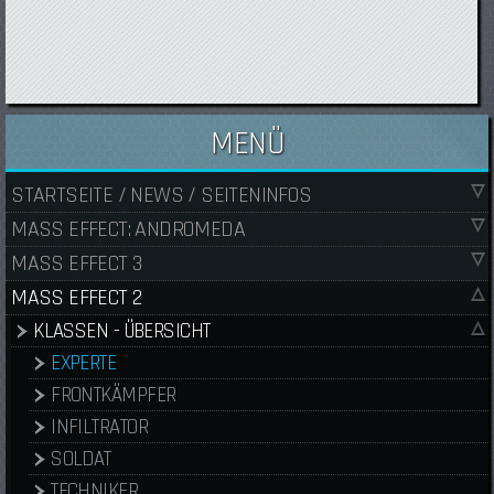
MENÜ
STARTSEITE / NEWS / SEITENINFOS
MASS EFFECT: ANDROMEDA
MASS EFFECT 3
MASS EFFECT 2
KLASSEN - ÜBERSICHT
EXPERTE
FRONTKÄMPFER
INFILTRATOR
SOLDAT
TECHNIKER