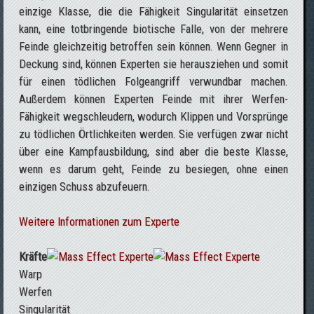
einzige Klasse, die die Fähigkeit Singularität einsetzen
kann, eine totbringende biotische Falle, von der mehrere
Feinde gleichzeitig betroffen sein können. Wenn Gegner in
Deckung sind, können Experten sie herausziehen und somit
für einen tödlichen Folgeangriff verwundbar machen.
Außerdem können Experten Feinde mit ihrer Werfen-
Fähigkeit wegschleudern, wodurch Klippen und Vorsprünge
zu tödlichen Örtlichkeiten werden. Sie verfügen zwar nicht
über eine Kampfausbildung, sind aber die beste Klasse,
wenn es darum geht, Feinde zu besiegen, ohne einen
einzigen Schuss abzufeuern.
Weitere Informationen zum Experte
Kräfte
Warp
Werfen
Singularität