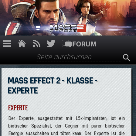
Direkt zum Inhalt
Suche
Suchformular
MASS EFFECT 2 - KLASSE -
EXPERTE
EXPERTE
Der Experte, ausgestattet mit L5x-Implantaten, ist ein
biotischer Spezialist, der Gegner mit purer biotischer
Energie ausschalten und töten kann. Der Experte ist die