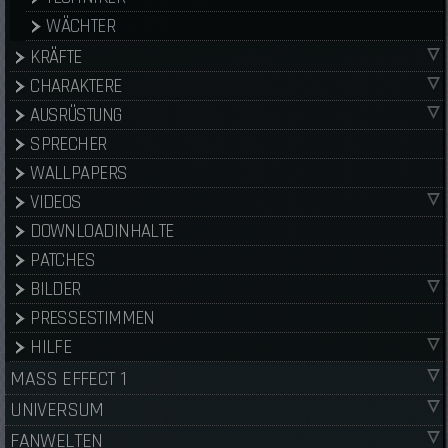
WÄCHTER
KRÄFTE
CHARAKTERE
AUSRÜSTUNG
SPRECHER
WALLPAPERS
VIDEOS
DOWNLOADINHALTE
PATCHES
BILDER
PRESSESTIMMEN
HILFE
MASS EFFECT 1
UNIVERSUM
FANWELTEN