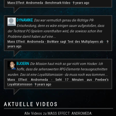
Mass Effect: Andromeda - Benchmark-Video
9 years ago
·
DYNAMIKE
Das war vermutlich genau die Richtige PR-
Entscheidung, denn es wäre einigen sauer aufgestoßen, dass
der Techtest PC-Spielern vorenthalten wird, die sowieso schon ihre
Probleme damit haben auf eine...
Mass Effect: Andromeda - BioWare sagt Test des Multiplayers ab
9
·
years ago
BJOERN
Die Mission haut mich so gar nicht vom Hocker. Ich
hoffe, dass die sehenswerten RPG-Elemente herausgeschnitten
wurden. Das ist eine Loyalitätsmission - da muss noch was kommen...
Mass Effect: Andromeda - Seht 17 Minuten aus Peebee's
Loyalitätsmission
9 years ago
·
AKTUELLE VIDEOS
Alle Videos zu MASS EFFECT: ANDROMEDA: