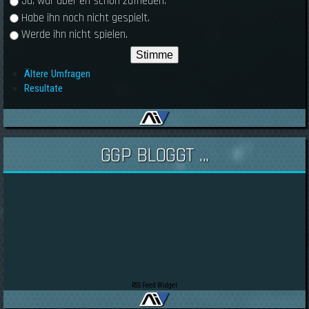
Ja, war aber eh schon zufrieden.
Habe ihn noch nicht gespielt.
Werde ihn nicht spielen.
Ältere Umfragen
Resultate
GGP BLOGGT ...
RSS Feed Widget