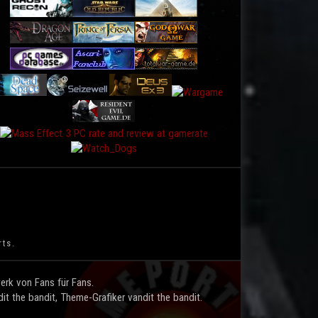
rts.
rk von Fans für Fans.
t the bandit, Theme-Grafiker vandit the bandit.