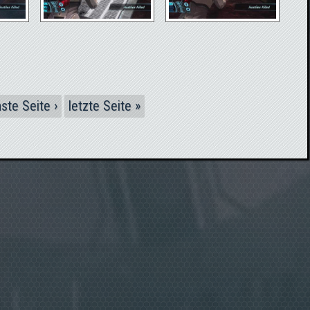
ste Seite ›
letzte Seite »