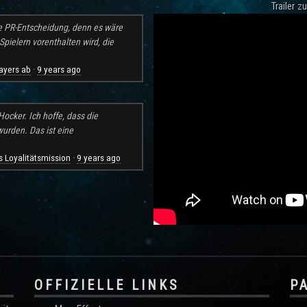
Trailer 
e PR-Entscheidung, denn es wäre
pielern vorenthalten wird, die
ayers ab
9 years ago
·
ocker. Ich hoffe, dass die
rden. Das ist eine
 Loyalitätsmission
9 years ago
·
OFFIZIELLE LINKS
P