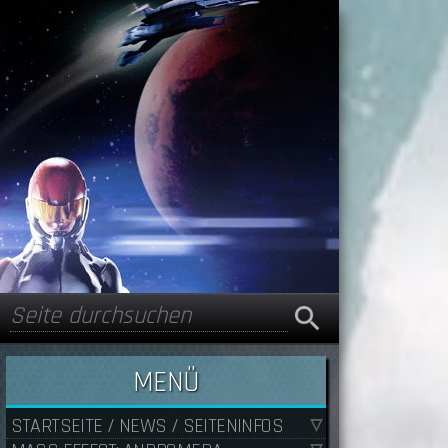
Suche
Suchformular
MENÜ
STARTSEITE / NEWS / SEITENINFOS