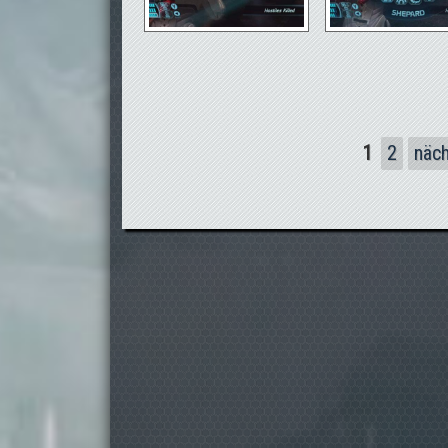
Seiten
1
2
näch