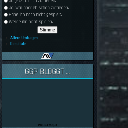
Ja, jetzt bin ich zufrieden.
Ja, war aber eh schon zufrieden.
Habe ihn noch nicht gespielt.
Werde ihn nicht spielen.
Ältere Umfragen
Resultate
GGP BLOGGT ...
RSS Feed Widget