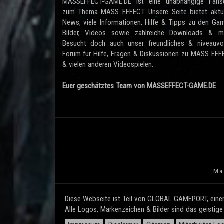
MASSEFFECT-GAME.DE ist eine unabhängige Fanse
zum Thema MASS EFFECT. Unsere Seite bietet aktue
News, viele Informationen, Hilfe & Tipps zu den Ga
Bilder, Videos sowie zahlreiche Downloads & me
Besucht doch auch unser freundliches & niveauvol
Forum für Hilfe, Fragen & Diskussionen zu MASS EF
& vielen anderen Videospielen.
Euer geschätztes Team von MASSEFFECT-GAME.DE
Mas
Diese Webseite ist Teil von GLOBAL GAMEPORT, einem
Alle Logos, Markenzeichen & Bilder sind das geistig