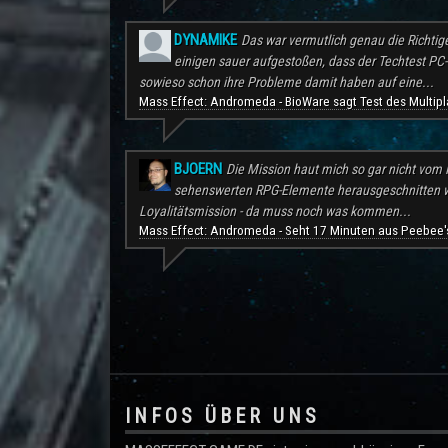
DYNAMIKE
Das war vermutlich genau die Richtig
einigen sauer aufgestoßen, dass der Techtest PC-S
sowieso schon ihre Probleme damit haben auf eine...
Mass Effect: Andromeda - BioWare sagt Test des Multipl
BJOERN
Die Mission haut mich so gar nicht vom H
sehenswerten RPG-Elemente herausgeschnitten wu
Loyalitätsmission - da muss noch was kommen...
Mass Effect: Andromeda - Seht 17 Minuten aus Peebee's
.
INFOS ÜBER UNS