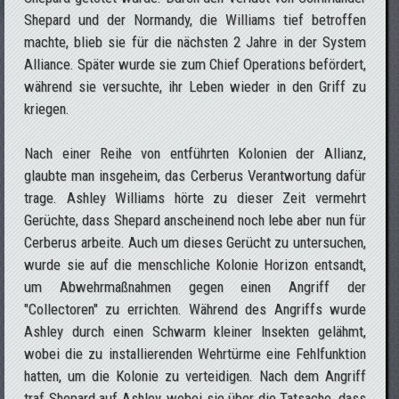
Shepard und der Normandy, die Williams tief betroffen
machte, blieb sie für die nächsten 2 Jahre in der System
Alliance. Später wurde sie zum Chief Operations befördert,
während sie versuchte, ihr Leben wieder in den Griff zu
kriegen.
Nach einer Reihe von entführten Kolonien der Allianz,
glaubte man insgeheim, das Cerberus Verantwortung dafür
trage. Ashley Williams hörte zu dieser Zeit vermehrt
Gerüchte, dass Shepard anscheinend noch lebe aber nun für
Cerberus arbeite. Auch um dieses Gerücht zu untersuchen,
wurde sie auf die menschliche Kolonie Horizon entsandt,
um Abwehrmaßnahmen gegen einen Angriff der
"Collectoren" zu errichten. Während des Angriffs wurde
Ashley durch einen Schwarm kleiner Insekten gelähmt,
wobei die zu installierenden Wehrtürme eine Fehlfunktion
hatten, um die Kolonie zu verteidigen. Nach dem Angriff
traf Shepard auf Ashley, wobei sie über die Tatsache, dass