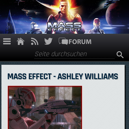
Direkt zum Inhalt
Suche
Suchformular
MASS EFFECT - ASHLEY WILLIAMS