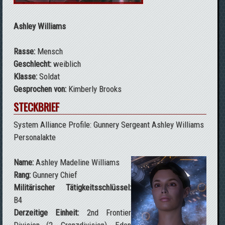
Ashley Williams
Rasse:
Mensch
Geschlecht:
weiblich
Klasse:
Soldat
Gesprochen von:
Kimberly Brooks
STECKBRIEF
System Alliance Profile: Gunnery Sergeant Ashley Williams
Personalakte
Name:
Ashley Madeline Williams
Rang:
Gunnery Chief
Militärischer Tätigkeitsschlüssel:
B4
Derzeitige Einheit:
2nd Frontier