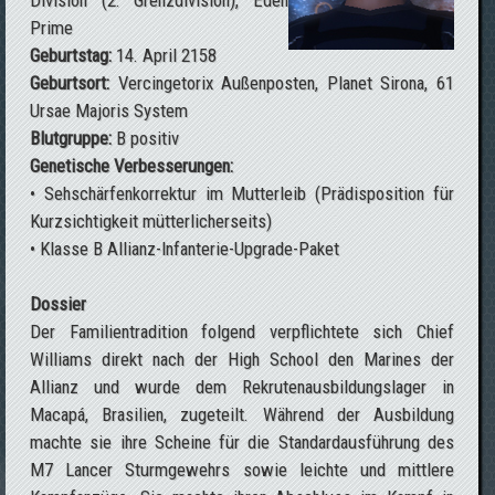
Division (2. Grenzdivision), Eden
Prime
Geburtstag:
14. April 2158
Geburtsort:
Vercingetorix Außenposten, Planet Sirona, 61
Ursae Majoris System
Blutgruppe:
B positiv
Genetische Verbesserungen:
• Sehschärfenkorrektur im Mutterleib (Prädisposition für
Kurzsichtigkeit mütterlicherseits)
• Klasse B Allianz-Infanterie-Upgrade-Paket
Dossier
Der Familientradition folgend verpflichtete sich Chief
Williams direkt nach der High School den Marines der
Allianz und wurde dem Rekrutenausbildungslager in
Macapá, Brasilien, zugeteilt. Während der Ausbildung
machte sie ihre Scheine für die Standardausführung des
M7 Lancer Sturmgewehrs sowie leichte und mittlere