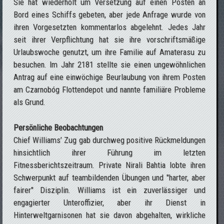
Sie hat wiederholt um Versetzung auf einen Posten an
Bord eines Schiffs gebeten, aber jede Anfrage wurde von
ihren Vorgesetzten kommentarlos abgelehnt. Jedes Jahr
seit ihrer Verpflichtung hat sie ihre vorschriftsmäßige
Urlaubswoche genutzt, um ihre Familie auf Amaterasu zu
besuchen. Im Jahr 2181 stellte sie einen ungewöhnlichen
Antrag auf eine einwöchige Beurlaubung von ihrem Posten
am Czarnobóg Flottendepot und nannte familiäre Probleme
als Grund.
Persönliche Beobachtungen
Chief Williams’ Zug gab durchweg positive Rückmeldungen
hinsichtlich ihrer Führung im letzten
Fitnessberichtszeitraum. Private Nirali Bahtia lobte ihren
Schwerpunkt auf teambildenden Übungen und "harter, aber
fairer" Disziplin. Williams ist ein zuverlässiger und
engagierter Unteroffizier, aber ihr Dienst in
Hinterweltgarnisonen hat sie davon abgehalten, wirkliche