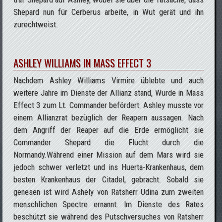
Shepard nun für Cerberus arbeite, in Wut gerät und ihn
zurechtweist.
ASHLEY WILLIAMS IN MASS EFFECT 3
Nachdem Ashley Williams Virmire üblebte und auch
weitere Jahre im Dienste der Allianz stand, Wurde in Mass
Effect 3 zum Lt. Commander befördert. Ashley musste vor
einem Allianzrat bezüglich der Reapern aussagen. Nach
dem Angriff der Reaper auf die Erde ermöglicht sie
Commander Shepard die Flucht durch die
Normandy.Während einer Mission auf dem Mars wird sie
jedoch schwer verletzt und ins Huerta-Krankenhaus, dem
besten Krankenhaus der Citadel, gebracht. Sobald sie
genesen ist wird Ashely von Ratsherr Udina zum zweiten
menschlichen Spectre ernannt. Im Dienste des Rates
beschützt sie während des Putschversuches von Ratsherr