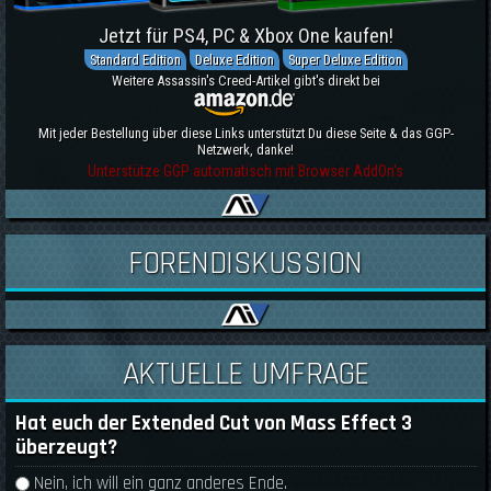
Jetzt für PS4, PC & Xbox One kaufen!
Standard Edition
Deluxe Edition
Super Deluxe Edition
Weitere Assassin's Creed-Artikel gibt's direkt bei
Mit jeder Bestellung über diese Links unterstützt Du diese Seite & das GGP-
Netzwerk, danke!
Unterstütze GGP automatisch mit Browser AddOn's
FORENDISKUSSION
AKTUELLE UMFRAGE
Hat euch der Extended Cut von Mass Effect 3
überzeugt?
Auswahlmöglichkeiten
Nein, ich will ein ganz anderes Ende.