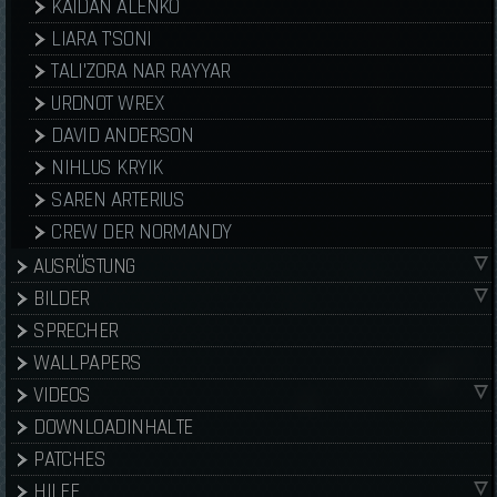
KAIDAN ALENKO
LIARA T'SONI
TALI'ZORA NAR RAYYAR
URDNOT WREX
DAVID ANDERSON
NIHLUS KRYIK
SAREN ARTERIUS
CREW DER NORMANDY
AUSRÜSTUNG
BILDER
SPRECHER
WALLPAPERS
VIDEOS
DOWNLOADINHALTE
PATCHES
HILFE