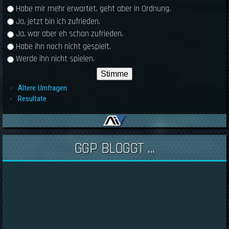
Habe mir mehr erwartet, geht aber in Ordnung.
Ja, jetzt bin ich zufrieden.
Ja, war aber eh schon zufrieden.
Habe ihn noch nicht gespielt.
Werde ihn nicht spielen.
Ältere Umfragen
Resultate
GGP BLOGGT ...