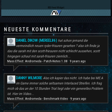
RSS Feed Widget
NEUESTE KOMMENTARE
DANIEL DIKOW (MEREEL86)
hat schon jemand die
vermeindlich neuen ryder-frisuren gesehen ? also ich finde ja
das die sarah mit den scott-friesuren nicht schlecht aussehen, scott
hingegen schaut mit sarah-frisuren ziemlich...
Mass Effect: Andromeda - Patch-Notes 1.08
9 years ago
·
DANNY WILMORE
Also ich kapier das nicht. Ich habe bei ME:A
im Game immer solche seltsamen Interlaced Streifen. Ich frag
mich ob das an der 10 Stunden Trial liegt oder ein generelles Problem
ist. Hier im Video...
Mass Effect: Andromeda - Benchmark-Video
9 years ago
·