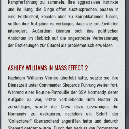
Kampferfahrung zu sammeln. Ihre aggressiven Instinkte
und ihr Hang, die Dinge offen auszusprechen, passen in
eine Feldeinheit, könnten aber zu Komplikationen führen,
sollten ihre Aufgaben es verlangen, dass sie mit Zivilisten
interagiert. Außerdem könnten sich ihre politischen
Ansichten im Hinblick auf die angestrebte Verbesserung
der Beziehungen zur Citadel als problematisch erweisen.
ASHLEY WILLIAMS IN MASS EFFECT 2
Nachdem Williams Virmire überlebt hatte, setzte sie ihre
Dienstzeit unter Commander Shepards Führung weiter fort.
Während einer Routine-Patrouille der SSV Normandy, deren
Aufgabe es war, letzte verbliebende Geth Nester zu
zerschlagen, wurde die Crew dazu gezwungen die
Normandy zu evakuieren, nachdem ein Schiff der
"Collectoren" überraschend angeriffen hatte und dadurch
Shepard getötet wurde. Durch den Verlust von Commander