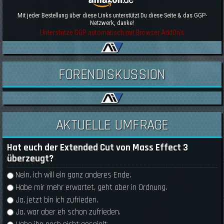
Mit jeder Bestellung über diese Links unterstützt Du diese Seite & das GGP-
Netzwerk, danke!
Unterstütze GGP automatisch mit Browser AddOn's
FORENDISKUSSION
AKTUELLE UMFRAGE
Hat euch der Extended Cut von Mass Effect 3
überzeugt?
Auswahlmöglichkeiten
Nein, ich will ein ganz anderes Ende.
Habe mir mehr erwartet, geht aber in Ordnung.
Ja, jetzt bin ich zufrieden.
Ja, war aber eh schon zufrieden.