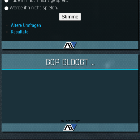
Habe ihn noch nicht gespielt.
Werde ihn nicht spielen.
Ältere Umfragen
Resultate
GGP BLOGGT ...
RSS Feed Widget