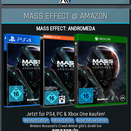
MASS EFFECT @ AMAZON
MASS EFFECT: ANDROMEDA
Jetzt für PS4, PC & Xbox One kaufen!
Standard Edition
Deluxe Edition
Super Deluxe Edition
Weitere Assassin's Creed-Artikel gibt's direkt bei