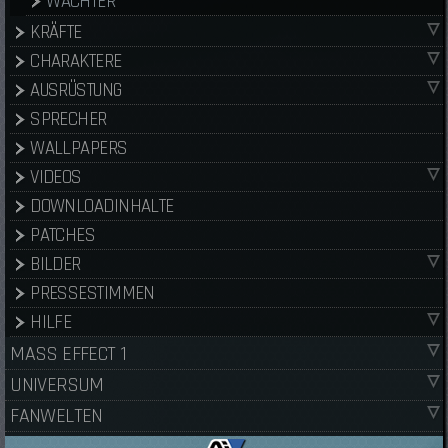
WÄCHTER
KRÄFTE
CHARAKTERE
AUSRÜSTUNG
SPRECHER
WALLPAPERS
VIDEOS
DOWNLOADINHALTE
PATCHES
BILDER
PRESSESTIMMEN
HILFE
MASS EFFECT 1
UNIVERSUM
FANWELTEN