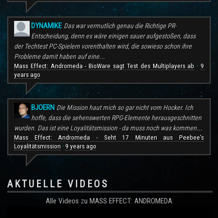
DYNAMIKE
Das war vermutlich genau die Richtige PR-
Entscheidung, denn es wäre einigen sauer aufgestoßen, dass
der Techtest PC-Spielern vorenthalten wird, die sowieso schon ihre
Probleme damit haben auf eine...
Mass Effect: Andromeda - BioWare sagt Test des Multiplayers ab
9
·
years ago
BJOERN
Die Mission haut mich so gar nicht vom Hocker. Ich
hoffe, dass die sehenswerten RPG-Elemente herausgeschnitten
wurden. Das ist eine Loyalitätsmission - da muss noch was kommen...
Mass Effect: Andromeda - Seht 17 Minuten aus Peebee's
Loyalitätsmission
9 years ago
·
AKTUELLE VIDEOS
Alle Videos zu MASS EFFECT: ANDROMEDA: