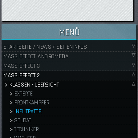
MENÜ
STARTSEITE / NEWS / SEITENINFOS
MASS EFFECT: ANDROMEDA
MASS EFFECT 3
MASS EFFECT 2
KLASSEN - ÜBERSICHT
EXPERTE
FRONTKÄMPFER
INFILTRATOR
SOLDAT
TECHNIKER