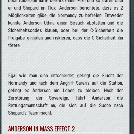
doch Anderson hatte bereits einen Plan und so trafen sich
er und Shepard im Flux. Anderson berichtete, dass es 2
Möglichkeiten gäbe, die Normandy zu befreien: Entweder
konnte Anderson Udina einen Besuch abstatten und die
Sicherheitscodes klauen, oder bei der C-Sicherheit die
Freigabe einholen und riskieren, dass die C-Sicherheit ihn
tötete.
Egal wie man sich entscheidet, gelingt die Flucht der
Normandy und nach dem Angriff Saren's auf die Station,
gelingt es Anderson am Leben zu bleiben. Nach der
Zerstörung der Sovereign, führt Anderson die
Rettungsmannschaft an, die sich auf die Suche nach
Shepard's Team macht.
ANDERSON IN MASS EFFECT 2