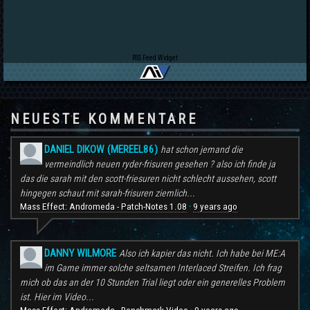
RSS Feed Widget
NEUESTE KOMMENTARE
DANIEL DIKOW (MEREEL86)
hat schon jemand die
vermeindlich neuen ryder-frisuren gesehen ? also ich finde ja
das die sarah mit den scott-friesuren nicht schlecht aussehen, scott
hingegen schaut mit sarah-frisuren ziemlich...
Mass Effect: Andromeda - Patch-Notes 1.08
9 years ago
·
DANNY WILMORE
Also ich kapier das nicht. Ich habe bei ME:A
im Game immer solche seltsamen Interlaced Streifen. Ich frag
mich ob das an der 10 Stunden Trial liegt oder ein generelles Problem
ist. Hier im Video...