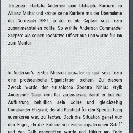
Trotzdem startete Anderson eine blühende Karriere im
Allianz Militär und krönte seine Karriere mit der Übernahme
der Normandy SR-1, in der er als Captain sein Team
zusammenstellen sollte. So wählte Anderson Commander
Shepard als seinen Executive Officer aus und wurde für ihn
zum Mentor.
In Anderson's erster Mission mussten er und sein Team
eine protheanische Signalstation sichern. Zu diesem
Zweck wurde der turianische Spectre Nihlus Kryik
Anderson's Team vom Rat zugewiesen, damit er bei der
Aufklärung behilflich sein sollte und gleichzeitig
Commander Shepard, der als Kandidat für den Spectre Rang
auserkoren war, zu testen. Doch die Situation geriet aus
den Fugen, da die Kolonie von einem mysteriösen Schiff
und den Geth angegriffen wurde und Nihlus am Ende