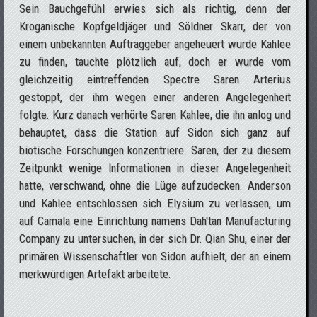
Sein Bauchgefühl erwies sich als richtig, denn der
Kroganische Kopfgeldjäger und Söldner Skarr, der von
einem unbekannten Auftraggeber angeheuert wurde Kahlee
zu finden, tauchte plötzlich auf, doch er wurde vom
gleichzeitig eintreffenden Spectre Saren Arterius
gestoppt, der ihm wegen einer anderen Angelegenheit
folgte. Kurz danach verhörte Saren Kahlee, die ihn anlog und
behauptet, dass die Station auf Sidon sich ganz auf
biotische Forschungen konzentriere. Saren, der zu diesem
Zeitpunkt wenige Informationen in dieser Angelegenheit
hatte, verschwand, ohne die Lüge aufzudecken. Anderson
und Kahlee entschlossen sich Elysium zu verlassen, um
auf Camala eine Einrichtung namens Dah'tan Manufacturing
Company zu untersuchen, in der sich Dr. Qian Shu, einer der
primären Wissenschaftler von Sidon aufhielt, der an einem
merkwürdigen Artefakt arbeitete.