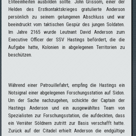
Eliteeinheiten ausbilden sollte. John Grissom, einer der
Helden des Erstkontaktskrieges gratulierte Anderson
persönlich zu seinem gelungenen Abschluss und war
beeindruckt vom taktischen Gespür des jungen Soldaten.
Im Jahre 2165 wurde Leutnant David Anderson zum
Executive Officer der SSV Hastings befördert, die die
Aufgabe hatte, Kolonien in abgelegenen Territorien zu
beschützen.
Während einer Patrouillefahrt, empfing die Hastings ein
Notsignal einer abgelegenen Forschungsstation auf Sidon.
Um der Sache nachzugehen, schickte der Captain der
Hastings Anderson und ein ausgewähltes Team von
Spezialisten zur Forschungsstation, die aufdeckten, dass
ein Verräter Söldnern zutritt zur Basis verschafft hatte.
Zurück auf der Citadel erhielt Anderson die endgültige