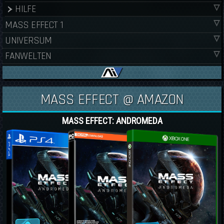
HILFE
MASS EFFECT 1
UNIVERSUM
FANWELTEN
MASS EFFECT @ AMAZON
MASS EFFECT: ANDROMEDA