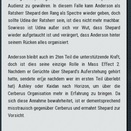
Audienz zu gewähren. In diesem Falle kann Anderson als
Ratsherr Shepard den Rang als Spectre wieder geben, doch
sollte Udina der Ratsherr sein, ist dies nicht mehr machbar.
Sowieso ist Udina außer sich vor Wut, dass Shepard
wieder aufgetaucht ist und verärgert, dass Anderson hinter
seinem Rücken alles organisiert.
Anderson bleibt auch im 2ten Teil die unterstützende Kraft,
doch ist dies seine einzige Rolle in Mass Effect 2.
Nachdem er Gerüchte über Shepard's Auferstehung gehört
hatte, sendete er(je nachdem wer im ersten Teil überlebt
hat) Ashley oder Kaidan nach Horizon, um über die
Cerberus Organisation mehr in Erfahrung zu bringen. Da
sich diese Annahme bewahrheitet, ist er dementsprechend
misstrauisch gegenüber Cerberus und ermahnt Shepard zur
Vorsicht.