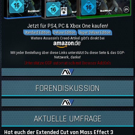
Jetzt für PS4, PC & Xbox One kaufen!
Standard Edition
Deluxe Edition
Super Deluxe Edition
Weitere Assassin's Creed-Artikel gibt's direkt bei
Mit jeder Bestellung über diese Links unterstützt Du diese Seite & das GGP-
Netzwerk, danke!
Unterstütze GGP automatisch mit Browser AddOn's
FORENDISKUSSION
AKTUELLE UMFRAGE
Hat euch der Extended Cut von Mass Effect 3