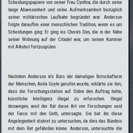
Scheidungspapiere von seiner Frau Cynthia, die durch seine
lange Abwesenheit und seine Aufmerksamkeit bezüglich
seiner militärischen Laufbahn begründet war. Anderson
folgte daraufhin einer menschlichen Tradition, wenn es um
Scheidungen ging: Er ging ins Chora's Den, die in der Nähe
seiner Wohnung auf der Citadel war, um seinen Kummer
mit Alkohol fortzuspülen.
Nachdem Anderson in's Büro der damaligen Botschafterin
der Menschen, Anita Goyle gerufen wurde, erklärte sie ihm,
dass die Forschungsstation auf Sidon den Auftrag hatte,
künstliche Intelligenz illegal zu erforschen. Illegal
deswegen, weil der Rat diese Art von Forschungen seid
der Farce mit den Geth, untersagte. Sie bat ihn diese
Angelegenheit diskret zu untersuchen, da dies das Bündnis
mit dem Rat gefährden könne. Anderson, untersuchte die