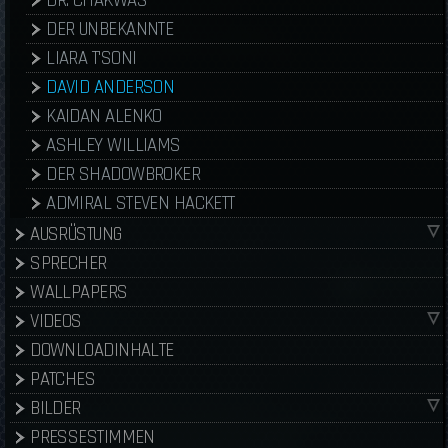
DR. CHAKWAS
DER UNBEKANNTE
LIARA T'SONI
DAVID ANDERSON
KAIDAN ALENKO
ASHLEY WILLIAMS
DER SHADOWBROKER
ADMIRAL STEVEN HACKETT
AUSRÜSTUNG
SPRECHER
WALLPAPERS
VIDEOS
DOWNLOADINHALTE
PATCHES
BILDER
PRESSESTIMMEN