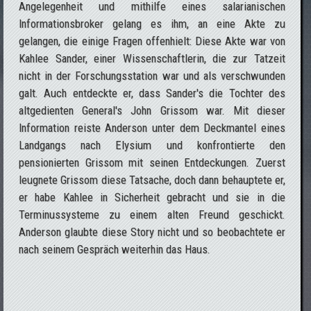
Angelegenheit und mithilfe eines salarianischen
Informationsbroker gelang es ihm, an eine Akte zu
gelangen, die einige Fragen offenhielt: Diese Akte war von
Kahlee Sander, einer Wissenschaftlerin, die zur Tatzeit
nicht in der Forschungsstation war und als verschwunden
galt. Auch entdeckte er, dass Sander's die Tochter des
altgedienten General's John Grissom war. Mit dieser
Information reiste Anderson unter dem Deckmantel eines
Landgangs nach Elysium und konfrontierte den
pensionierten Grissom mit seinen Entdeckungen. Zuerst
leugnete Grissom diese Tatsache, doch dann behauptete er,
er habe Kahlee in Sicherheit gebracht und sie in die
Terminussysteme zu einem alten Freund geschickt.
Anderson glaubte diese Story nicht und so beobachtete er
nach seinem Gespräch weiterhin das Haus.