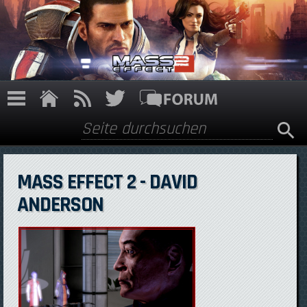
Direkt zum Inhalt
Suche
Suchformular
MASS EFFECT 2 - DAVID
ANDERSON