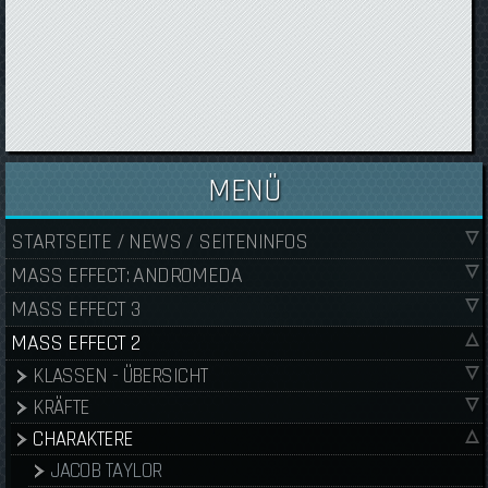
MENÜ
STARTSEITE / NEWS / SEITENINFOS
MASS EFFECT: ANDROMEDA
MASS EFFECT 3
MASS EFFECT 2
KLASSEN - ÜBERSICHT
KRÄFTE
CHARAKTERE
JACOB TAYLOR