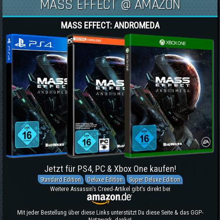
MASS EFFECT @ AMAZON
MASS EFFECT: ANDROMEDA
Jetzt für PS4, PC & Xbox One kaufen!
Standard Edition
Deluxe Edition
Super Deluxe Edition
Weitere Assassin's Creed-Artikel gibt's direkt bei
Mit jeder Bestellung über diese Links unterstützt Du diese Seite & das GGP-
Netzwerk, danke!