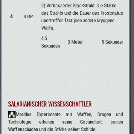
2) Verbesserter Kryo-Strahl: Die Stärke
des Strahls und die Dauer des Froststatus
4
4 GP
übertreffen fast jede andere kryogene
Waffe.
4,5
3 Meter
5 Sekunden
Sekunden
SALARIANISCHER WISSENSCHAFTLER
Mordins Experimente mit Waffen, Drogen und
Technologie erhöhen seine Gesundheit, seinen
Waffenschaden und die Stärke seiner Schilde.