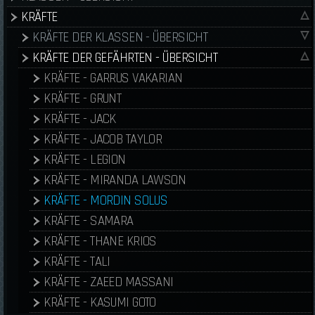
KRÄFTE
KRÄFTE DER KLASSEN - ÜBERSICHT
KRÄFTE DER GEFÄHRTEN - ÜBERSICHT
KRÄFTE - GARRUS VAKARIAN
KRÄFTE - GRUNT
KRÄFTE - JACK
KRÄFTE - JACOB TAYLOR
KRÄFTE - LEGION
KRÄFTE - MIRANDA LAWSON
KRÄFTE - MORDIN SOLUS
KRÄFTE - SAMARA
KRÄFTE - THANE KRIOS
KRÄFTE - TALI
KRÄFTE - ZAEED MASSANI
KRÄFTE - KASUMI GOTO