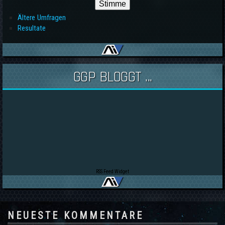
Ältere Umfragen
Resultate
GGP BLOGGT ...
RSS Feed Widget
NEUESTE KOMMENTARE