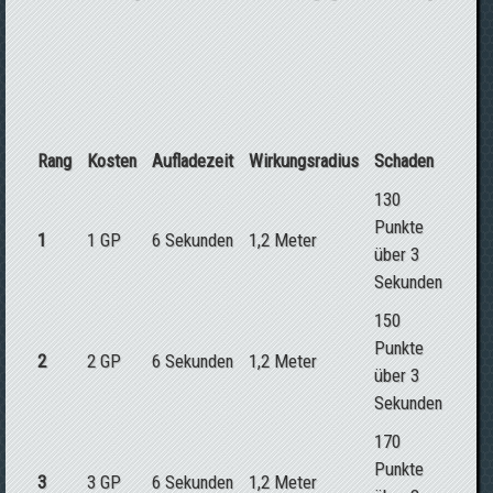
Rang
Kosten
Aufladezeit
Wirkungsradius
Schaden
130
Punkte
1
1 GP
6 Sekunden
1,2 Meter
über 3
Sekunden
150
Punkte
2
2 GP
6 Sekunden
1,2 Meter
über 3
Sekunden
170
Punkte
3
3 GP
6 Sekunden
1,2 Meter