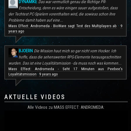
DYNAMIKE
Das war vermutlich genau die Richtige PR-
Entscheidung, denn es wäre einigen sauer aufgestoßen, dass
der Techtest PC-Spielern vorenthalten wird, die sowieso schon ihre
Probleme damit haben auf eine...
Mass Effect: Andromeda - BioWare sagt Test des Multiplayers ab
9
·
years ago
BJOERN
Die Mission haut mich so gar nicht vom Hocker. Ich
hoffe, dass die sehenswerten RPG-Elemente herausgeschnitten
wurden. Das ist eine Loyalitätsmission - da muss noch was kommen...
Mass Effect: Andromeda - Seht 17 Minuten aus Peebee's
Loyalitätsmission
9 years ago
·
AKTUELLE VIDEOS
Alle Videos zu MASS EFFECT: ANDROMEDA: