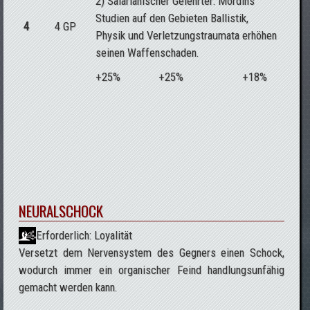
2) Salarianischer Gelehrter: Mordins
Studien auf den Gebieten Ballistik,
4
4 GP
Physik und Verletzungstraumata erhöhen
seinen Waffenschaden.
+25%
+25%
+18%
NEURALSCHOCK
Erforderlich: Loyalität
Versetzt dem Nervensystem des Gegners einen Schock,
wodurch immer ein organischer Feind handlungsunfähig
gemacht werden kann.