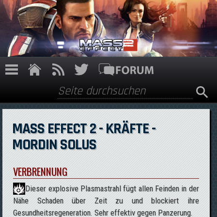
Direkt zum Inhalt
Suche
Suchformular
MASS EFFECT 2 - KRÄFTE -
MORDIN SOLUS
VERBRENNUNG
Dieser explosive Plasmastrahl fügt allen Feinden in der
Nähe Schaden über Zeit zu und blockiert ihre
Gesundheitsregeneration. Sehr effektiv gegen Panzerung.