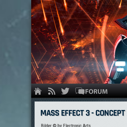
MASS EFFECT 3 - CONCEPT
Bilder © by Electronic Arts.