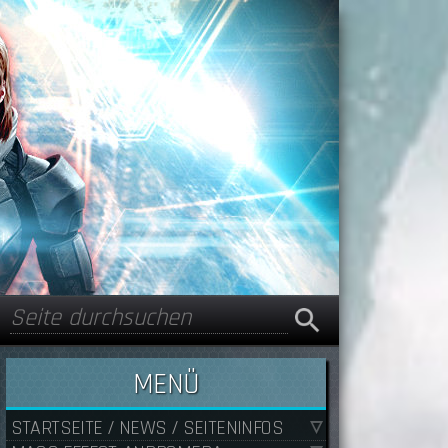
Suche
Suchformular
MENÜ
STARTSEITE / NEWS / SEITENINFOS