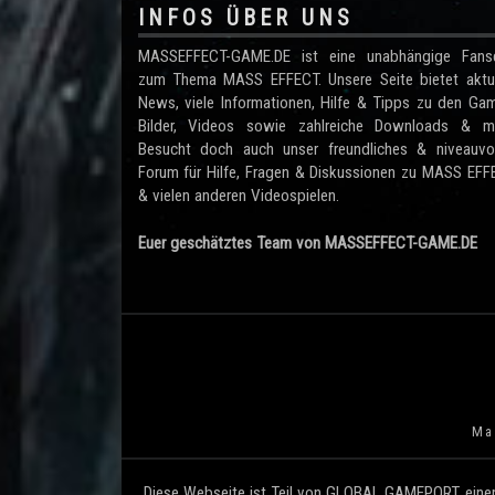
INFOS ÜBER UNS
MASSEFFECT-GAME.DE ist eine unabhängige Fanse
zum Thema MASS EFFECT. Unsere Seite bietet aktue
News, viele Informationen, Hilfe & Tipps zu den Ga
Bilder, Videos sowie zahlreiche Downloads & me
Besucht doch auch unser freundliches & niveauvol
Forum für Hilfe, Fragen & Diskussionen zu MASS EF
& vielen anderen Videospielen.
Euer geschätztes Team von MASSEFFECT-GAME.DE
Mas
Diese Webseite ist Teil von GLOBAL GAMEPORT, einem