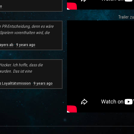
go
Trailer 
e PR-Entscheidung, denn es wäre
pielern vorenthalten wird, die
ayers ab
9 years ago
·
ocker. Ich hoffe, dass die
rden. Das ist eine
 Loyalitätsmission
9 years ago
·