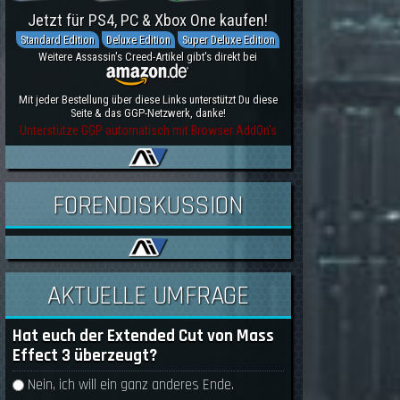
Jetzt für PS4, PC & Xbox One kaufen!
Standard Edition
Deluxe Edition
Super Deluxe Edition
Weitere Assassin's Creed-Artikel gibt's direkt bei
Mit jeder Bestellung über diese Links unterstützt Du diese
Seite & das GGP-Netzwerk, danke!
Unterstütze GGP automatisch mit Browser AddOn's
FORENDISKUSSION
AKTUELLE UMFRAGE
Hat euch der Extended Cut von Mass
Effect 3 überzeugt?
Auswahlmöglichkeiten
Nein, ich will ein ganz anderes Ende.