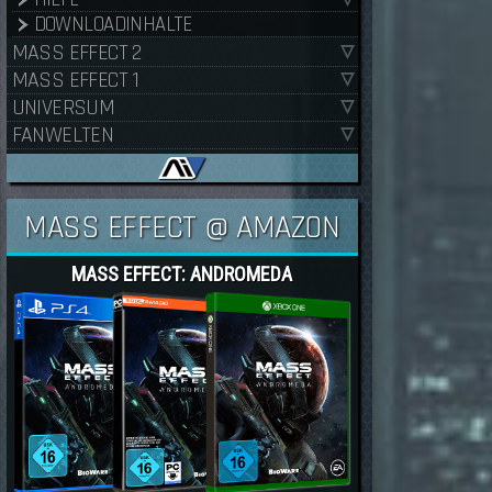
DOWNLOADINHALTE
MASS EFFECT 2
MASS EFFECT 1
UNIVERSUM
FANWELTEN
MASS EFFECT @ AMAZON
MASS EFFECT: ANDROMEDA