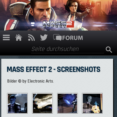
Direkt zum Inhalt
Suche
Suchformular
MASS EFFECT 2 - SCREENSHOTS
Bilder © by Electronic Arts.