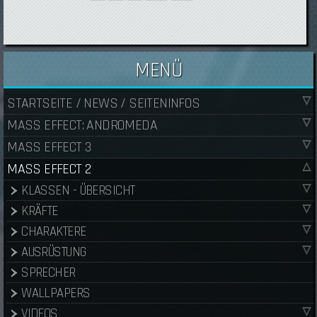
MENÜ
STARTSEITE / NEWS / SEITENINFOS
MASS EFFECT: ANDROMEDA
MASS EFFECT 3
MASS EFFECT 2
KLASSEN - ÜBERSICHT
KRÄFTE
CHARAKTERE
AUSRÜSTUNG
SPRECHER
WALLPAPERS
VIDEOS