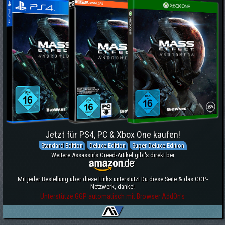
Jetzt für PS4, PC & Xbox One kaufen!
Standard Edition
Deluxe Edition
Super Deluxe Edition
Weitere Assassin's Creed-Artikel gibt's direkt bei
Mit jeder Bestellung über diese Links unterstützt Du diese Seite & das GGP-
Netzwerk, danke!
Unterstütze GGP automatisch mit Browser AddOn's