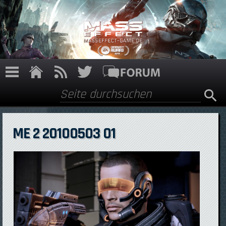
Direkt zum Inhalt
Suche
Suchformular
ME 2 20100503 01