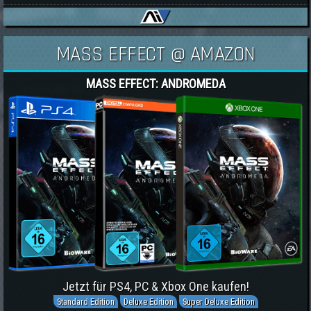
MASS EFFECT @ AMAZON
MASS EFFECT: ANDROMEDA
Jetzt für PS4, PC & Xbox One kaufen!
Standard Edition
Deluxe Edition
Super Deluxe Edition