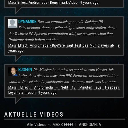
Mass Effect: Andromeda - Benchmark-Video
9 years ago
·
DYNAMIKE
Das war vermutlich genau die Richtige PR-
Entscheidung, denn es wäre einigen sauer aufgestoßen, dass
der Techtest PC-Spielern vorenthalten wird, die sowieso schon ihre
Probleme damit haben auf eine...
Mass Effect: Andromeda - BioWare sagt Test des Multiplayers ab
9
·
years ago
BJOERN
Die Mission haut mich so gar nicht vom Hocker. Ich
hoffe, dass die sehenswerten RPG-Elemente herausgeschnitten
wurden. Das ist eine Loyalitätsmission - da muss noch was kommen...
Mass Effect: Andromeda - Seht 17 Minuten aus Peebee's
Loyalitätsmission
9 years ago
·
AKTUELLE VIDEOS
Alle Videos zu MASS EFFECT: ANDROMEDA: