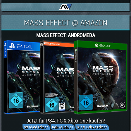
MASS EFFECT @ AMAZON
MASS EFFECT: ANDROMEDA
Jetzt für PS4, PC & Xbox One kaufen!
Standard Edition
Deluxe Edition
Super Deluxe Edition