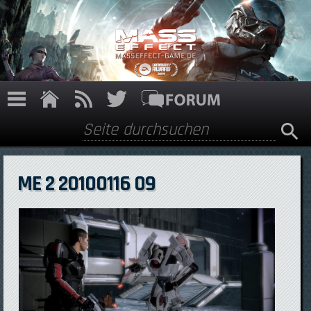
Direkt zum Inhalt
Suche
Suchformular
ME 2 20100116 09