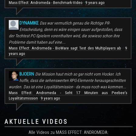
Mass Effect: Andromeda - Benchmark-Video
9 years ago
·
DYNAMIKE
Das war vermutlich genau die Richtige PR-
Entscheidung, denn es wäre einigen sauer aufgestoßen, dass
der Techtest PC-Spielern vorenthalten wird, die sowieso schon ihre
Probleme damit haben auf eine...
Mass Effect: Andromeda - BioWare sagt Test des Multiplayers ab
9
·
years ago
BJOERN
Die Mission haut mich so gar nicht vom Hocker. Ich
hoffe, dass die sehenswerten RPG-Elemente herausgeschnitten
wurden. Das ist eine Loyalitätsmission - da muss noch was kommen...
Mass Effect: Andromeda - Seht 17 Minuten aus Peebee's
Loyalitätsmission
9 years ago
·
AKTUELLE VIDEOS
Alle Videos zu MASS EFFECT: ANDROMEDA: