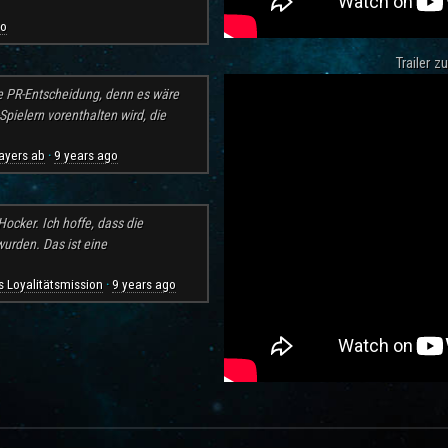
go
Trailer 
e PR-Entscheidung, denn es wäre
pielern vorenthalten wird, die
ayers ab
9 years ago
·
ocker. Ich hoffe, dass die
rden. Das ist eine
 Loyalitätsmission
9 years ago
·