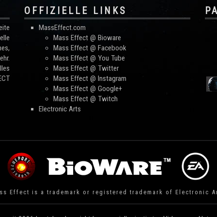
OFFIZIELLE LINKS
P
ite
MassEffect.com
lle
Mass Effect @ Bioware
mes,
Mass Effect @ Facebook
hr.
Mass Effect @ You Tube
les
Mass Effect @ Twitter
FECT
Mass Effect @ Instagram
Mass Effect @ Google+
Mass Effect @ Twitch
Electronic Arts
s Effect is a trademark or registered trademark of Electronic A