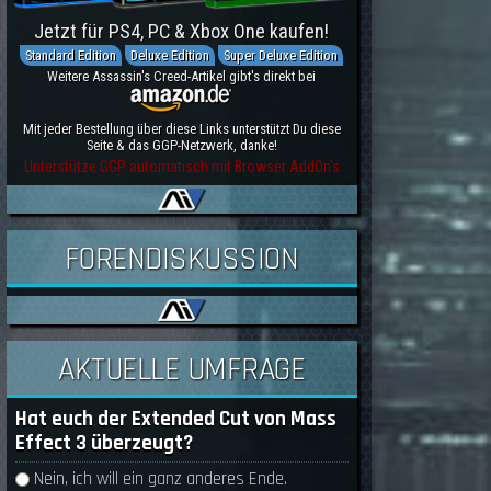
Jetzt für PS4, PC & Xbox One kaufen!
Standard Edition
Deluxe Edition
Super Deluxe Edition
Weitere Assassin's Creed-Artikel gibt's direkt bei
Mit jeder Bestellung über diese Links unterstützt Du diese
Seite & das GGP-Netzwerk, danke!
Unterstütze GGP automatisch mit Browser AddOn's
FORENDISKUSSION
AKTUELLE UMFRAGE
Hat euch der Extended Cut von Mass
Effect 3 überzeugt?
Auswahlmöglichkeiten
Nein, ich will ein ganz anderes Ende.