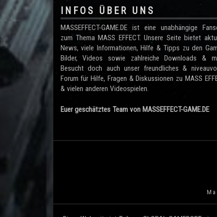
INFOS ÜBER UNS
MASSEFFECT-GAME.DE ist eine unabhängige Fanse
zum Thema MASS EFFECT. Unsere Seite bietet aktue
News, viele Informationen, Hilfe & Tipps zu den Ga
Bilder, Videos sowie zahlreiche Downloads & me
Besucht doch auch unser freundliches & niveauvol
Forum für Hilfe, Fragen & Diskussionen zu MASS EF
& vielen anderen Videospielen.
Euer geschätztes Team von MASSEFFECT-GAME.DE
Mas