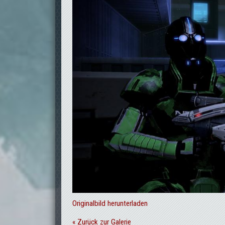
Originalbild herunterladen
« Zurück zur Galerie