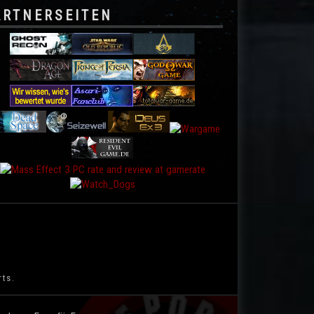
ARTNERSEITEN
rts.