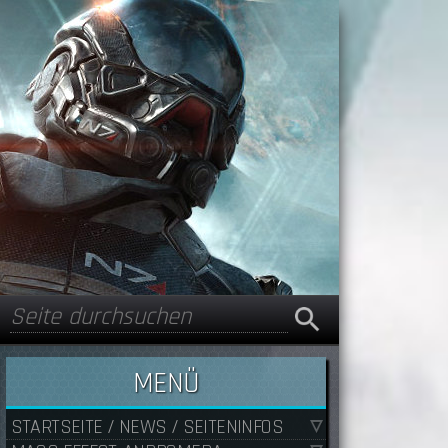
Suche
Suchformular
MENÜ
STARTSEITE / NEWS / SEITENINFOS