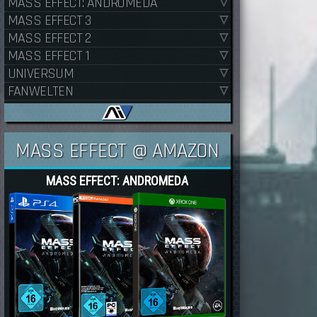
MASS EFFECT: ANDROMEDA
MASS EFFECT 3
MASS EFFECT 2
MASS EFFECT 1
UNIVERSUM
FANWELTEN
MASS EFFECT @ AMAZON
MASS EFFECT: ANDROMEDA