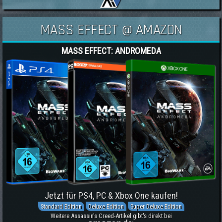
MASS EFFECT @ AMAZON
MASS EFFECT: ANDROMEDA
Jetzt für PS4, PC & Xbox One kaufen!
Standard Edition
Deluxe Edition
Super Deluxe Edition
Weitere Assassin's Creed-Artikel gibt's direkt bei