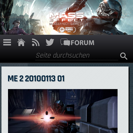
Direkt zum Inhalt
Suche
Suchformular
ME 2 20100113 01