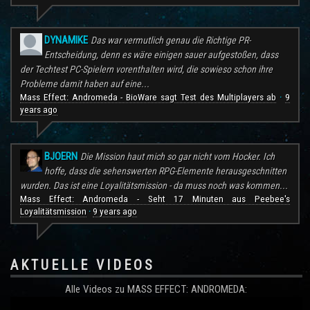
DYNAMIKE
Das war vermutlich genau die Richtige PR-
Entscheidung, denn es wäre einigen sauer aufgestoßen, dass
der Techtest PC-Spielern vorenthalten wird, die sowieso schon ihre
Probleme damit haben auf eine...
Mass Effect: Andromeda - BioWare sagt Test des Multiplayers ab
9
·
years ago
BJOERN
Die Mission haut mich so gar nicht vom Hocker. Ich
hoffe, dass die sehenswerten RPG-Elemente herausgeschnitten
wurden. Das ist eine Loyalitätsmission - da muss noch was kommen...
Mass Effect: Andromeda - Seht 17 Minuten aus Peebee's
Loyalitätsmission
9 years ago
·
AKTUELLE VIDEOS
Alle Videos zu MASS EFFECT: ANDROMEDA: