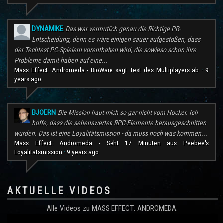
DYNAMIKE
Das war vermutlich genau die Richtige PR-
Entscheidung, denn es wäre einigen sauer aufgestoßen, dass
der Techtest PC-Spielern vorenthalten wird, die sowieso schon ihre
Probleme damit haben auf eine...
Mass Effect: Andromeda - BioWare sagt Test des Multiplayers ab
9
·
years ago
BJOERN
Die Mission haut mich so gar nicht vom Hocker. Ich
hoffe, dass die sehenswerten RPG-Elemente herausgeschnitten
wurden. Das ist eine Loyalitätsmission - da muss noch was kommen...
Mass Effect: Andromeda - Seht 17 Minuten aus Peebee's
Loyalitätsmission
9 years ago
·
AKTUELLE VIDEOS
Alle Videos zu MASS EFFECT: ANDROMEDA: