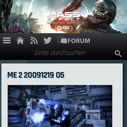
Direkt zum Inhalt
Suche
Suchformular
ME 2 20091219 05