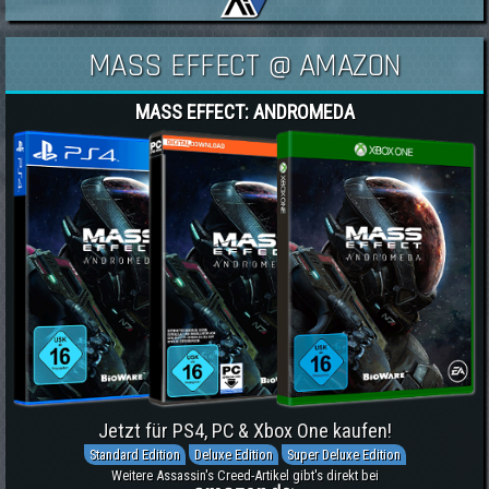
MASS EFFECT @ AMAZON
MASS EFFECT: ANDROMEDA
Jetzt für PS4, PC & Xbox One kaufen!
Standard Edition
Deluxe Edition
Super Deluxe Edition
Weitere Assassin's Creed-Artikel gibt's direkt bei