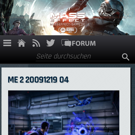
Direkt zum Inhalt
Suche
Suchformular
ME 2 20091219 04