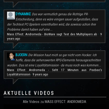
DYNAMIKE
Das war vermutlich genau die Richtige PR-
Entscheidung, denn es wäre einigen sauer aufgestoßen, dass
der Techtest PC-Spielern vorenthalten wird, die sowieso schon ihre
Probleme damit haben auf eine...
Mass Effect: Andromeda - BioWare sagt Test des Multiplayers ab
9
·
years ago
BJOERN
Die Mission haut mich so gar nicht vom Hocker. Ich
hoffe, dass die sehenswerten RPG-Elemente herausgeschnitten
wurden. Das ist eine Loyalitätsmission - da muss noch was kommen...
Mass Effect: Andromeda - Seht 17 Minuten aus Peebee's
Loyalitätsmission
9 years ago
·
AKTUELLE VIDEOS
Alle Videos zu MASS EFFECT: ANDROMEDA: