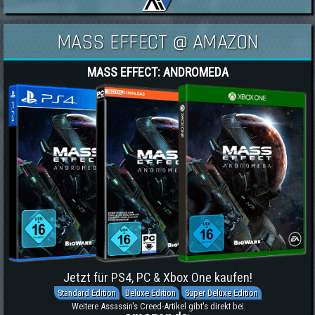
MASS EFFECT @ AMAZON
MASS EFFECT: ANDROMEDA
Jetzt für PS4, PC & Xbox One kaufen!
Standard Edition
Deluxe Edition
Super Deluxe Edition
Weitere Assassin's Creed-Artikel gibt's direkt bei