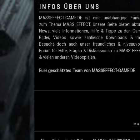
INFOS ÜBER UNS
MASSEFFECT-GAME.DE ist eine unabhängige Fanse
zum Thema MASS EFFECT. Unsere Seite bietet aktue
News, viele Informationen, Hilfe & Tipps zu den Ga
Bilder, Videos sowie zahlreiche Downloads & me
Besucht doch auch unser freundliches & niveauvol
Forum für Hilfe, Fragen & Diskussionen zu MASS EF
& vielen anderen Videospielen.
Euer geschätztes Team von MASSEFFECT-GAME.DE
Mas