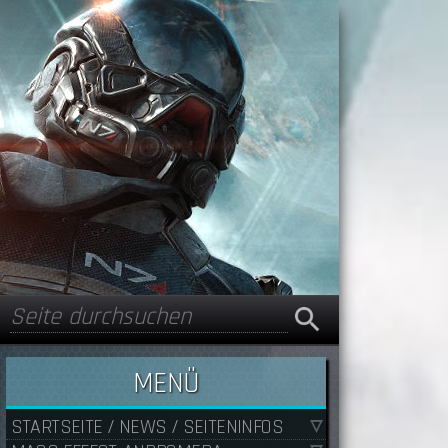
Suche
Suchformular
MENÜ
STARTSEITE / NEWS / SEITENINFOS