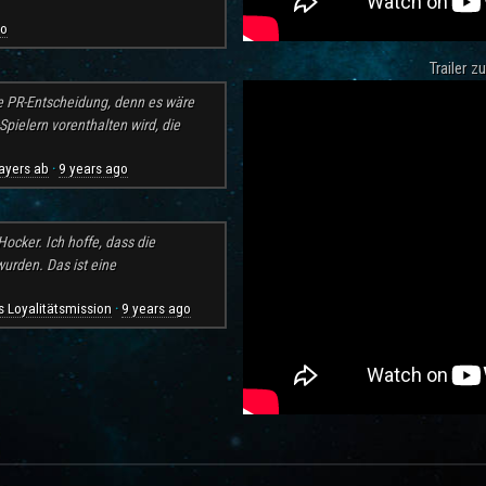
go
Trailer 
e PR-Entscheidung, denn es wäre
pielern vorenthalten wird, die
ayers ab
9 years ago
·
ocker. Ich hoffe, dass die
rden. Das ist eine
 Loyalitätsmission
9 years ago
·