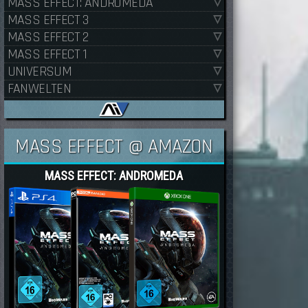
MASS EFFECT: ANDROMEDA
MASS EFFECT 3
MASS EFFECT 2
MASS EFFECT 1
UNIVERSUM
FANWELTEN
MASS EFFECT @ AMAZON
MASS EFFECT: ANDROMEDA