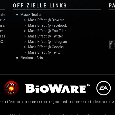
OFFIZIELLE LINKS
P
ite
MassEffect.com
lle
Mass Effect @ Bioware
mes,
Mass Effect @ Facebook
hr.
Mass Effect @ You Tube
les
Mass Effect @ Twitter
FECT
Mass Effect @ Instagram
Mass Effect @ Google+
Mass Effect @ Twitch
Electronic Arts
s Effect is a trademark or registered trademark of Electronic A