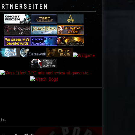
ARTNERSEITEN
rts.