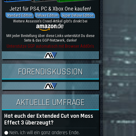
Jetzt für PS4, PC & Xbox One kaufen!
Standard Edition
Deluxe Edition
Super Deluxe Edition
Weitere Assassin's Creed-Artikel gibt's direkt bei
Mit jeder Bestellung über diese Links unterstützt Du diese
Seite & das GGP-Netzwerk, danke!
Unterstütze GGP automatisch mit Browser AddOn's
FORENDISKUSSION
AKTUELLE UMFRAGE
Hat euch der Extended Cut von Mass
Effect 3 überzeugt?
Auswahlmöglichkeiten
Nein, ich will ein ganz anderes Ende.