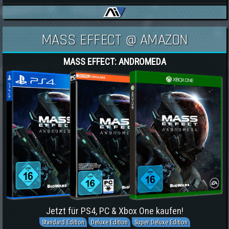
MASS EFFECT @ AMAZON
MASS EFFECT: ANDROMEDA
Jetzt für PS4, PC & Xbox One kaufen!
Standard Edition
Deluxe Edition
Super Deluxe Edition