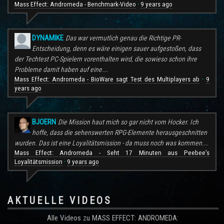
Mass Effect: Andromeda - Benchmark-Video
9 years ago
·
DYNAMIKE
Das war vermutlich genau die Richtige PR-
Entscheidung, denn es wäre einigen sauer aufgestoßen, dass
der Techtest PC-Spielern vorenthalten wird, die sowieso schon ihre
Probleme damit haben auf eine...
Mass Effect: Andromeda - BioWare sagt Test des Multiplayers ab
9
·
years ago
BJOERN
Die Mission haut mich so gar nicht vom Hocker. Ich
hoffe, dass die sehenswerten RPG-Elemente herausgeschnitten
wurden. Das ist eine Loyalitätsmission - da muss noch was kommen...
Mass Effect: Andromeda - Seht 17 Minuten aus Peebee's
Loyalitätsmission
9 years ago
·
AKTUELLE VIDEOS
Alle Videos zu MASS EFFECT: ANDROMEDA: