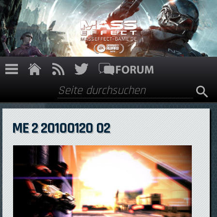
Direkt zum Inhalt
Suche
Suchformular
ME 2 20100120 02