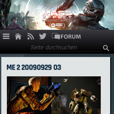
Direkt zum Inhalt
Suche
Suchformular
ME 2 20090929 03