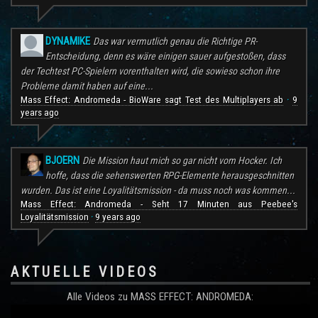
DYNAMIKE
Das war vermutlich genau die Richtige PR-
Entscheidung, denn es wäre einigen sauer aufgestoßen, dass
der Techtest PC-Spielern vorenthalten wird, die sowieso schon ihre
Probleme damit haben auf eine...
Mass Effect: Andromeda - BioWare sagt Test des Multiplayers ab
9
·
years ago
BJOERN
Die Mission haut mich so gar nicht vom Hocker. Ich
hoffe, dass die sehenswerten RPG-Elemente herausgeschnitten
wurden. Das ist eine Loyalitätsmission - da muss noch was kommen...
Mass Effect: Andromeda - Seht 17 Minuten aus Peebee's
Loyalitätsmission
9 years ago
·
AKTUELLE VIDEOS
Alle Videos zu MASS EFFECT: ANDROMEDA: