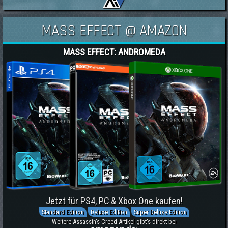
MASS EFFECT @ AMAZON
MASS EFFECT: ANDROMEDA
Jetzt für PS4, PC & Xbox One kaufen!
Standard Edition
Deluxe Edition
Super Deluxe Edition
Weitere Assassin's Creed-Artikel gibt's direkt bei