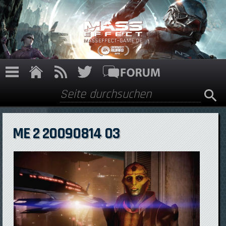
Direkt zum Inhalt
Suche
Suchformular
ME 2 20090814 03