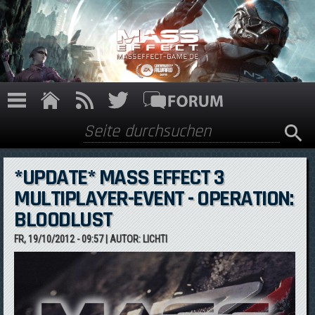
Direkt zum Inhalt
Suche
Suchformular
*UPDATE* MASS EFFECT 3
MULTIPLAYER-EVENT - OPERATION:
BLOODLUST
FR, 19/10/2012 - 09:57
| AUTOR:
LICHTI