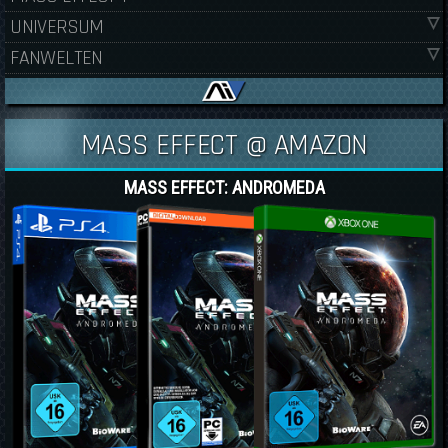
UNIVERSUM
FANWELTEN
MASS EFFECT @ AMAZON
MASS EFFECT: ANDROMEDA