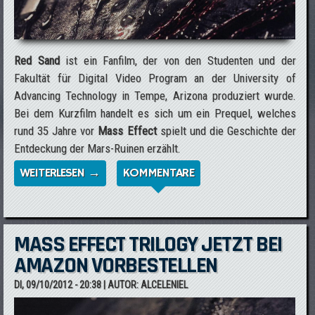
Red Sand
ist ein Fanfilm, der von den Studenten und der
Fakultät für Digital Video Program an der University of
Advancing Technology in Tempe, Arizona produziert wurde.
Bei dem Kurzfilm handelt es sich um ein Prequel, welches
rund 35 Jahre vor
Mass Effect
spielt und die Geschichte der
Entdeckung der Mars-Ruinen erzählt.
WEITERLESEN →
ÜBER RED SAND: EIN MASS EFFECT-
KOMMENTARE
FANFILM
MASS EFFECT TRILOGY JETZT BEI
AMAZON VORBESTELLEN
DI, 09/10/2012 - 20:38
| AUTOR:
ALCELENIEL