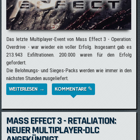
Das letzte Multiplayer-Event von Mass Effect 3 - Operation:
Overdrive - war wieder ein voller Erfolg. Insgesamt gab es
213.943 Exfiltrationen. 200.000 waren für den Erfolg
gefordert.
Die Belohnungs- und Sieges-Packs werden wie immer in den
nächsten Stunden ausgeliefert.
WEITERLESEN →
ÜBER OPERATION: OVERDRIVE WAR
KOMMENTARE ✎
ERFOLGREICH
MASS EFFECT 3 - RETALIATION:
NEUER MULTIPLAYER-DLC
ANGEKÜNDIGT