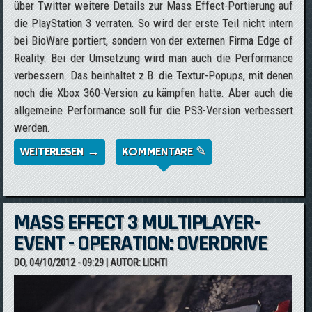
über Twitter weitere Details zur Mass Effect-Portierung auf
die PlayStation 3 verraten. So wird der erste Teil nicht intern
bei BioWare portiert, sondern von der externen Firma Edge of
Reality. Bei der Umsetzung wird man auch die Performance
verbessern. Das beinhaltet z.B. die Textur-Popups, mit denen
noch die Xbox 360-Version zu kämpfen hatte. Aber auch die
allgemeine Performance soll für die PS3-Version verbessert
werden.
WEITERLESEN →
ÜBER DETAILS ZUR MASS EFFECT-
KOMMENTARE ✎
PORTIERUNG AUF DIE PLAYSTATION 3
MASS EFFECT 3 MULTIPLAYER-
EVENT - OPERATION: OVERDRIVE
DO, 04/10/2012 - 09:29
| AUTOR:
LICHTI