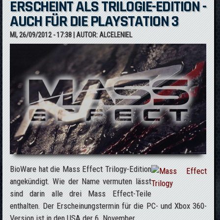
ERSCHEINT ALS TRILOGIE-EDITION -
AUCH FÜR DIE PLAYSTATION 3
MI, 26/09/2012 - 17:38
| AUTOR:
ALCELENIEL
BioWare hat die Mass Effect Trilogy-Edition
angekündigt. Wie der Name vermuten lässt
sind darin alle drei Mass Effect-Teile
enthalten. Der Erscheinungstermin für die PC- und Xbox 360-
Version ist in den USA der 6. November.