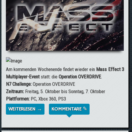
Am kommenden Wochenende findet wieder ein
Mass Effect 3
Multiplayer-Event
statt: die
Operation OVERDRIVE
.
N7 Challenge:
Operation OVERDRIVE
Zeitraum:
Freitag, 5. Oktober bis Sonntag, 7. Oktober
Plattformen:
PC, Xbox 360, PS3
WEITERLESEN →
ÜBER MASS EFFECT 3 MULTIPLAYER-EVENT
KOMMENTARE ✎
- OPERATION: OVERDRIVE