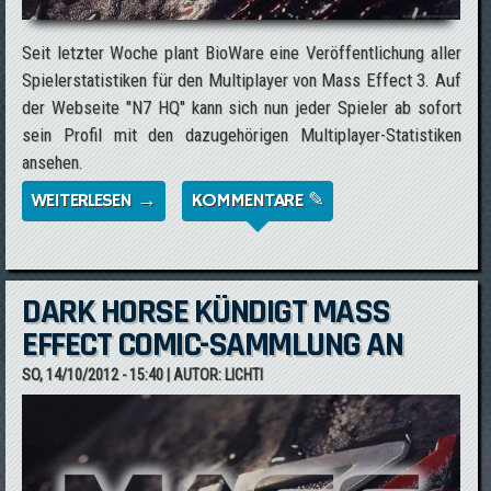
Seit letzter Woche plant BioWare eine Veröffentlichung aller
Spielerstatistiken für den Multiplayer von Mass Effect 3. Auf
der Webseite "N7 HQ" kann sich nun jeder Spieler ab sofort
sein Profil mit den dazugehörigen Multiplayer-Statistiken
ansehen.
WEITERLESEN →
ÜBER BIOWARE STARTET STATISTIKSEITE
KOMMENTARE ✎
FÜR DEN MULTIPLAYER
DARK HORSE KÜNDIGT MASS
EFFECT COMIC-SAMMLUNG AN
SO, 14/10/2012 - 15:40
| AUTOR:
LICHTI