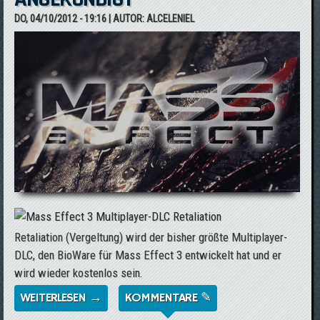
DO, 04/10/2012 - 19:16
| AUTOR:
ALCELENIEL
Retaliation (Vergeltung) wird der bisher größte Multiplayer-
DLC, den BioWare für Mass Effect 3 entwickelt hat und er
wird wieder kostenlos sein.
WEITERLESEN →
ÜBER MASS EFFECT 3 - RETALIATION:
KOMMENTARE ✎
NEUER MULTIPLAYER-DLC ANGEKÜNDIGT