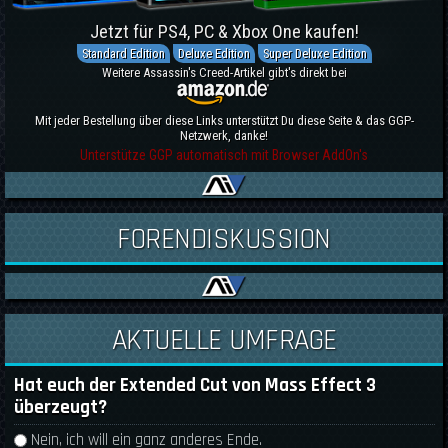
Jetzt für PS4, PC & Xbox One kaufen!
Standard Edition
Deluxe Edition
Super Deluxe Edition
Weitere Assassin's Creed-Artikel gibt's direkt bei
Mit jeder Bestellung über diese Links unterstützt Du diese Seite & das GGP-
Netzwerk, danke!
Unterstütze GGP automatisch mit Browser AddOn's
FORENDISKUSSION
AKTUELLE UMFRAGE
Hat euch der Extended Cut von Mass Effect 3
überzeugt?
Auswahlmöglichkeiten
Nein, ich will ein ganz anderes Ende.