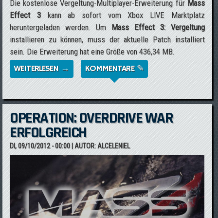
Die kostenlose Vergeltung-Multiplayer-Erweiterung für
Mass
Effect 3
kann ab sofort vom Xbox LIVE Marktplatz
heruntergeladen werden. Um
Mass Effect 3: Vergeltung
installieren zu können, muss der aktuelle Patch installiert
sein. Die Erweiterung hat eine Größe von 436,34 MB.
WEITERLESEN →
ÜBER *UPDATE* MASS EFFECT 3:
KOMMENTARE ✎
VERGELTUNG AB SOFORT VERFÜGBAR
OPERATION: OVERDRIVE WAR
ERFOLGREICH
DI, 09/10/2012 - 00:00
| AUTOR:
ALCELENIEL