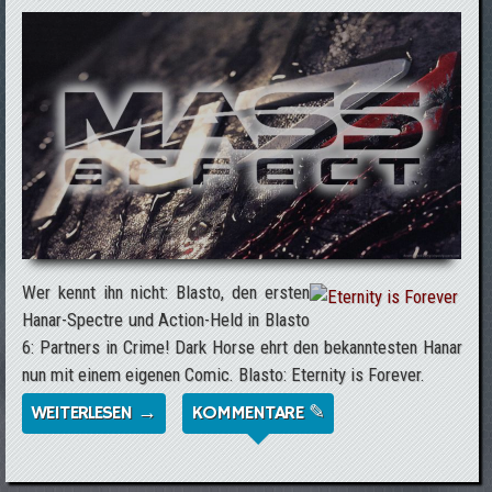
Wer kennt ihn nicht: Blasto, den ersten
Hanar-Spectre und Action-Held in Blasto
6: Partners in Crime! Dark Horse ehrt den bekanntesten Hanar
nun mit einem eigenen Comic. Blasto: Eternity is Forever.
WEITERLESEN →
ÜBER BLASTO - DER ERSTE HANAR-
KOMMENTARE ✎
SPECTRE - BEKOMMT SEINEN EIGENEN
COMIC