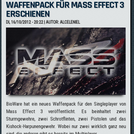
WAFFENPACK FÜR MASS EFFECT 3
ERSCHIENEN
DI, 16/10/2012 - 20:22
| AUTOR:
ALCELENIEL
BioWare hat ein neues Waffenpack für den Singleplayer von
Mass Effect 3 veröffentlicht. Es beinhaltet zwei
Sturmgewehre, zwei Schrotflinten, zwei Pistolen und das
Kishock-Harpunengewehr. Wobei nur zwei wirklich ganz neu
sind, die anderen gibt es bereits im Multiplayer.