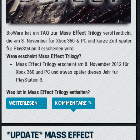
BioWare hat ein FAQ zur
Mass Effect Trilogy
veröffentlicht,
die am 8. November für Xbox 360 & PC und kurze Zeit später
für PlayStation 3 erscheinen wird.
Wann erscheint Mass Effect Trilogy?
Mass Effect Trilogy erscheint am 8. November 2012 für
Xbox 360 und PC und etwas später dieses Jahr für
PlayStation 3.
Was ist in Mass Effect Trilogy enthalten?
WEITERLESEN →
ÜBER BIOWARE VERÖFFENTLICHT FAQ ZUR
KOMMENTARE ✎
MASS EFFECT TRILOGY
*UPDATE* MASS EFFECT