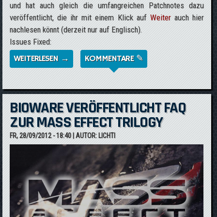
und hat auch gleich die umfangreichen Patchnotes dazu
veröffentlicht, die ihr mit einem Klick auf
Weiter
auch hier
nachlesen könnt (derzeit nur auf Englisch).
Issues Fixed:
WEITERLESEN →
ÜBER NEUER PATCH FÜR MASS EFFECT 3
KOMMENTARE ✎
SOLL AM DONNERSTAG ERSCHEINEN
BIOWARE VERÖFFENTLICHT FAQ
ZUR MASS EFFECT TRILOGY
FR, 28/09/2012 - 18:40
| AUTOR:
LICHTI