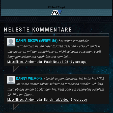
RSS Feed Widget
NEUESTE KOMMENTARE
DANIEL DIKOW (MEREEL86)
hat schon jemand die
vermeindlich neuen ryder-frisuren gesehen ? also ich finde ja
das die sarah mit den scott-friesuren nicht schlecht aussehen, scott
hingegen schaut mit sarah-frisuren ziemlich...
Mass Effect: Andromeda - Patch-Notes 1.08
9 years ago
·
DANNY WILMORE
Also ich kapier das nicht. Ich habe bei ME:A
im Game immer solche seltsamen Interlaced Streifen. Ich frag
mich ob das an der 10 Stunden Trial liegt oder ein generelles Problem
ist. Hier im Video...
Mass Effect: Andromeda - Benchmark-Video
9 years ago
·