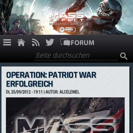
Direkt zum Inhalt
Suche
Suchformular
OPERATION: PATRIOT WAR
ERFOLGREICH
DI, 25/09/2012 - 19:11
| AUTOR:
ALCELENIEL