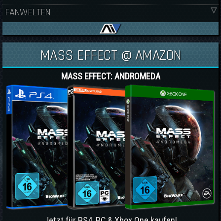
FANWELTEN
MASS EFFECT @ AMAZON
MASS EFFECT: ANDROMEDA
Jetzt für PS4, PC & Xbox One kaufen!