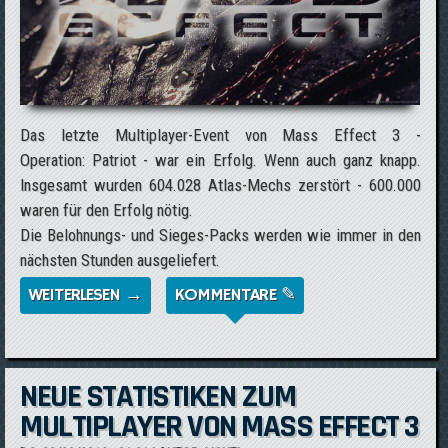
Das letzte Multiplayer-Event von Mass Effect 3 -
Operation: Patriot - war ein Erfolg. Wenn auch ganz knapp.
Insgesamt wurden 604.028 Atlas-Mechs zerstört - 600.000
waren für den Erfolg nötig.
Die Belohnungs- und Sieges-Packs werden wie immer in den
nächsten Stunden ausgeliefert.
WEITERLESEN →
ÜBER OPERATION: PATRIOT WAR
KOMMENTARE ✎
ERFOLGREICH
NEUE STATISTIKEN ZUM
MULTIPLAYER VON MASS EFFECT 3