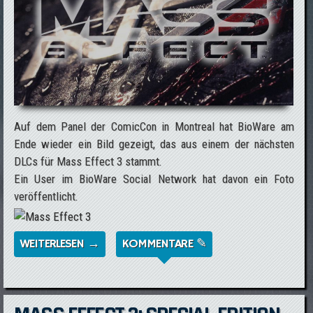
Auf dem Panel der ComicCon in Montreal hat BioWare am
Ende wieder ein Bild gezeigt, das aus einem der nächsten
DLCs für Mass Effect 3 stammt.
Ein User im BioWare Social Network hat davon ein Foto
veröffentlicht.
WEITERLESEN →
ÜBER TEASER-BILD DES KOMMENDEN
KOMMENTARE ✎
MASS EFFECT 3 DLC