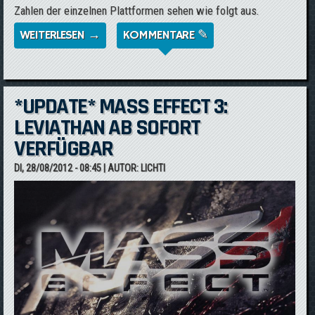
Zahlen der einzelnen Plattformen sehen wie folgt aus.
WEITERLESEN →
ÜBER OPERATION ALLOY WAR EIN VOLLER
KOMMENTARE ✎
ERFOLG
*UPDATE* MASS EFFECT 3:
LEVIATHAN AB SOFORT
VERFÜGBAR
DI, 28/08/2012 - 08:45
| AUTOR:
LICHTI