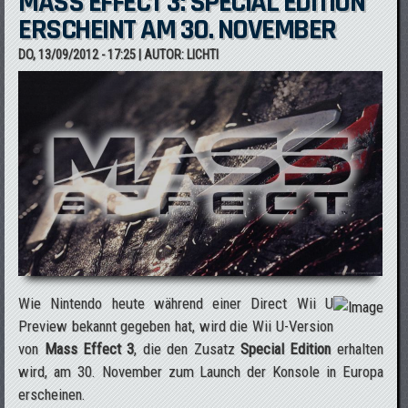
MASS EFFECT 3: SPECIAL EDITION
ERSCHEINT AM 30. NOVEMBER
DO, 13/09/2012 - 17:25
| AUTOR:
LICHTI
Wie Nintendo heute während einer Direct Wii U
Preview bekannt gegeben hat, wird die Wii U-Version
von
Mass Effect 3
, die den Zusatz
Special Edition
erhalten
wird, am 30. November zum Launch der Konsole in Europa
erscheinen.