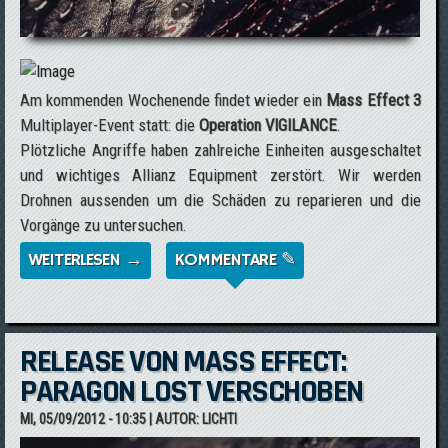
Am kommenden Wochenende findet wieder ein
Mass Effect 3
Multiplayer-Event statt: die
Operation VIGILANCE
.
Plötzliche Angriffe haben zahlreiche Einheiten ausgeschaltet
und wichtiges Allianz Equipment zerstört. Wir werden
Drohnen aussenden um die Schäden zu reparieren und die
Vorgänge zu untersuchen.
WEITERLESEN →
ÜBER MASS EFFECT 3 MULTIPLAYER-EVENT
KOMMENTARE ✎
- OPERATION: VIGILANCE
RELEASE VON MASS EFFECT:
PARAGON LOST VERSCHOBEN
MI, 05/09/2012 - 10:35
| AUTOR:
LICHTI