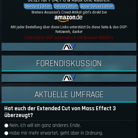
Standard Edition
Deluxe Edition
Super Deluxe Edition
Weitere Assassin's Creed-Artikel gibt's direkt bei
Mit jeder Bestellung über diese Links unterstützt Du diese Seite & das GGP-
Netzwerk, danke!
Unterstütze GGP automatisch mit Browser AddOn's
FORENDISKUSSION
AKTUELLE UMFRAGE
Hat euch der Extended Cut von Mass Effect 3
überzeugt?
Auswahlmöglichkeiten
Nein, ich will ein ganz anderes Ende.
Habe mir mehr erwartet, geht aber in Ordnung.