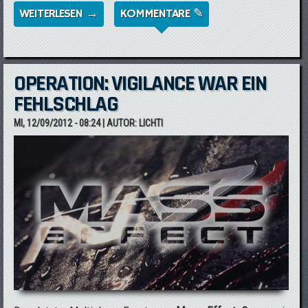
WEITERLESEN →
ÜBER MASS EFFECT 3: SPECIAL EDITION
KOMMENTARE ✎
ERSCHEINT AM 30. NOVEMBER
OPERATION: VIGILANCE WAR EIN
FEHLSCHLAG
MI, 12/09/2012 - 08:24
| AUTOR:
LICHTI