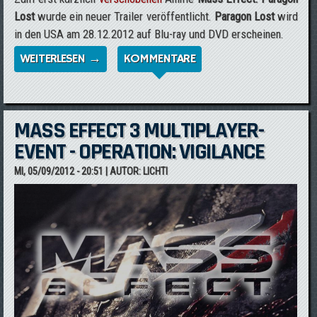
Lost
wurde ein neuer Trailer veröffentlicht.
Paragon Lost
wird
in den USA am 28.12.2012 auf Blu-ray und DVD erscheinen.
WEITERLESEN →
ÜBER NEUER TRAILER ZU MASS EFFECT:
KOMMENTARE
PARAGON LOST
MASS EFFECT 3 MULTIPLAYER-
EVENT - OPERATION: VIGILANCE
MI, 05/09/2012 - 20:51
| AUTOR:
LICHTI