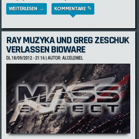
WEITERLESEN →
ÜBER MASS EFFECT 3 MULTIPLAYER-EVENT
KOMMENTARE ✎
- OPERATION: PATRIOT
RAY MUZYKA UND GREG ZESCHUK
VERLASSEN BIOWARE
DI, 18/09/2012 - 21:16
| AUTOR:
ALCELENIEL