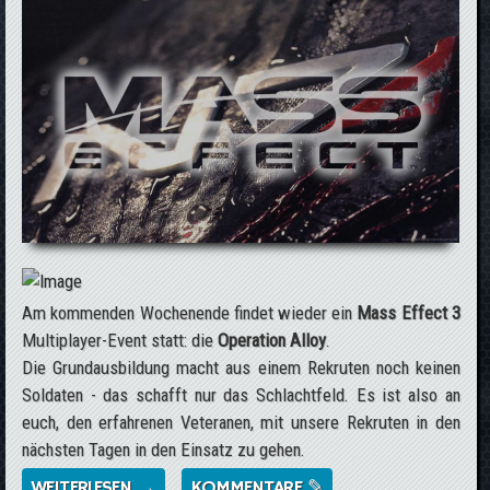
Am kommenden Wochenende findet wieder ein
Mass Effect 3
Multiplayer-Event statt: die
Operation Alloy
.
Die Grundausbildung macht aus einem Rekruten noch keinen
Soldaten - das schafft nur das Schlachtfeld. Es ist also an
euch, den erfahrenen Veteranen, mit unsere Rekruten in den
nächsten Tagen in den Einsatz zu gehen.
WEITERLESEN →
ÜBER MASS EFFECT 3 MULTIPLAYER-EVENT
KOMMENTARE ✎