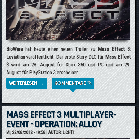
BioWare
hat heute einen neuen Trailer zu
Mass Effect 3:
Leviathan
veröffentlicht. Der erste Story-DLC für
Mass Effect
3
wird am 28. August für Xbox 360 und PC und am 29.
August für PlayStation 3 erscheinen.
WEITERLESEN →
ÜBER NEUER TRAILER ZU MASS EFFECT 3:
KOMMENTARE ✎
LEVIATHAN
MASS EFFECT 3 MULTIPLAYER-
EVENT - OPERATION: ALLOY
MI, 22/08/2012 - 19:58
| AUTOR:
LICHTI