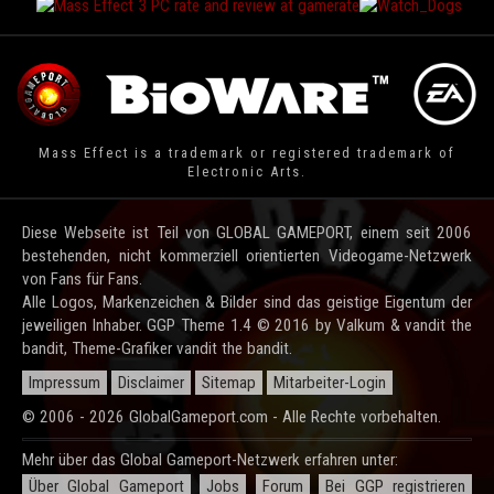
Mass Effect is a trademark or registered trademark of
Electronic Arts.
Diese Webseite ist Teil von GLOBAL GAMEPORT, einem seit 2006
bestehenden, nicht kommerziell orientierten Videogame-Netzwerk
von Fans für Fans.
Alle Logos, Markenzeichen & Bilder sind das geistige Eigentum der
jeweiligen Inhaber. GGP Theme 1.4 © 2016 by Valkum & vandit the
bandit, Theme-Grafiker vandit the bandit.
Impressum
Disclaimer
Sitemap
Mitarbeiter-Login
© 2006 - 2026 GlobalGameport.com - Alle Rechte vorbehalten.
Mehr über das Global Gameport-Netzwerk erfahren unter:
Über Global Gameport
Jobs
Forum
Bei GGP registrieren