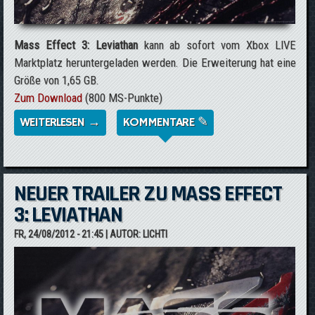
Mass Effect 3: Leviathan
kann ab sofort vom Xbox LIVE
Marktplatz heruntergeladen werden. Die Erweiterung hat eine
Größe von 1,65 GB.
Zum Download
(800 MS-Punkte)
WEITERLESEN →
ÜBER *UPDATE* MASS EFFECT 3:
KOMMENTARE ✎
LEVIATHAN AB SOFORT VERFÜGBAR
NEUER TRAILER ZU MASS EFFECT
3: LEVIATHAN
FR, 24/08/2012 - 21:45
| AUTOR:
LICHTI