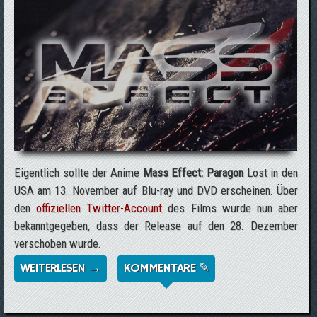
Eigentlich sollte der Anime
Mass Effect: Paragon
Lost in den
USA am 13. November auf Blu-ray und DVD erscheinen. Über
den
offiziellen Twitter-Account
des Films wurde nun aber
bekanntgegeben, dass der Release auf den 28. Dezember
verschoben wurde.
WEITERLESEN →
ÜBER RELEASE VON MASS EFFECT:
KOMMENTARE ✎
PARAGON LOST VERSCHOBEN