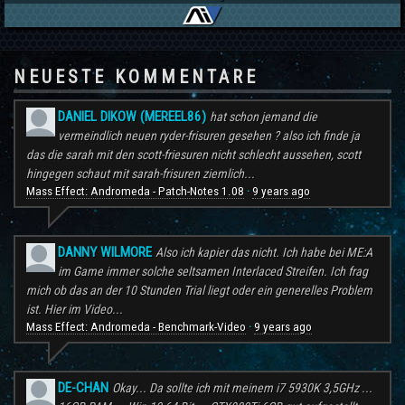
NEUESTE KOMMENTARE
DANIEL DIKOW (MEREEL86)
hat schon jemand die
vermeindlich neuen ryder-frisuren gesehen ? also ich finde ja
das die sarah mit den scott-friesuren nicht schlecht aussehen, scott
hingegen schaut mit sarah-frisuren ziemlich...
Mass Effect: Andromeda - Patch-Notes 1.08
9 years ago
·
DANNY WILMORE
Also ich kapier das nicht. Ich habe bei ME:A
im Game immer solche seltsamen Interlaced Streifen. Ich frag
mich ob das an der 10 Stunden Trial liegt oder ein generelles Problem
ist. Hier im Video...
Mass Effect: Andromeda - Benchmark-Video
9 years ago
·
DE-CHAN
Okay... Da sollte ich mit meinem i7 5930K 3,5GHz ...