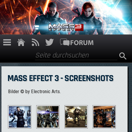
Direkt zum Inhalt
Suche
Suchformular
MASS EFFECT 3 - SCREENSHOTS
Bilder © by Electronic Arts.