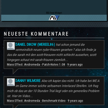
RSS Feed Widget
NEUESTE KOMMENTARE
DANIEL DIKOW (MEREEL86)
hat schon jemand die
vermeindlich neuen ryder-frisuren gesehen ? also ich finde ja
das die sarah mit den scott-friesuren nicht schlecht aussehen, scott
hingegen schaut mit sarah-frisuren ziemlich...
Mass Effect: Andromeda - Patch-Notes 1.08
9 years ago
·
DANNY WILMORE
Also ich kapier das nicht. Ich habe bei ME:A
im Game immer solche seltsamen Interlaced Streifen. Ich frag
mich ob das an der 10 Stunden Trial liegt oder ein generelles Problem
ist. Hier im Video...
Mass Effect: Andromeda - Benchmark-Video
9 years ago
·