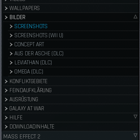
WALLPAPERS
BILDER
SCREENSHOTS
SCREENSHOTS (WII U)
CONCEPT ART
AUS DER ASCHE (DLC)
LEVIATHAN (DLC)
OMEGA (DLC)
KONFLIKTGEBIETE
FEINDAUFKLÄRUNG
AUSRÜSTUNG
GALAXY AT WAR
HILFE
DOWNLOADINHALTE
MASS EFFECT 2