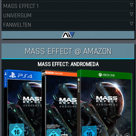
MASS EFFECT 1
UNIVERSUM
FANWELTEN
MASS EFFECT @ AMAZON
MASS EFFECT: ANDROMEDA