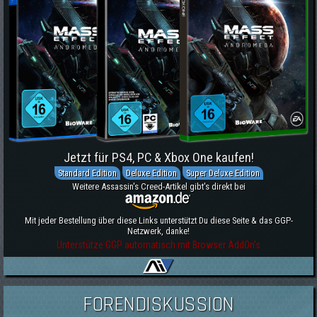
Jetzt für PS4, PC & Xbox One kaufen!
Standard Edition
Deluxe Edition
Super Deluxe Edition
Weitere Assassin's Creed-Artikel gibt's direkt bei
Mit jeder Bestellung über diese Links unterstützt Du diese Seite & das GGP-
Netzwerk, danke!
Unterstütze GGP automatisch mit Browser AddOn's
FORENDISKUSSION