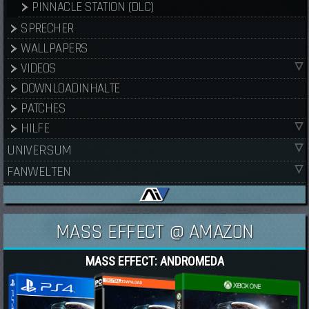
PINNACLE STATION (DLC)
SPRECHER
WALLPAPERS
VIDEOS
DOWNLOADINHALTE
PATCHES
HILFE
UNIVERSUM
FANWELTEN
MASS EFFECT @ AMAZON
MASS EFFECT: ANDROMEDA