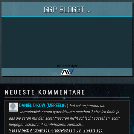
GGP BLOGGT ...
RSS Feed Widget
NEUESTE KOMMENTARE
DANIEL DIKOW (MEREEL86)
hat schon jemand die
vermeindlich neuen ryder-frisuren gesehen ? also ich finde ja
das die sarah mit den scott-friesuren nicht schlecht aussehen, scott
hingegen schaut mit sarah-frisuren ziemlich...
Mass Effect: Andromeda - Patch-Notes 1.08
9 years ago
·