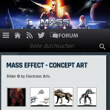
Direkt zum Inhalt
Suche
Suchformular
MASS EFFECT - CONCEPT ART
Bilder © by Electronic Arts.