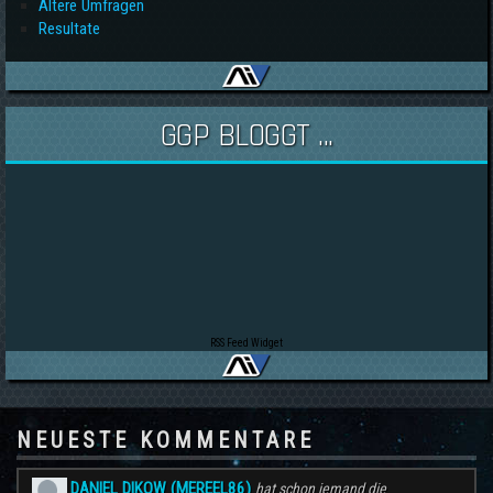
Ältere Umfragen
Resultate
GGP BLOGGT ...
RSS Feed Widget
NEUESTE KOMMENTARE
DANIEL DIKOW (MEREEL86)
hat schon jemand die