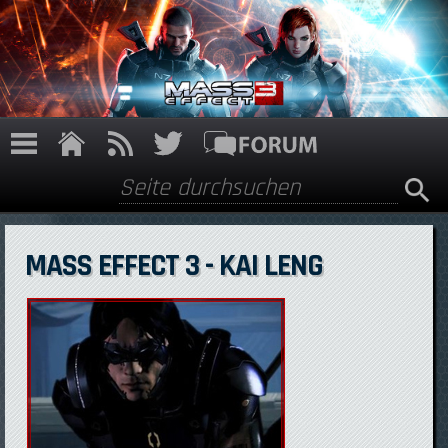
Direkt zum Inhalt
Suche
Suchformular
MASS EFFECT 3 - KAI LENG