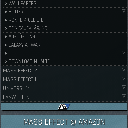
WALLPAPERS
BILDER
KONFLIKTGEBIETE
FEINDAUFKLÄRUNG
AUSRÜSTUNG
GALAXY AT WAR
HILFE
DOWNLOADINHALTE
MASS EFFECT 2
MASS EFFECT 1
UNIVERSUM
FANWELTEN
MASS EFFECT @ AMAZON