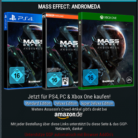
MASS EFFECT: ANDROMEDA
Jetzt für PS4, PC & Xbox One kaufen!
Standard Edition
Deluxe Edition
Super Deluxe Edition
Weitere Assassin's Creed-Artikel gibt's direkt bei
Mit jeder Bestellung über diese Links unterstützt Du diese Seite & das GGP-
Netzwerk, danke!
Unterstütze GGP automatisch mit Browser AddOn's