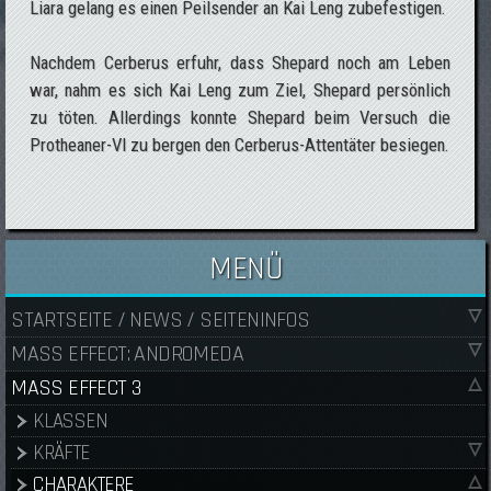
Liara gelang es einen Peilsender an Kai Leng zubefestigen.
Nachdem Cerberus erfuhr, dass Shepard noch am Leben
war, nahm es sich Kai Leng zum Ziel, Shepard persönlich
zu töten. Allerdings konnte Shepard beim Versuch die
Protheaner-VI zu bergen den Cerberus-Attentäter besiegen.
MENÜ
STARTSEITE / NEWS / SEITENINFOS
MASS EFFECT: ANDROMEDA
MASS EFFECT 3
KLASSEN
KRÄFTE
CHARAKTERE