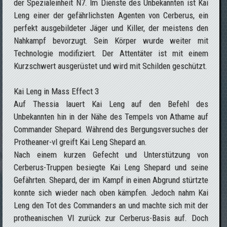
der Spezialeinheit N7. Im Dienste des Unbekannten ist Kai
Leng einer der gefährlichsten Agenten von Cerberus, ein
perfekt ausgebildeter Jäger und Killer, der meistens den
Nahkampf bevorzugt. Sein Körper wurde weiter mit
Technologie modifiziert. Der Attentäter ist mit einem
Kurzschwert ausgerüstet und wird mit Schilden geschützt.
Kai Leng in Mass Effect 3
Auf Thessia lauert Kai Leng auf den Befehl des
Unbekannten hin in der Nähe des Tempels von Athame auf
Commander Shepard. Während des Bergungsversuches der
Protheaner-vI greift Kai Leng Shepard an.
Nach einem kurzen Gefecht und Unterstützung von
Cerberus-Truppen besiegte Kai Leng Shepard und seine
Gefährten. Shepard, der im Kampf in einen Abgrund stürtzte
konnte sich wieder nach oben kämpfen. Jedoch nahm Kai
Leng den Tot des Commanders an und machte sich mit der
protheanischen VI zurück zur Cerberus-Basis auf. Doch