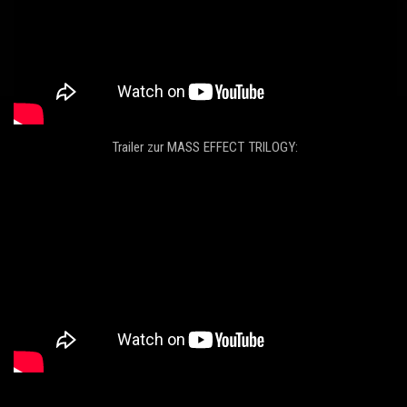
Trailer zur MASS EFFECT TRILOGY: