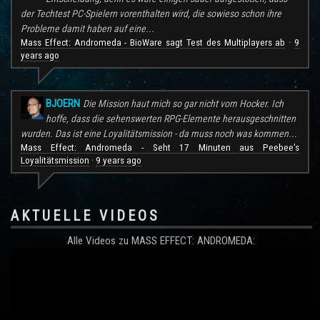
der Techtest PC-Spielern vorenthalten wird, die sowieso schon ihre
Probleme damit haben auf eine...
Mass Effect: Andromeda - BioWare sagt Test des Multiplayers ab
9
·
years ago
BJOERN
Die Mission haut mich so gar nicht vom Hocker. Ich
hoffe, dass die sehenswerten RPG-Elemente herausgeschnitten
wurden. Das ist eine Loyalitätsmission - da muss noch was kommen...
Mass Effect: Andromeda - Seht 17 Minuten aus Peebee's
Loyalitätsmission
9 years ago
·
AKTUELLE VIDEOS
Alle Videos zu MASS EFFECT: ANDROMEDA: