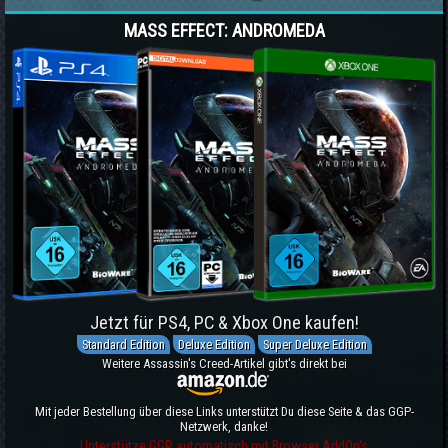
MASS EFFECT: ANDROMEDA
Jetzt für PS4, PC & Xbox One kaufen!
Standard Edition
Deluxe Edition
Super Deluxe Edition
Weitere Assassin's Creed-Artikel gibt's direkt bei
Mit jeder Bestellung über diese Links unterstützt Du diese Seite & das GGP-
Netzwerk, danke!
Unterstütze GGP automatisch mit Browser AddOn's