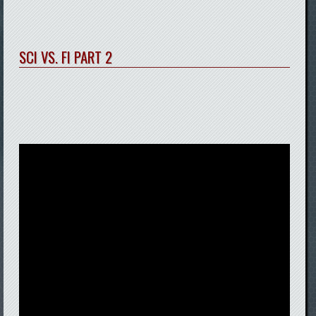
SCI VS. FI PART 2