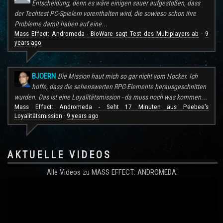
Entscheidung, denn es wäre einigen sauer aufgestoßen, dass
der Techtest PC-Spielern vorenthalten wird, die sowieso schon ihre
Probleme damit haben auf eine...
Mass Effect: Andromeda - BioWare sagt Test des Multiplayers ab
9
·
years ago
BJOERN
Die Mission haut mich so gar nicht vom Hocker. Ich
hoffe, dass die sehenswerten RPG-Elemente herausgeschnitten
wurden. Das ist eine Loyalitätsmission - da muss noch was kommen...
Mass Effect: Andromeda - Seht 17 Minuten aus Peebee's
Loyalitätsmission
9 years ago
·
AKTUELLE VIDEOS
Alle Videos zu MASS EFFECT: ANDROMEDA: