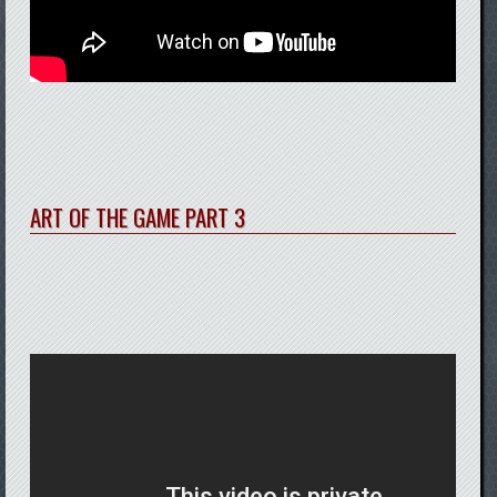
ART OF THE GAME PART 3