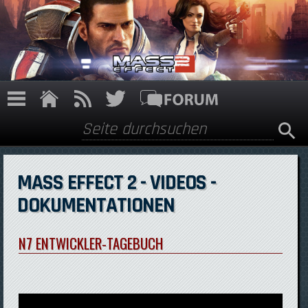
Direkt zum Inhalt
Suche
Suchformular
MASS EFFECT 2 - VIDEOS -
DOKUMENTATIONEN
N7 ENTWICKLER-TAGEBUCH