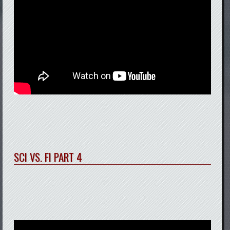
SCI VS. FI PART 4