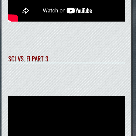
SCI VS. FI PART 3