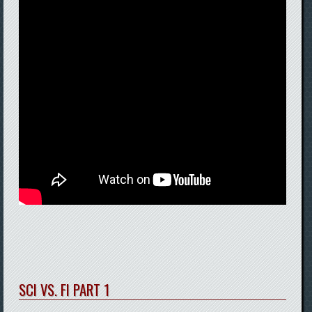
SCI VS. FI PART 1