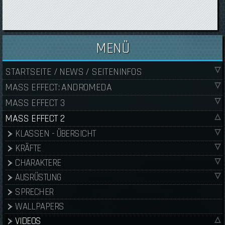
MENÜ
STARTSEITE / NEWS / SEITENINFOS
MASS EFFECT: ANDROMEDA
MASS EFFECT 3
MASS EFFECT 2
KLASSEN - ÜBERSICHT
KRÄFTE
CHARAKTERE
AUSRÜSTUNG
SPRECHER
WALLPAPERS
VIDEOS