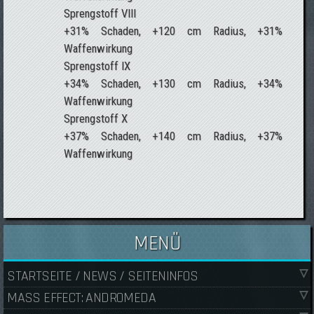
Sprengstoff VIII
+31% Schaden, +120 cm Radius, +31%
Waffenwirkung
Sprengstoff IX
+34% Schaden, +130 cm Radius, +34%
Waffenwirkung
Sprengstoff X
+37% Schaden, +140 cm Radius, +37%
Waffenwirkung
MENÜ
STARTSEITE / NEWS / SEITENINFOS
MASS EFFECT: ANDROMEDA