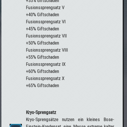
+35% Giftschaden
Fusionssprengsatz V
+40% Giftschaden
Fusionssprengsatz VI
+45% Giftschaden
Fusionssprengsatz VII
+50% Giftschaden
Fusionssprengsatz VIII
+55% Giftschaden
Fusionssprengsatz IX
+60% Giftschaden
Fusionssprengsatz X
+65% Giftschaden
Kryo-Sprengsatz
Kryo-Sprengsätze nutzen ein kleines Bose-
Einstein-Kondensat, eine Masse extreme kalter