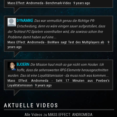
Mass Effect: Andromeda - Benchmark-Video
9 years ago
·
DYNAMIKE
Das war vermutlich genau die Richtige PR-
Entscheidung, denn es wäre einigen sauer aufgestoßen, dass
der Techtest PC-Spielern vorenthalten wird, die sowieso schon ihre
Probleme damit haben auf eine...
Mass Effect: Andromeda - BioWare sagt Test des Multiplayers ab
9
·
years ago
BJOERN
Die Mission haut mich so gar nicht vom Hocker. Ich
hoffe, dass die sehenswerten RPG-Elemente herausgeschnitten
wurden. Das ist eine Loyalitätsmission - da muss noch was kommen...
Mass Effect: Andromeda - Seht 17 Minuten aus Peebee's
Loyalitätsmission
9 years ago
·
AKTUELLE VIDEOS
Alle Videos zu MASS EFFECT: ANDROMEDA: