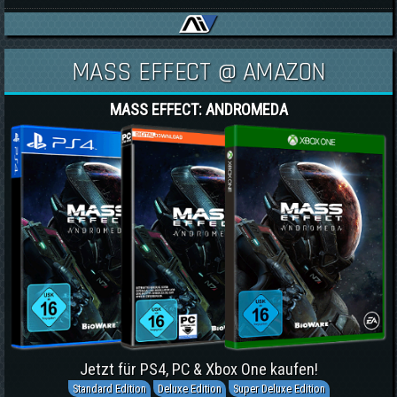
MASS EFFECT @ AMAZON
MASS EFFECT: ANDROMEDA
Jetzt für PS4, PC & Xbox One kaufen!
Standard Edition
Deluxe Edition
Super Deluxe Edition