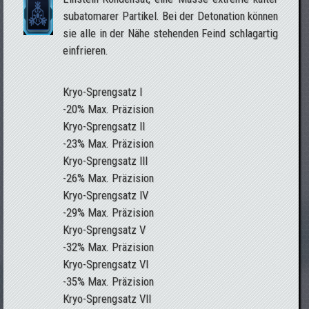
subatomarer Partikel. Bei der Detonation können
sie alle in der Nähe stehenden Feind schlagartig
einfrieren.
Kryo-Sprengsatz I
-20% Max. Präzision
Kryo-Sprengsatz II
-23% Max. Präzision
Kryo-Sprengsatz III
-26% Max. Präzision
Kryo-Sprengsatz IV
-29% Max. Präzision
Kryo-Sprengsatz V
-32% Max. Präzision
Kryo-Sprengsatz VI
-35% Max. Präzision
Kryo-Sprengsatz VII