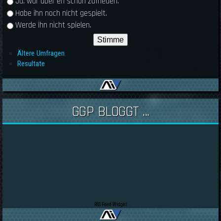
Ja, war aber eh schon zufrieden.
Habe ihn noch nicht gespielt.
Werde ihn nicht spielen.
Ältere Umfragen
Resultate
GGP BLOGGT ...
RSS Feed Widget