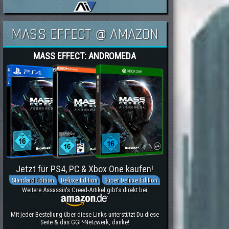
MASS EFFECT @ AMAZON
MASS EFFECT: ANDROMEDA
Jetzt für PS4, PC & Xbox One kaufen!
Standard Edition
Deluxe Edition
Super Deluxe Edition
Weitere Assassin's Creed-Artikel gibt's direkt bei
Mit jeder Bestellung über diese Links unterstützt Du diese
Seite & das GGP-Netzwerk, danke!