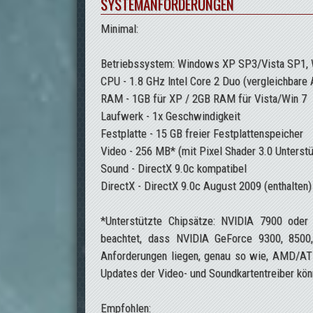
SYSTEMANFORDERUNGEN
Minimal:
Betriebssystem: Windows XP SP3/Vista SP1, 
CPU - 1.8 GHz Intel Core 2 Duo (vergleichbar
RAM - 1GB für XP / 2GB RAM für Vista/Win 7
Laufwerk - 1x Geschwindigkeit
Festplatte - 15 GB freier Festplattenspeicher
Video - 256 MB* (mit Pixel Shader 3.0 Unterst
Sound - DirectX 9.0c kompatibel
DirectX - DirectX 9.0c August 2009 (enthalten)
*Unterstützte Chipsätze: NVIDIA 7900 oder
beachtet, dass NVIDIA GeForce 9300, 8500
Anforderungen liegen, genau so wie, AMD/A
Updates der Video- und Soundkartentreiber könn
Empfohlen: