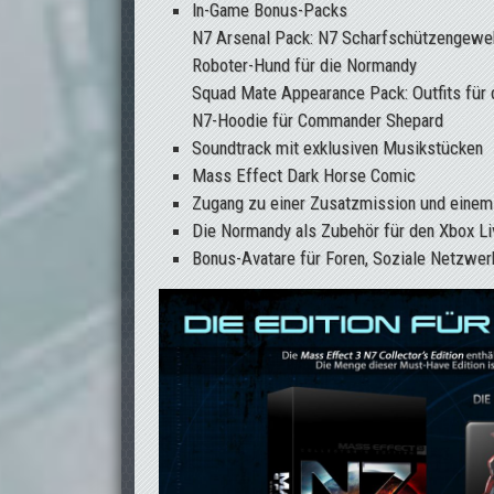
In-Game Bonus-Packs
N7 Arsenal Pack: N7 Scharfschützengewehr
Roboter-Hund für die Normandy
Squad Mate Appearance Pack: Outfits für 
N7-Hoodie für Commander Shepard
Soundtrack mit exklusiven Musikstücken
Mass Effect Dark Horse Comic
Zugang zu einer Zusatzmission und einem
Die Normandy als Zubehör für den Xbox Li
Bonus-Avatare für Foren, Soziale Netzwer