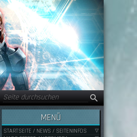
Suche
Suchformular
MENÜ
STARTSEITE / NEWS / SEITENINFOS