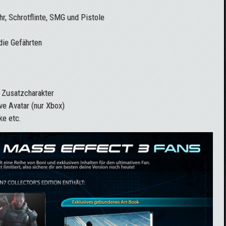
, Schrotflinte, SMG und Pistole
die Gefährten
 Zusatzcharakter
ve Avatar (nur Xbox)
ke etc.