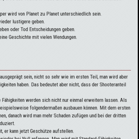
er wird von Planet zu Planet unterschiedlich sein.
eder lustigere geben.
eben oder Tod Entscheidungen geben.
 eine Geschichte mit vielen Wendungen.
sgeprägt sein, nicht so sehr wie im ersten Teil, man wird aber
igkeiten haben. Das bedeutet aber nicht, dass der Shooteranteil
 Fähigkeiten werden sich nicht nur einmal erweitern lassen. Als
beispielsweise folgendermaßen ausbauen können. Mit dem ersten
nnen, danach wird man mehr Schaden zufügen und bei der dritten
duziert.
, er kann jetzt Geschütze aufstellen.
 wieder bei Null anfangen. Man wird mit Standard-Fähigkeiten