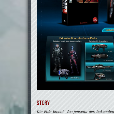
STORY
Die Erde brennt. Von jenseits des bekannte