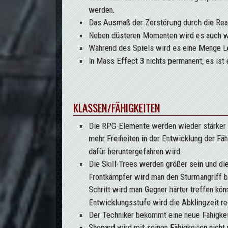
werden.
Das Ausmaß der Zerstörung durch die Reap
Neben düsteren Momenten wird es auch wi
Während des Spiels wird es eine Menge L
In Mass Effect 3 nichts permanent, es ist
KLASSEN/FÄHIGKEITEN
Die RPG-Elemente werden wieder stärker au
mehr Freiheiten in der Entwicklung der Fäh
dafür heruntergefahren wird.
Die Skill-Trees werden größer sein und die
Frontkämpfer wird man den Sturmangriff 
Schritt wird man Gegner härter treffen kö
Entwicklungsstufe wird die Abklingzeit re
Der Techniker bekommt eine neue Fähigkeit
Shepard wird mit seinen Fähigkeiten nicht