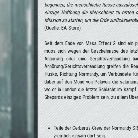
begonnen, die menschliche Rasse auszulösch
einzige Hoffnung die Menschheit zu retten da
Mission zu starten, um die Erde zurückzuerob
(Quelle: EA-Store)
Seit dem Ende von Mass Effect 2 sind ein pa
muss sich wegen der Geschehnisse des letzt
Anhörung oder eine Gerichtsverhandlung ha
Anhörung/Gerichtsverhandlung greifen die Re
Husks, Richtung Normandy, um Verbündete für
dabei auf den Mond von Palaven, die salariani
wo er in London die letzte Schlacht im Kampf 
Shepards einziges Problem sein, zu allem Übe
Teile der Cerberus-Crew der Normandy SR-
ziemlich einsam dort sein.