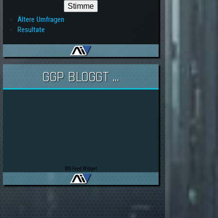
Ältere Umfragen
Resultate
GGP BLOGGT ...
RSS Feed Widget