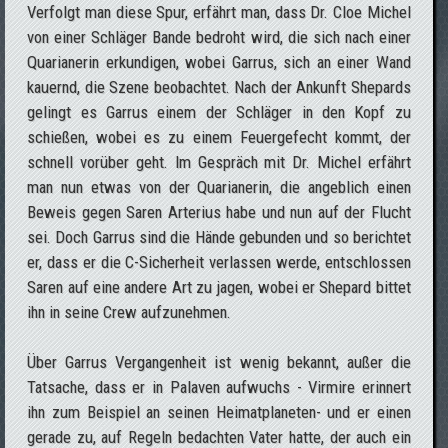
Verfolgt man diese Spur, erfährt man, dass Dr. Cloe Michel
von einer Schläger Bande bedroht wird, die sich nach einer
Quarianerin erkundigen, wobei Garrus, sich an einer Wand
kauernd, die Szene beobachtet. Nach der Ankunft Shepards
gelingt es Garrus einem der Schläger in den Kopf zu
schießen, wobei es zu einem Feuergefecht kommt, der
schnell vorüber geht. Im Gespräch mit Dr. Michel erfährt
man nun etwas von der Quarianerin, die angeblich einen
Beweis gegen Saren Arterius habe und nun auf der Flucht
sei. Doch Garrus sind die Hände gebunden und so berichtet
er, dass er die C-Sicherheit verlassen werde, entschlossen
Saren auf eine andere Art zu jagen, wobei er Shepard bittet
ihn in seine Crew aufzunehmen.
Über Garrus Vergangenheit ist wenig bekannt, außer die
Tatsache, dass er in Palaven aufwuchs - Virmire erinnert
ihn zum Beispiel an seinen Heimatplaneten- und er einen
gerade zu, auf Regeln bedachten Vater hatte, der auch ein