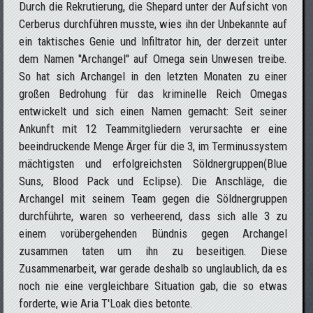
Durch die Rekrutierung, die Shepard unter der Aufsicht von
Cerberus durchführen musste, wies ihn der Unbekannte auf
ein taktisches Genie und Infiltrator hin, der derzeit unter
dem Namen "Archangel" auf Omega sein Unwesen treibe.
So hat sich Archangel in den letzten Monaten zu einer
großen Bedrohung für das kriminelle Reich Omegas
entwickelt und sich einen Namen gemacht: Seit seiner
Ankunft mit 12 Teammitgliedern verursachte er eine
beeindruckende Menge Ärger für die 3, im Terminussystem
mächtigsten und erfolgreichsten Söldnergruppen(Blue
Suns, Blood Pack und Eclipse). Die Anschläge, die
Archangel mit seinem Team gegen die Söldnergruppen
durchführte, waren so verheerend, dass sich alle 3 zu
einem vorübergehenden Bündnis gegen Archangel
zusammen taten um ihn zu beseitigen. Diese
Zusammenarbeit, war gerade deshalb so unglaublich, da es
noch nie eine vergleichbare Situation gab, die so etwas
forderte, wie Aria T'Loak dies betonte.