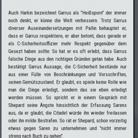
Auch Harkin bezeichnet Garrus als "Heißsporn" der immer
noch denkt, er könne die Welt verbessern. Trotz Garrus
diverser Auseinandersetzungen mit Pallin behauptet er,
dass er Garrus respektiere, er aber betont, dass gerade er
als C-Sicherheitsoffizier mehr Respekt gegenüber dem
Gesezt haben sollte: So hat er es oft erlebt, dass Garrus
falsche Dinge aus den richtigen Gründen getan habe. Auch
bestätigt Garrus Aussage, die C-Sicherheit bestünde nur
aus einer Fülle von Beschränkungen und Vorsschriften,
seinen Gemütszustand. Er glaubt, es spiele keine Rolle wie
man die Dinge erledigt, sondern das sie eben erledigt
werden müssen. So spricht er in einem Gespräch mit
Shepard seine Ängste hinsichtlich der Erfassung Sarens
aus, da er glaubt, die Citadel würde ihn wieder freilassen
oder ihn milde Bestrafen. So rät er Shepard, schon vorzeitig
etwas gegen Saren zu unternehmen und "nicht immer
streng nach Buch zu gehen".