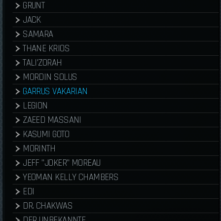
GRUNT
JACK
SAMARA
THANE KRIOS
TALI'ZORAH
MORDIN SOLUS
GARRUS VAKARIAN
LEGION
ZAEED MASSANI
KASUMI GOTO
MORINTH
JEFF "JOKER" MOREAU
YEOMAN KELLY CHAMBERS
EDI
DR. CHAKWAS
DER UNBEKANNTE