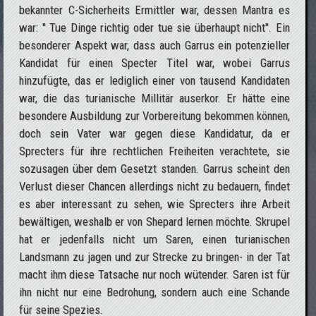
bekannter C-Sicherheits Ermittler war, dessen Mantra es
war: " Tue Dinge richtig oder tue sie überhaupt nicht". Ein
besonderer Aspekt war, dass auch Garrus ein potenzieller
Kandidat für einen Specter Titel war, wobei Garrus
hinzufügte, das er lediglich einer von tausend Kandidaten
war, die das turianische Millitär auserkor. Er hätte eine
besondere Ausbildung zur Vorbereitung bekommen können,
doch sein Vater war gegen diese Kandidatur, da er
Sprecters für ihre rechtlichen Freiheiten verachtete, sie
sozusagen über dem Gesetzt standen. Garrus scheint den
Verlust dieser Chancen allerdings nicht zu bedauern, findet
es aber interessant zu sehen, wie Sprecters ihre Arbeit
bewältigen, weshalb er von Shepard lernen möchte. Skrupel
hat er jedenfalls nicht um Saren, einen turianischen
Landsmann zu jagen und zur Strecke zu bringen- in der Tat
macht ihm diese Tatsache nur noch wütender. Saren ist für
ihn nicht nur eine Bedrohung, sondern auch eine Schande
für seine Spezies.