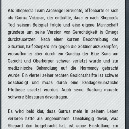
Als Shepard's Team Archangel erreichte, offenbarte er sich
als Garrus Vakarian, der enthüllte, dass er nach Shepard's
Tod seinem Beispiel folgte und eine eigene Mannschaft
gründete um seine Version von Gerechtigkeit in Omega
durchzusetzen. Nach einer kurzen Beschreibung der
Situation, half Shepard ihm gegen die Söldner anzukämpfen,
woraufhin er aber durch ein Gunship der Blue Suns am
Gesicht und Oberkörper schwer verletzt wurde und zur
medizinische Behandlung auf die Normandy gebracht
wurde: Ein viertel seiner rechten Gesichtshälfte ist schwer
beschädigt und muss durch eine Bandage/künstliche
Ptothese ersetzt werden. Auch seine Rüstung musste
schwere Blessuren davontragen.
Es wird bald klar, dass Garrus mehr in seinem Leben
verloren hatte als angenommen. Unabhängig davon, was
Shepard ihm beigebracht hat, ist seine Einstellung zur