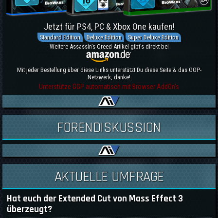
Jetzt für PS4, PC & Xbox One kaufen!
Standard Edition
Deluxe Edition
Super Deluxe Edition
Weitere Assassin's Creed-Artikel gibt's direkt bei
Mit jeder Bestellung über diese Links unterstützt Du diese Seite & das GGP-
Netzwerk, danke!
Unterstütze GGP automatisch mit Browser AddOn's
FORENDISKUSSION
AKTUELLE UMFRAGE
Hat euch der Extended Cut von Mass Effect 3
überzeugt?