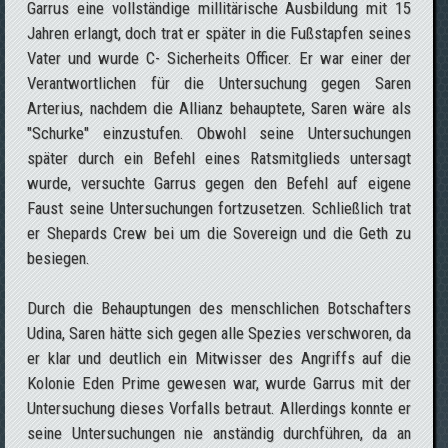
Garrus eine vollständige millitärische Ausbildung mit 15
Jahren erlangt, doch trat er später in die Fußstapfen seines
Vater und wurde C- Sicherheits Officer. Er war einer der
Verantwortlichen für die Untersuchung gegen Saren
Arterius, nachdem die Allianz behauptete, Saren wäre als
"Schurke" einzustufen. Obwohl seine Untersuchungen
später durch ein Befehl eines Ratsmitglieds untersagt
wurde, versuchte Garrus gegen den Befehl auf eigene
Faust seine Untersuchungen fortzusetzen. Schließlich trat
er Shepards Crew bei um die Sovereign und die Geth zu
besiegen.
Durch die Behauptungen des menschlichen Botschafters
Udina, Saren hätte sich gegen alle Spezies verschworen, da
er klar und deutlich ein Mitwisser des Angriffs auf die
Kolonie Eden Prime gewesen war, wurde Garrus mit der
Untersuchung dieses Vorfalls betraut. Allerdings konnte er
seine Untersuchungen nie anständig durchführen, da an