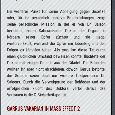
Ein weiterer Punkt für seine Abneigung gegen Gesetze
oder, für ihn persönlich unnütze Beschränkungen, zeigt
seine persönliche Mission, in der er von Dr. Saleon
berichtet, einem Salarianischer Doktor, der Organe in
Körpern seiner Opfer züchtet und sie illegal
weiterverkauft, während die Opfer ein lebenlang mit den
Folgen zu kämpfen haben. Als man ihm diese Tat durch
einen glücklichen Umstand beweisen konnte, flüchtete der
Doktor mit einigen Geiseln aus der Citadel. Die Behörden
wollten ihn aber nicht abschießen, obwohl Garrus betonte,
die Geiseln seien doch nur weitere Testpersonen Dr.
Saleons. Durch die Verweigerung der Behörden und der
erfolgreichen Flucht des Doktors, verlor Garrus das
Vertrauen in die C-Sicherheitspolitik.
GARRUS VAKARIAN IN MASS EFFECT 2