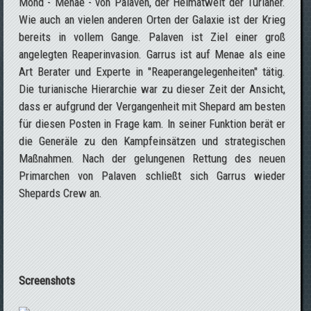
Mond - Menae - von Palaven, der Heimatwelt der Turianer.
Wie auch an vielen anderen Orten der Galaxie ist der Krieg
bereits in vollem Gange. Palaven ist Ziel einer groß
angelegten Reaperinvasion. Garrus ist auf Menae als eine
Art Berater und Experte in "Reaperangelegenheiten" tätig.
Die turianische Hierarchie war zu dieser Zeit der Ansicht,
dass er aufgrund der Vergangenheit mit Shepard am besten
für diesen Posten in Frage kam. In seiner Funktion berät er
die Generäle zu den Kampfeinsätzen und strategischen
Maßnahmen. Nach der gelungenen Rettung des neuen
Primarchen von Palaven schließt sich Garrus wieder
Shepards Crew an.
Screenshots