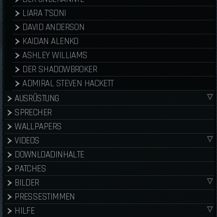
LIARA T'SONI
DAVID ANDERSON
KAIDAN ALENKO
ASHLEY WILLIAMS
DER SHADOWBROKER
ADMIRAL STEVEN HACKETT
AUSRÜSTUNG
SPRECHER
WALLPAPERS
VIDEOS
DOWNLOADINHALTE
PATCHES
BILDER
PRESSESTIMMEN
HILFE