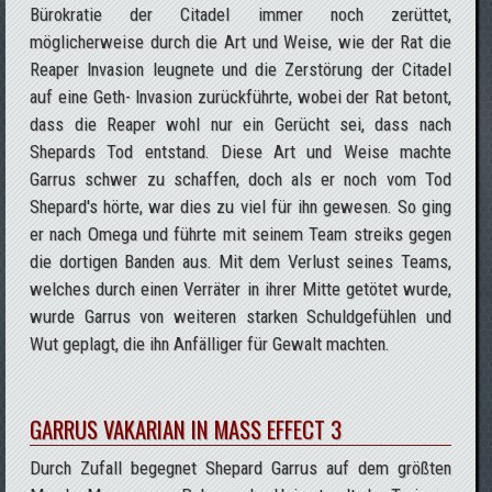
Bürokratie der Citadel immer noch zerüttet,
möglicherweise durch die Art und Weise, wie der Rat die
Reaper Invasion leugnete und die Zerstörung der Citadel
auf eine Geth- Invasion zurückführte, wobei der Rat betont,
dass die Reaper wohl nur ein Gerücht sei, dass nach
Shepards Tod entstand. Diese Art und Weise machte
Garrus schwer zu schaffen, doch als er noch vom Tod
Shepard's hörte, war dies zu viel für ihn gewesen. So ging
er nach Omega und führte mit seinem Team streiks gegen
die dortigen Banden aus. Mit dem Verlust seines Teams,
welches durch einen Verräter in ihrer Mitte getötet wurde,
wurde Garrus von weiteren starken Schuldgefühlen und
Wut geplagt, die ihn Anfälliger für Gewalt machten.
GARRUS VAKARIAN IN MASS EFFECT 3
Durch Zufall begegnet Shepard Garrus auf dem größten