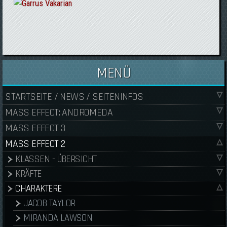
MENÜ
STARTSEITE / NEWS / SEITENINFOS
MASS EFFECT: ANDROMEDA
MASS EFFECT 3
MASS EFFECT 2
KLASSEN - ÜBERSICHT
KRÄFTE
CHARAKTERE
JACOB TAYLOR
MIRANDA LAWSON