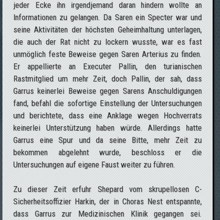
jeder Ecke ihn irgendjemand daran hindern wollte an
Informationen zu gelangen. Da Saren ein Specter war und
seine Aktivitäten der höchsten Geheimhaltung unterlagen,
die auch der Rat nicht zu lockern wusste, war es fast
unmöglich feste Beweise gegen Saren Arterius zu finden.
Er appellierte an Executer Pallin, den turianischen
Rastmitglied um mehr Zeit, doch Pallin, der sah, dass
Garrus keinerlei Beweise gegen Sarens Anschuldigungen
fand, befahl die sofortige Einstellung der Untersuchungen
und berichtete, dass eine Anklage wegen Hochverrats
keinerlei Unterstützung haben würde. Allerdings hatte
Garrus eine Spur und da seine Bitte, mehr Zeit zu
bekommen abgelehnt wurde, beschloss er die
Untersuchungen auf eigene Faust weiter zu führen.
Zu dieser Zeit erfuhr Shepard vom skrupellosen C-
Sicherheitsoffizier Harkin, der in Choras Nest entspannte,
dass Garrus zur Medizinischen Klinik gegangen sei.