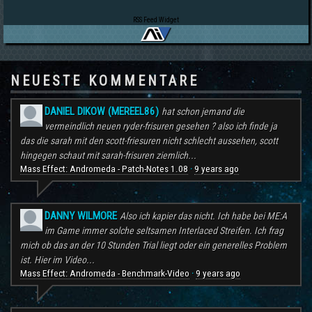
RSS Feed Widget
NEUESTE KOMMENTARE
DANIEL DIKOW (MEREEL86)
hat schon jemand die
vermeindlich neuen ryder-frisuren gesehen ? also ich finde ja
das die sarah mit den scott-friesuren nicht schlecht aussehen, scott
hingegen schaut mit sarah-frisuren ziemlich...
Mass Effect: Andromeda - Patch-Notes 1.08
9 years ago
·
DANNY WILMORE
Also ich kapier das nicht. Ich habe bei ME:A
im Game immer solche seltsamen Interlaced Streifen. Ich frag
mich ob das an der 10 Stunden Trial liegt oder ein generelles Problem
ist. Hier im Video...
Mass Effect: Andromeda - Benchmark-Video
9 years ago
·