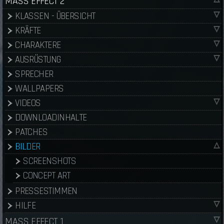
MASS EFFECT 2
KLASSEN - ÜBERSICHT
KRÄFTE
CHARAKTERE
AUSRÜSTUNG
SPRECHER
WALLPAPERS
VIDEOS
DOWNLOADINHALTE
PATCHES
BILDER
SCREENSHOTS
CONCEPT ART
PRESSESTIMMEN
HILFE
MASS EFFECT 1