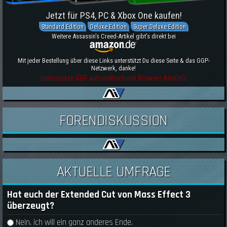
Jetzt für PS4, PC & Xbox One kaufen!
Standard Edition
Deluxe Edition
Super Deluxe Edition
Weitere Assassin's Creed-Artikel gibt's direkt bei
Mit jeder Bestellung über diese Links unterstützt Du diese Seite & das GGP-
Netzwerk, danke!
Unterstütze GGP automatisch mit Browser AddOn's
FORENDISKUSSION
AKTUELLE UMFRAGE
Hat euch der Extended Cut von Mass Effect 3
überzeugt?
Auswahlmöglichkeiten
Nein, ich will ein ganz anderes Ende.