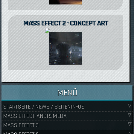
MASS EFFECT 2 - CONCEPT ART
MENÜ
STARTSEITE / NEWS / SEITENINFOS
MASS EFFECT: ANDROMEDA
MASS EFFECT 3