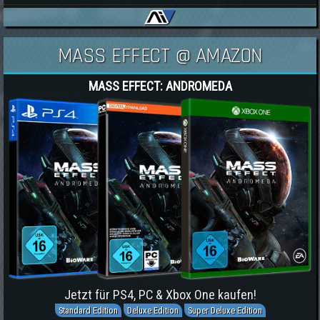
MASS EFFECT @ AMAZON
MASS EFFECT: ANDROMEDA
Jetzt für PS4, PC & Xbox One kaufen!
Standard Edition
Deluxe Edition
Super Deluxe Edition