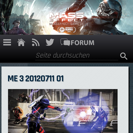
Direkt zum Inhalt
Suche
Suchformular
ME 3 20120711 01