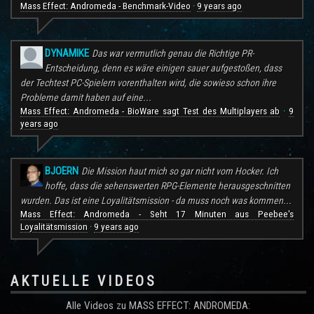
Mass Effect: Andromeda - Benchmark-Video
9 years ago
·
DYNAMIKE
Das war vermutlich genau die Richtige PR-
Entscheidung, denn es wäre einigen sauer aufgestoßen, dass
der Techtest PC-Spielern vorenthalten wird, die sowieso schon ihre
Probleme damit haben auf eine...
Mass Effect: Andromeda - BioWare sagt Test des Multiplayers ab
9
·
years ago
BJOERN
Die Mission haut mich so gar nicht vom Hocker. Ich
hoffe, dass die sehenswerten RPG-Elemente herausgeschnitten
wurden. Das ist eine Loyalitätsmission - da muss noch was kommen...
Mass Effect: Andromeda - Seht 17 Minuten aus Peebee's
Loyalitätsmission
9 years ago
·
AKTUELLE VIDEOS
Alle Videos zu MASS EFFECT: ANDROMEDA: