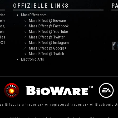
OFFIZIELLE LINKS
P
ite
MassEffect.com
lle
Mass Effect @ Bioware
mes,
Mass Effect @ Facebook
hr.
Mass Effect @ You Tube
les
Mass Effect @ Twitter
FECT
Mass Effect @ Instagram
Mass Effect @ Google+
Mass Effect @ Twitch
Electronic Arts
s Effect is a trademark or registered trademark of Electronic A