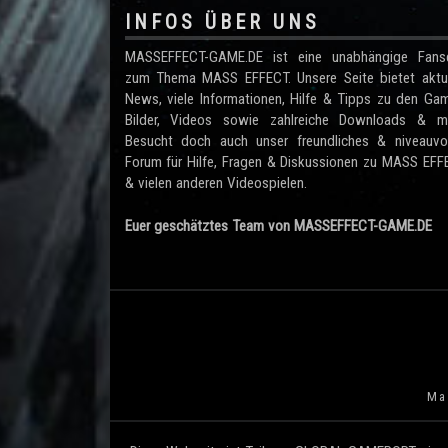
INFOS ÜBER UNS
MASSEFFECT-GAME.DE ist eine unabhängige Fanse
zum Thema MASS EFFECT. Unsere Seite bietet aktue
News, viele Informationen, Hilfe & Tipps zu den Ga
Bilder, Videos sowie zahlreiche Downloads & me
Besucht doch auch unser freundliches & niveauvol
Forum für Hilfe, Fragen & Diskussionen zu MASS EF
& vielen anderen Videospielen.
Euer geschätztes Team von MASSEFFECT-GAME.DE
Mas