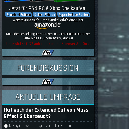
Jetzt für PS4, PC & Xbox One kaufen!
Standard Edition
Deluxe Edition
Super Deluxe Edition
Weitere Assassin's Creed-Artikel gibt's direkt bei
Mit jeder Bestellung über diese Links unterstützt Du diese
Seite & das GGP-Netzwerk, danke!
Unterstütze GGP automatisch mit Browser AddOn's
FORENDISKUSSION
AKTUELLE UMFRAGE
Hat euch der Extended Cut von Mass
Effect 3 überzeugt?
Auswahlmöglichkeiten
Nein, ich will ein ganz anderes Ende.