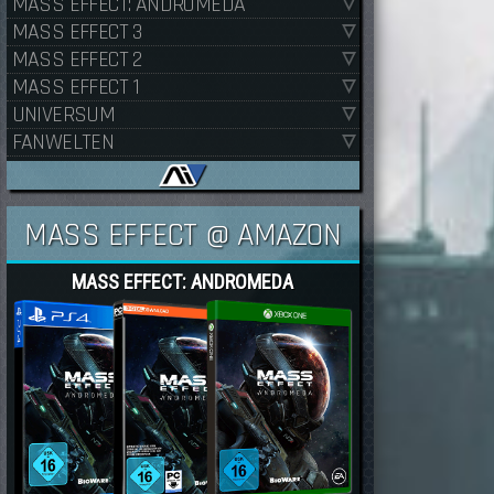
MASS EFFECT: ANDROMEDA
MASS EFFECT 3
MASS EFFECT 2
MASS EFFECT 1
UNIVERSUM
FANWELTEN
MASS EFFECT @ AMAZON
MASS EFFECT: ANDROMEDA