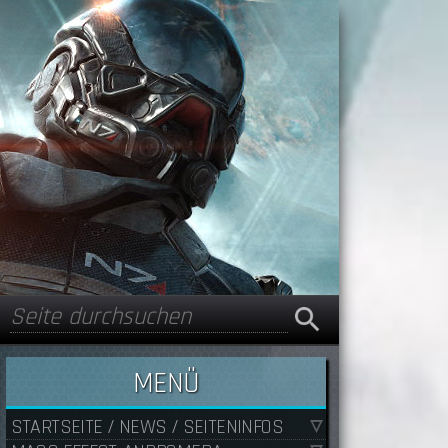
Suche
Suchformular
MENÜ
STARTSEITE / NEWS / SEITENINFOS