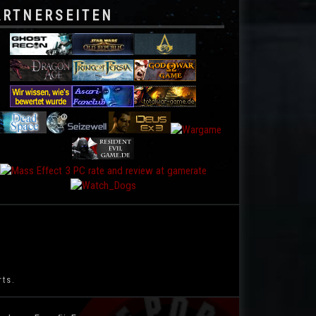
ARTNERSEITEN
rts.