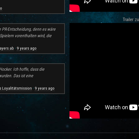
go
Trailer 
e PR-Entscheidung, denn es wäre
pielern vorenthalten wird, die
ayers ab
9 years ago
·
ocker. Ich hoffe, dass die
rden. Das ist eine
 Loyalitätsmission
9 years ago
·