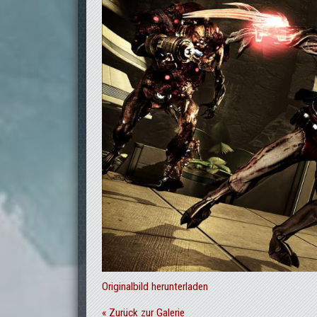
Originalbild herunterladen
« Zurück zur Galerie