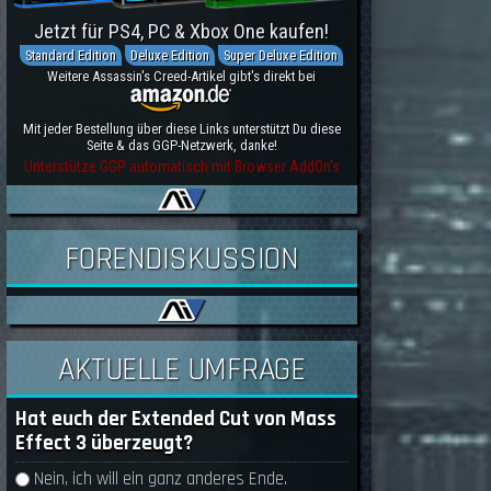
Jetzt für PS4, PC & Xbox One kaufen!
Standard Edition
Deluxe Edition
Super Deluxe Edition
Weitere Assassin's Creed-Artikel gibt's direkt bei
Mit jeder Bestellung über diese Links unterstützt Du diese
Seite & das GGP-Netzwerk, danke!
Unterstütze GGP automatisch mit Browser AddOn's
FORENDISKUSSION
AKTUELLE UMFRAGE
Hat euch der Extended Cut von Mass
Effect 3 überzeugt?
Auswahlmöglichkeiten
Nein, ich will ein ganz anderes Ende.