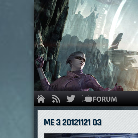
ME 3 20121121 03