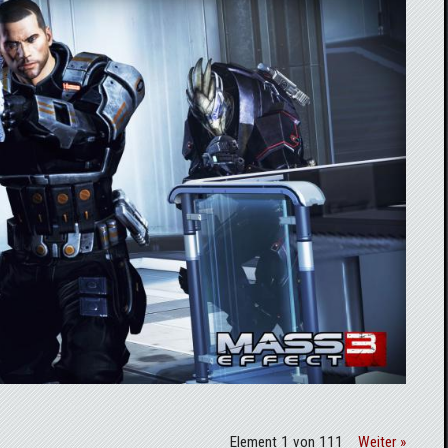
Element 1 von 111
Weiter »