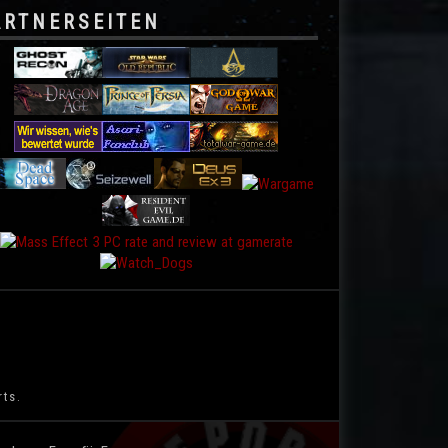
ARTNERSEITEN
rts.