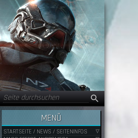
Suche
Suchformular
MENÜ
STARTSEITE / NEWS / SEITENINFOS