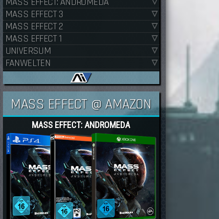
MASS EFFECT: ANDROMEDA
MASS EFFECT 3
MASS EFFECT 2
MASS EFFECT 1
UNIVERSUM
FANWELTEN
MASS EFFECT @ AMAZON
MASS EFFECT: ANDROMEDA