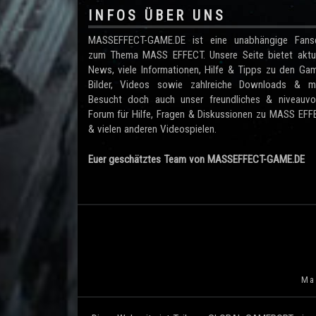
INFOS ÜBER UNS
MASSEFFECT-GAME.DE ist eine unabhängige Fanse
zum Thema MASS EFFECT. Unsere Seite bietet aktue
News, viele Informationen, Hilfe & Tipps zu den Ga
Bilder, Videos sowie zahlreiche Downloads & me
Besucht doch auch unser freundliches & niveauvol
Forum für Hilfe, Fragen & Diskussionen zu MASS EF
& vielen anderen Videospielen.
Euer geschätztes Team von MASSEFFECT-GAME.DE
Mas