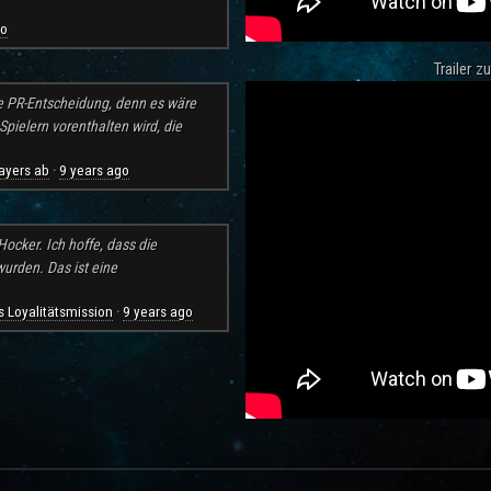
go
Trailer 
e PR-Entscheidung, denn es wäre
pielern vorenthalten wird, die
ayers ab
9 years ago
·
ocker. Ich hoffe, dass die
rden. Das ist eine
 Loyalitätsmission
9 years ago
·