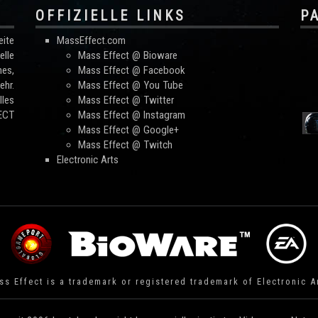
OFFIZIELLE LINKS
P
ite
MassEffect.com
lle
Mass Effect @ Bioware
mes,
Mass Effect @ Facebook
hr.
Mass Effect @ You Tube
les
Mass Effect @ Twitter
FECT
Mass Effect @ Instagram
Mass Effect @ Google+
Mass Effect @ Twitch
Electronic Arts
s Effect is a trademark or registered trademark of Electronic A