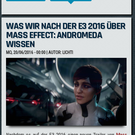
GAMEPLAY AUS MASS EFFECT:
ANDROMEDA
WAS WIR NACH DER E3 2016 ÜBER
MASS EFFECT: ANDROMEDA
WISSEN
MO, 20/06/2016 - 00:00
| AUTOR:
LICHTI
Nachdem es auf der E3 2016 einen neuen Trailer von
Mass