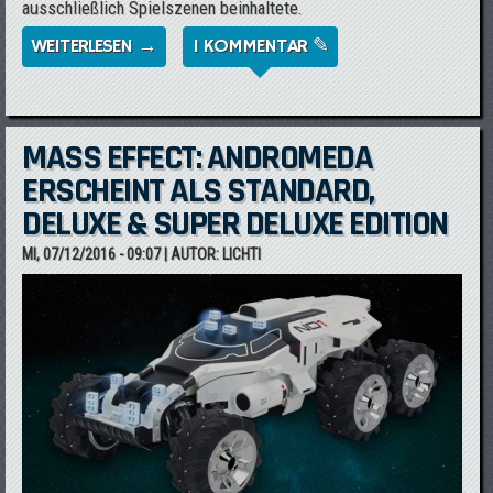
ausschließlich Spielszenen beinhaltete.
WEITERLESEN →
ÜBER BEINAHE 5 MINUTEN GAMEPLAY AUS
1 KOMMENTAR ✎
MASS EFFECT: ANDROMEDA
MASS EFFECT: ANDROMEDA
ERSCHEINT ALS STANDARD,
DELUXE & SUPER DELUXE EDITION
MI, 07/12/2016 - 09:07
| AUTOR:
LICHTI