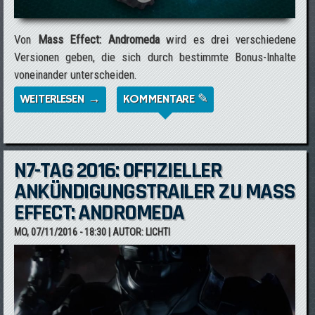
Von
Mass Effect: Andromeda
wird es drei verschiedene
Versionen geben, die sich durch bestimmte Bonus-Inhalte
voneinander unterscheiden.
WEITERLESEN →
ÜBER MASS EFFECT: ANDROMEDA
KOMMENTARE ✎
ERSCHEINT ALS STANDARD, DELUXE &
SUPER DELUXE EDITION
N7-TAG 2016: OFFIZIELLER
ANKÜNDIGUNGSTRAILER ZU MASS
EFFECT: ANDROMEDA
MO, 07/11/2016 - 18:30
| AUTOR:
LICHTI