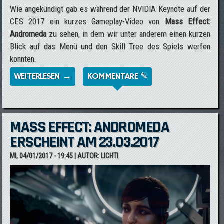
Wie angekündigt gab es während der NVIDIA Keynote auf der
CES 2017 ein kurzes Gameplay-Video von
Mass Effect:
Andromeda
zu sehen, in dem wir unter anderem einen kurzen
Blick auf das Menü und den Skill Tree des Spiels werfen
konnten.
WEITERLESEN →
ÜBER MASS EFFECT: ANDROMEDA: KURZES
KOMMENTARE ✎
GAMEPLAY-VIDEO VON DER CES 2017
MASS EFFECT: ANDROMEDA
ERSCHEINT AM 23.03.2017
MI, 04/01/2017 - 19:45
| AUTOR:
LICHTI