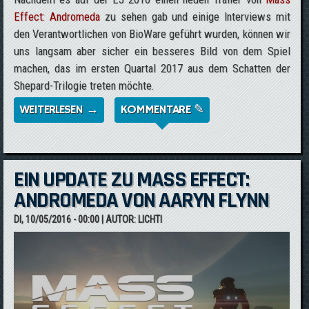
Effect: Andromeda
zu sehen gab und einige Interviews mit
den Verantwortlichen von BioWare geführt wurden, können wir
uns langsam aber sicher ein besseres Bild von dem Spiel
machen, das im ersten Quartal 2017 aus dem Schatten der
Shepard-Trilogie treten möchte.
WEITERLESEN →
ÜBER WAS WIR NACH DER E3 2016 ÜBER
KOMMENTARE ✎
MASS EFFECT: ANDROMEDA WISSEN
EIN UPDATE ZU MASS EFFECT:
ANDROMEDA VON AARYN FLYNN
DI, 10/05/2016 - 00:00
| AUTOR:
LICHTI