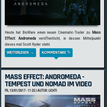
Heute hat BioWare einen neuen Cinematic-Trailer zu
Mass
Effect: Andromeda
veröffentlicht, in dessen Mittelpunkt
dieses mal Scott Ryder steht.
WEITERLESEN →
ÜBER NEUER CINEMATIC-TRAILER ZU MASS
KOMMENTARE ✎
EFFECT: ANDROMEDA
MASS EFFECT: ANDROMEDA -
TEMPEST UND NOMAD IM VIDEO
FR, 13/01/2017 - 11:25
| AUTOR:
LICHTI