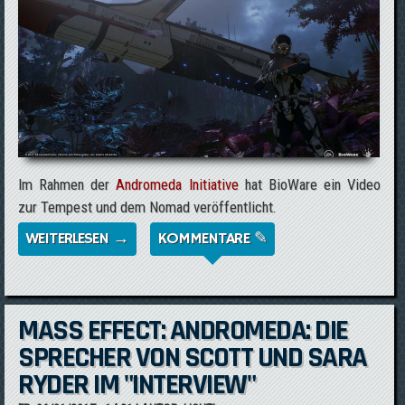
Im Rahmen der
Andromeda Initiative
hat BioWare ein Video
zur Tempest und dem Nomad veröffentlicht.
WEITERLESEN →
ÜBER MASS EFFECT: ANDROMEDA -
KOMMENTARE ✎
TEMPEST UND NOMAD IM VIDEO
MASS EFFECT: ANDROMEDA: DIE
SPRECHER VON SCOTT UND SARA
RYDER IM "INTERVIEW"