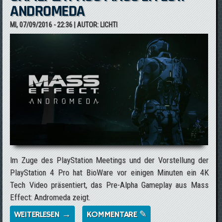
ANDROMEDA
MI, 07/09/2016 - 22:36
| AUTOR:
LICHTI
Im Zuge des PlayStation Meetings und der Vorstellung der
PlayStation 4 Pro hat BioWare vor einigen Minuten ein 4K
Tech Video präsentiert, das Pre-Alpha Gameplay aus Mass
Effect: Andromeda zeigt.
WEITERLESEN →
ÜBER BIOWARE ZEIGT PRE-ALPHA
KOMMENTARE ✎