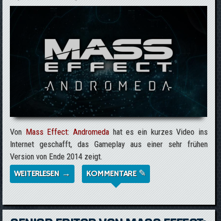
Von
Mass Effect: Andromeda
hat es ein kurzes Video ins
Internet geschafft, das Gameplay aus einer sehr frühen
Version von Ende 2014 zeigt.
WEITERLESEN →
ÜBER FRÜHES GAMEPLAY AUS MASS
KOMMENTARE ✎
EFFECT: ANDROMEDA AUFGETAUCHT