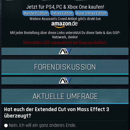
Jetzt für PS4, PC & Xbox One kaufen!
Standard Edition
Deluxe Edition
Super Deluxe Edition
Weitere Assassin's Creed-Artikel gibt's direkt bei
Mit jeder Bestellung über diese Links unterstützt Du diese Seite & das GGP-
Netzwerk, danke!
Unterstütze GGP automatisch mit Browser AddOn's
FORENDISKUSSION
AKTUELLE UMFRAGE
Hat euch der Extended Cut von Mass Effect 3
überzeugt?
Auswahlmöglichkeiten
Nein, ich will ein ganz anderes Ende.