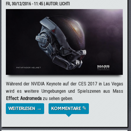
FR, 30/12/2016 - 11:45
| AUTOR:
LICHTI
Während der NVIDIA Keynote auf der CES 2017 in Las Vegas
wird es weitere Umgebungen und Spielszenen aus Mass
Effect: Andromeda
zu sehen geben.
WEITERLESEN →
ÜBER WEITERE SPIELSZENEN AUS MASS
KOMMENTARE ✎
EFFECT: ANDROMEDA AUF DER CES 2017