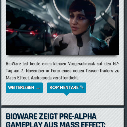
BioWare hat heute einen kleinen Vorgeschmack auf den N7-
Tag am 7. November in Form eines neuen Teaser-Trailers zu
Mass Effect: Andromeda veröffentlicht.
WEITERLESEN →
ÜBER NEUER TEASER-TRAILER ZU MASS
KOMMENTARE ✎
EFFECT: ANDROMEDA
BIOWARE ZEIGT PRE-ALPHA
GAMEPLAY AUS MASS EFFECT: