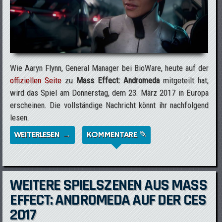
Wie Aaryn Flynn, General Manager bei BioWare, heute auf der
offiziellen Seite
zu
Mass Effect: Andromeda
mitgeteilt hat,
wird das Spiel am Donnerstag, dem 23. März 2017 in Europa
erscheinen. Die vollständige Nachricht könnt ihr nachfolgend
lesen.
WEITERLESEN →
ÜBER MASS EFFECT: ANDROMEDA
KOMMENTARE ✎
ERSCHEINT AM 23.03.2017
WEITERE SPIELSZENEN AUS MASS
EFFECT: ANDROMEDA AUF DER CES
2017