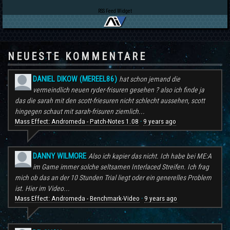
RSS Feed Widget
NEUESTE KOMMENTARE
DANIEL DIKOW (MEREEL86)
hat schon jemand die
vermeindlich neuen ryder-frisuren gesehen ? also ich finde ja
das die sarah mit den scott-friesuren nicht schlecht aussehen, scott
hingegen schaut mit sarah-frisuren ziemlich...
Mass Effect: Andromeda - Patch-Notes 1.08
9 years ago
·
DANNY WILMORE
Also ich kapier das nicht. Ich habe bei ME:A
im Game immer solche seltsamen Interlaced Streifen. Ich frag
mich ob das an der 10 Stunden Trial liegt oder ein generelles Problem
ist. Hier im Video...
Mass Effect: Andromeda - Benchmark-Video
9 years ago
·