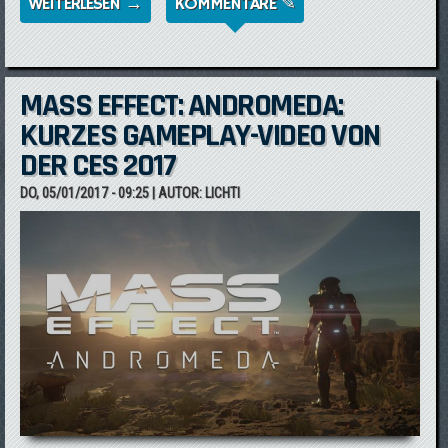
WEITERLESEN →
ÜBER MASS EFFECT 2 GEHT AUF'S HAUS
KOMMENTARE ✎
MASS EFFECT: ANDROMEDA:
KURZES GAMEPLAY-VIDEO VON
DER CES 2017
DO, 05/01/2017 - 09:25
| AUTOR:
LICHTI