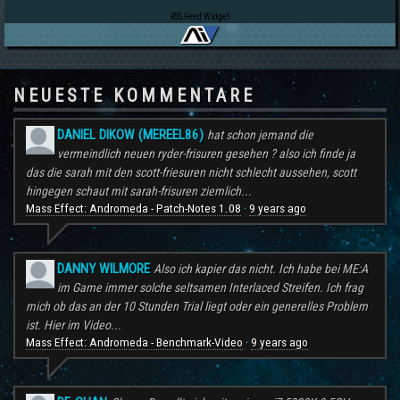
RSS Feed Widget
NEUESTE KOMMENTARE
DANIEL DIKOW (MEREEL86)
hat schon jemand die
vermeindlich neuen ryder-frisuren gesehen ? also ich finde ja
das die sarah mit den scott-friesuren nicht schlecht aussehen, scott
hingegen schaut mit sarah-frisuren ziemlich...
Mass Effect: Andromeda - Patch-Notes 1.08
9 years ago
·
DANNY WILMORE
Also ich kapier das nicht. Ich habe bei ME:A
im Game immer solche seltsamen Interlaced Streifen. Ich frag
mich ob das an der 10 Stunden Trial liegt oder ein generelles Problem
ist. Hier im Video...
Mass Effect: Andromeda - Benchmark-Video
9 years ago
·