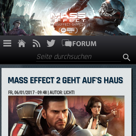
Direkt zum Inhalt
Suche
Suchformular
MASS EFFECT 2 GEHT AUF'S HAUS
FR, 06/01/2017 - 09:48
| AUTOR:
LICHTI