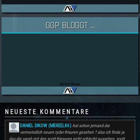
GGP BLOGGT ...
RSS Feed Widget
NEUESTE KOMMENTARE
DANIEL DIKOW (MEREEL86)
hat schon jemand die
vermeindlich neuen ryder-frisuren gesehen ? also ich finde ja
das die sarah mit den scott-friesuren nicht schlecht aussehen, scott