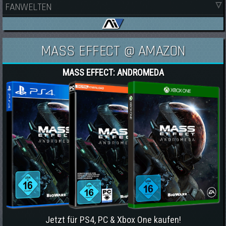
FANWELTEN
MASS EFFECT @ AMAZON
MASS EFFECT: ANDROMEDA
Jetzt für PS4, PC & Xbox One kaufen!