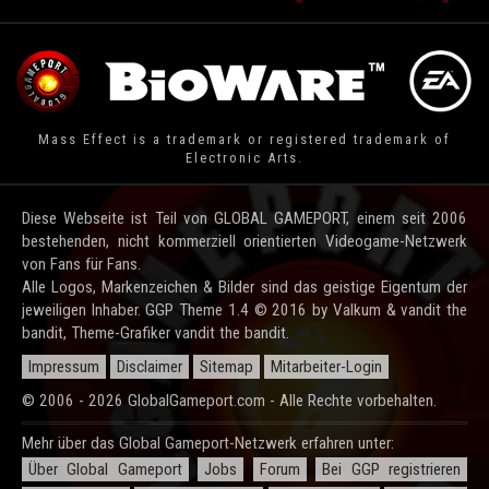
Mass Effect is a trademark or registered trademark of
Electronic Arts.
Diese Webseite ist Teil von GLOBAL GAMEPORT, einem seit 2006
bestehenden, nicht kommerziell orientierten Videogame-Netzwerk
von Fans für Fans.
Alle Logos, Markenzeichen & Bilder sind das geistige Eigentum der
jeweiligen Inhaber. GGP Theme 1.4 © 2016 by Valkum & vandit the
bandit, Theme-Grafiker vandit the bandit.
Impressum
Disclaimer
Sitemap
Mitarbeiter-Login
© 2006 - 2026 GlobalGameport.com - Alle Rechte vorbehalten.
Mehr über das Global Gameport-Netzwerk erfahren unter:
Über Global Gameport
Jobs
Forum
Bei GGP registrieren