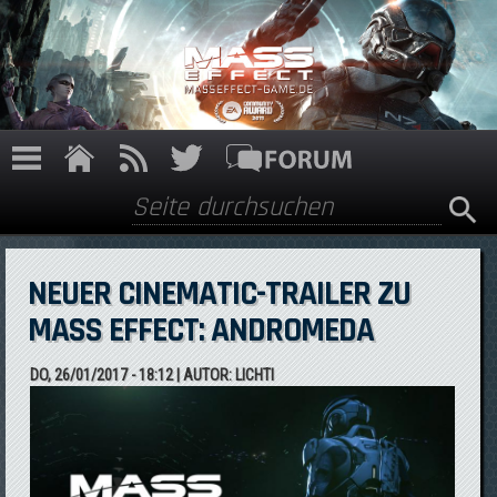
Direkt zum Inhalt
Suche
Suchformular
NEUER CINEMATIC-TRAILER ZU
MASS EFFECT: ANDROMEDA
DO, 26/01/2017 - 18:12
| AUTOR:
LICHTI