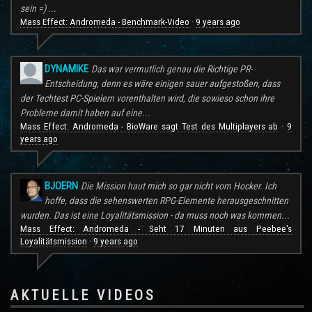
sein =) ...
Mass Effect: Andromeda - Benchmark-Video
9 years ago
·
DYNAMIKE
Das war vermutlich genau die Richtige PR-
Entscheidung, denn es wäre einigen sauer aufgestoßen, dass
der Techtest PC-Spielern vorenthalten wird, die sowieso schon ihre
Probleme damit haben auf eine...
Mass Effect: Andromeda - BioWare sagt Test des Multiplayers ab
9
·
years ago
BJOERN
Die Mission haut mich so gar nicht vom Hocker. Ich
hoffe, dass die sehenswerten RPG-Elemente herausgeschnitten
wurden. Das ist eine Loyalitätsmission - da muss noch was kommen...
Mass Effect: Andromeda - Seht 17 Minuten aus Peebee's
Loyalitätsmission
9 years ago
·
AKTUELLE VIDEOS