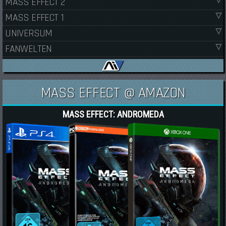
MASS EFFECT 2
MASS EFFECT 1
UNIVERSUM
FANWELTEN
MASS EFFECT @ AMAZON
MASS EFFECT: ANDROMEDA