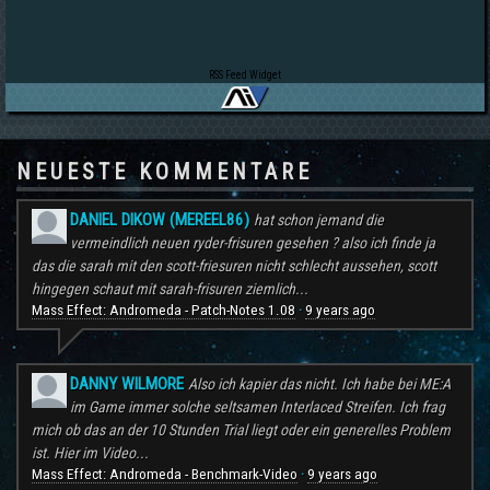
RSS Feed Widget
NEUESTE KOMMENTARE
DANIEL DIKOW (MEREEL86)
hat schon jemand die
vermeindlich neuen ryder-frisuren gesehen ? also ich finde ja
das die sarah mit den scott-friesuren nicht schlecht aussehen, scott
hingegen schaut mit sarah-frisuren ziemlich...
Mass Effect: Andromeda - Patch-Notes 1.08
9 years ago
·
DANNY WILMORE
Also ich kapier das nicht. Ich habe bei ME:A
im Game immer solche seltsamen Interlaced Streifen. Ich frag
mich ob das an der 10 Stunden Trial liegt oder ein generelles Problem
ist. Hier im Video...
Mass Effect: Andromeda - Benchmark-Video
9 years ago
·