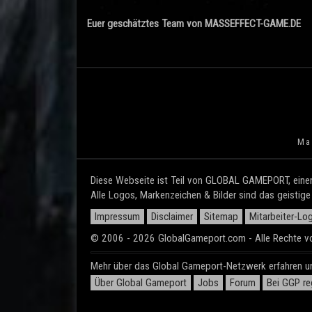
Euer geschätztes Team von MASSEFFECT-GAME.DE
Mas
Diese Webseite ist Teil von GLOBAL GAMEPORT, einem
Alle Logos, Markenzeichen & Bilder sind das geistig
Impressum
Disclaimer
Sitemap
Mitarbeiter-Log
© 2006 - 2026 GlobalGameport.com - Alle Rechte vo
Mehr über das Global Gameport-Netzwerk erfahren un
Über Global Gameport
Jobs
Forum
Bei GGP reg