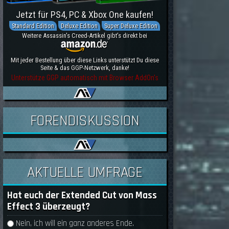
Jetzt für PS4, PC & Xbox One kaufen!
Standard Edition
Deluxe Edition
Super Deluxe Edition
Weitere Assassin's Creed-Artikel gibt's direkt bei
Mit jeder Bestellung über diese Links unterstützt Du diese
Seite & das GGP-Netzwerk, danke!
Unterstütze GGP automatisch mit Browser AddOn's
FORENDISKUSSION
AKTUELLE UMFRAGE
Hat euch der Extended Cut von Mass
Effect 3 überzeugt?
Auswahlmöglichkeiten
Nein, ich will ein ganz anderes Ende.