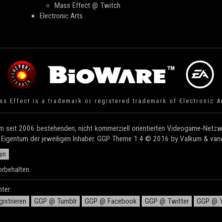
Mass Effect @ Twitch
Electronic Arts
s Effect is a trademark or registered trademark of Electronic A
 seit 2006 bestehenden, nicht kommerziell orientierten Videogame-Netzwe
e Eigentum der jeweiligen Inhaber. GGP Theme 1.4 © 2016 by Valkum & vandi
in
rbehalten.
ter:
istrieren
GGP @ Tumblr
GGP @ Facebook
GGP @ Twitter
GGP @ Y