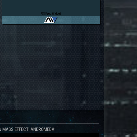
RSS Feed Widget
 zu MASS EFFECT: ANDROMEDA: