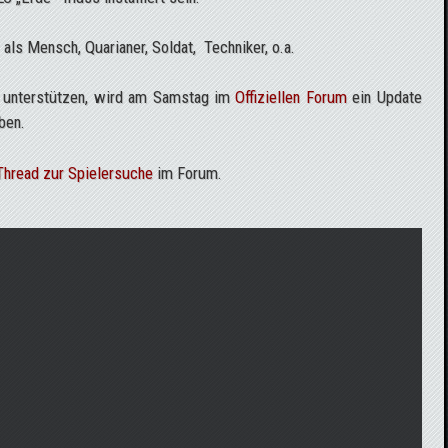
als Mensch, Quarianer, Soldat, Techniker, o.a.
zu unterstützen, wird am Samstag im
Offiziellen Forum
ein Update
ben.
Thread zur Spielersuche
im Forum.