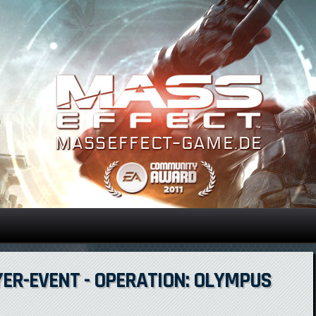
Direkt zum Inhalt
YER-EVENT - OPERATION: OLYMPUS