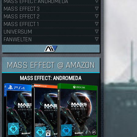
MASS EFFECT: ANDROMEDA
MASS EFFECT 3
MASS EFFECT 2
MASS EFFECT 1
UNIVERSUM
FANWELTEN
MASS EFFECT @ AMAZON
MASS EFFECT: ANDROMEDA