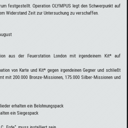
rum festgestellt. Operation OLYMPUS legt den Schwerpunkt auf
em Widerstand Zeit zur Untersuchung zu verschaffen.
 August
ation aus der Feuerstation London mit irgendeinem Kit* auf
ation von Karte und Kit* gegen irgendeinen Gegner und schließt
mt mit 200.000 Bronze-Missionen, 175.000 Silber-Missionen und
lieder erhalten ein Belohnungspack
halten ein Siegespack
C „Erde“ muss installiert sein.