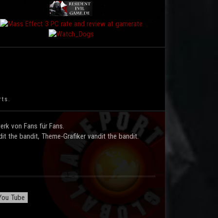
rts.
rk von Fans für Fans.
t the bandit, Theme-Grafiker vandit the bandit.
ou Tube