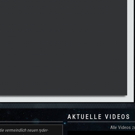
AKTUELLE VIDEOS
Alle Videos
ie vermeindlich neuen ryder-