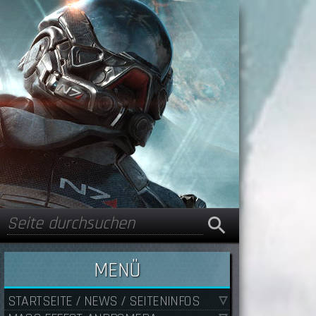
Suche
Suchformular
MENÜ
STARTSEITE / NEWS / SEITENINFOS