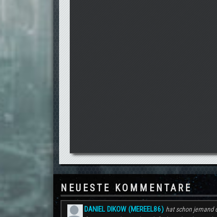
NEUESTE KOMMENTARE
DANIEL DIKOW (MEREEL86)
hat schon jemand d