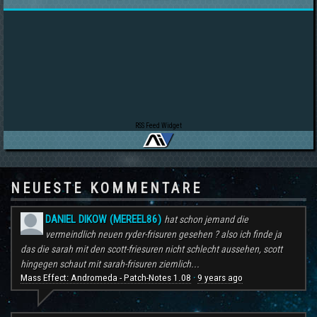
RSS Feed Widget
NEUESTE KOMMENTARE
DANIEL DIKOW (MEREEL86)
hat schon jemand die
vermeindlich neuen ryder-frisuren gesehen ? also ich finde ja
das die sarah mit den scott-friesuren nicht schlecht aussehen, scott
hingegen schaut mit sarah-frisuren ziemlich...
Mass Effect: Andromeda - Patch-Notes 1.08
9 years ago
·