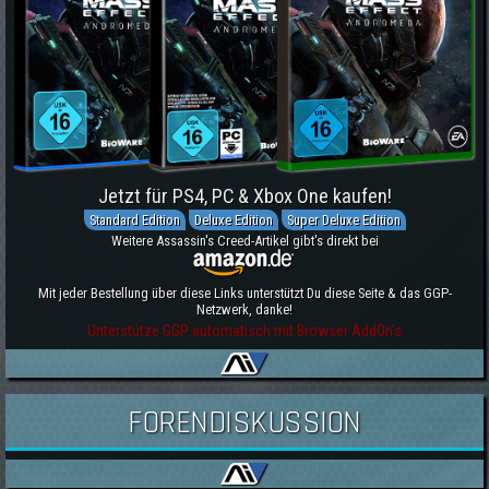
Jetzt für PS4, PC & Xbox One kaufen!
Standard Edition
Deluxe Edition
Super Deluxe Edition
Weitere Assassin's Creed-Artikel gibt's direkt bei
Mit jeder Bestellung über diese Links unterstützt Du diese Seite & das GGP-
Netzwerk, danke!
Unterstütze GGP automatisch mit Browser AddOn's
FORENDISKUSSION