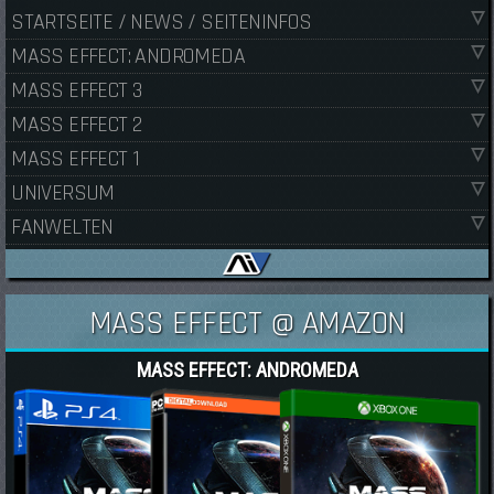
STARTSEITE / NEWS / SEITENINFOS
MASS EFFECT: ANDROMEDA
MASS EFFECT 3
MASS EFFECT 2
MASS EFFECT 1
UNIVERSUM
FANWELTEN
MASS EFFECT @ AMAZON
MASS EFFECT: ANDROMEDA