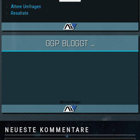
Ältere Umfragen
Resultate
GGP BLOGGT ...
RSS Feed Widget
NEUESTE KOMMENTARE