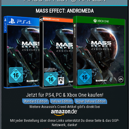
MASS EFFECT: ANDROMEDA
Jetzt für PS4, PC & Xbox One kaufen!
Standard Edition
Deluxe Edition
Super Deluxe Edition
Weitere Assassin's Creed-Artikel gibt's direkt bei
Mit jeder Bestellung über diese Links unterstützt Du diese Seite & das GGP-
Netzwerk, danke!