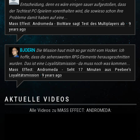
Entscheidung, denn es wäre einigen sauer aufgestoßen, dass
der Techtest PC-Spielern vorenthalten wird, die sowieso schon ihre
Probleme damit haben auf eine...
Mass Effect: Andromeda - BioWare sagt Test des Multiplayers ab
9
·
years ago
BJOERN
Die Mission haut mich so gar nicht vom Hocker. Ich
hoffe, dass die sehenswerten RPG-Elemente herausgeschnitten
wurden. Das ist eine Loyalitätsmission - da muss noch was kommen...
Mass Effect: Andromeda - Seht 17 Minuten aus Peebee's
Loyalitätsmission
9 years ago
·
AKTUELLE VIDEOS
Alle Videos zu MASS EFFECT: ANDROMEDA: