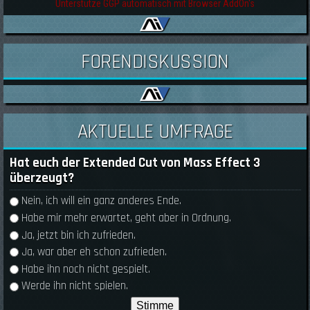
Unterstütze GGP automatisch mit Browser AddOn's
FORENDISKUSSION
AKTUELLE UMFRAGE
Hat euch der Extended Cut von Mass Effect 3
überzeugt?
Auswahlmöglichkeiten
Nein, ich will ein ganz anderes Ende.
Habe mir mehr erwartet, geht aber in Ordnung.
Ja, jetzt bin ich zufrieden.
Ja, war aber eh schon zufrieden.
Habe ihn noch nicht gespielt.
Werde ihn nicht spielen.