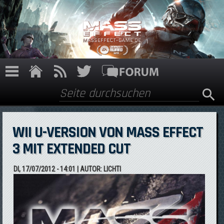
Direkt zum Inhalt
Suche
Suchformular
WII U-VERSION VON MASS EFFECT
3 MIT EXTENDED CUT
DI, 17/07/2012 - 14:01
| AUTOR:
LICHTI