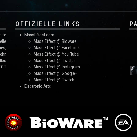
OFFIZIELLE LINKS
P
ite
MassEffect.com
lle
Mass Effect @ Bioware
mes,
Mass Effect @ Facebook
hr.
Mass Effect @ You Tube
les
Mass Effect @ Twitter
FECT
Mass Effect @ Instagram
Mass Effect @ Google+
Mass Effect @ Twitch
Electronic Arts