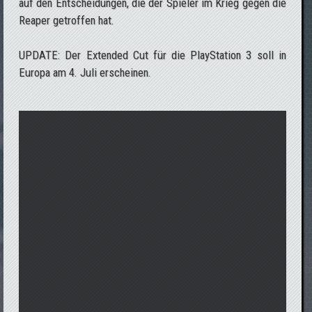
auf den Entscheidungen, die der Spieler im Krieg gegen die
Reaper getroffen hat.
UPDATE: Der Extended Cut für die PlayStation 3 soll in
Europa am 4. Juli erscheinen.