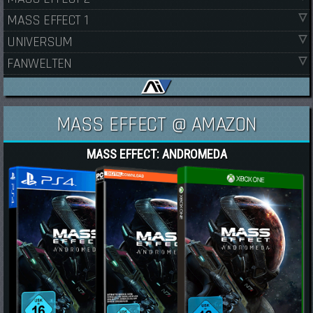
MASS EFFECT 1
UNIVERSUM
FANWELTEN
MASS EFFECT @ AMAZON
MASS EFFECT: ANDROMEDA