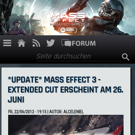
Direkt zum Inhalt
Suche
Suchformular
*UPDATE* MASS EFFECT 3 -
EXTENDED CUT ERSCHEINT AM 26.
JUNI
FR, 22/06/2012 - 19:15
| AUTOR:
ALCELENIEL