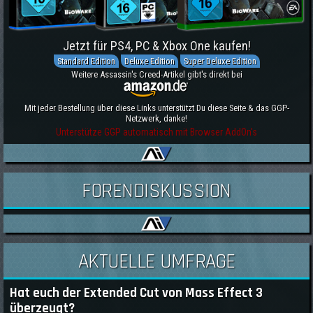
Jetzt für PS4, PC & Xbox One kaufen!
Standard Edition
Deluxe Edition
Super Deluxe Edition
Weitere Assassin's Creed-Artikel gibt's direkt bei
Mit jeder Bestellung über diese Links unterstützt Du diese Seite & das GGP-
Netzwerk, danke!
Unterstütze GGP automatisch mit Browser AddOn's
FORENDISKUSSION
AKTUELLE UMFRAGE
Hat euch der Extended Cut von Mass Effect 3
überzeugt?