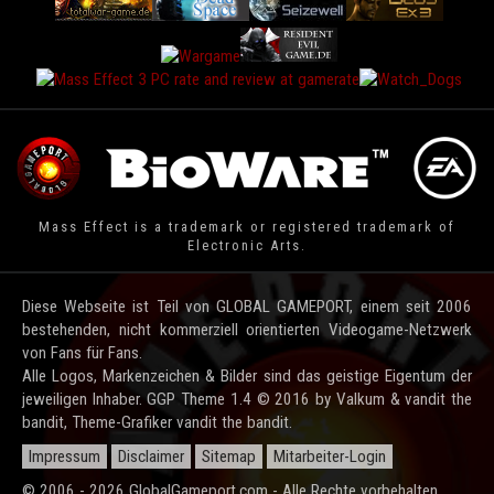
Mass Effect is a trademark or registered trademark of
Electronic Arts.
Diese Webseite ist Teil von GLOBAL GAMEPORT, einem seit 2006
bestehenden, nicht kommerziell orientierten Videogame-Netzwerk
von Fans für Fans.
Alle Logos, Markenzeichen & Bilder sind das geistige Eigentum der
jeweiligen Inhaber. GGP Theme 1.4 © 2016 by Valkum & vandit the
bandit, Theme-Grafiker vandit the bandit.
Impressum
Disclaimer
Sitemap
Mitarbeiter-Login
© 2006 - 2026 GlobalGameport.com - Alle Rechte vorbehalten.