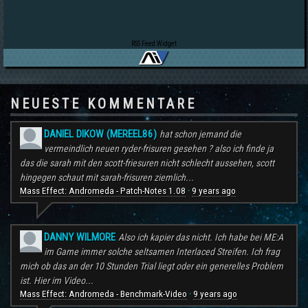
RSS Feed Widget
NEUESTE KOMMENTARE
DANIEL DIKOW (MEREEL86)
hat schon jemand die
vermeindlich neuen ryder-frisuren gesehen ? also ich finde ja
das die sarah mit den scott-friesuren nicht schlecht aussehen, scott
hingegen schaut mit sarah-frisuren ziemlich...
Mass Effect: Andromeda - Patch-Notes 1.08
9 years ago
·
DANNY WILMORE
Also ich kapier das nicht. Ich habe bei ME:A
im Game immer solche seltsamen Interlaced Streifen. Ich frag
mich ob das an der 10 Stunden Trial liegt oder ein generelles Problem
ist. Hier im Video...
Mass Effect: Andromeda - Benchmark-Video
9 years ago
·