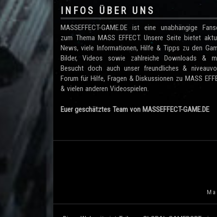
INFOS ÜBER UNS
MASSEFFECT-GAME.DE ist eine unabhängige Fanse
zum Thema MASS EFFECT. Unsere Seite bietet aktue
News, viele Informationen, Hilfe & Tipps zu den Ga
Bilder, Videos sowie zahlreiche Downloads & me
Besucht doch auch unser freundliches & niveauvol
Forum für Hilfe, Fragen & Diskussionen zu MASS EF
& vielen anderen Videospielen.
Euer geschätztes Team von MASSEFFECT-GAME.DE
Mas