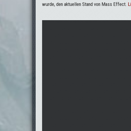
wurde, den aktuellen Stand von Mass Effect.
L