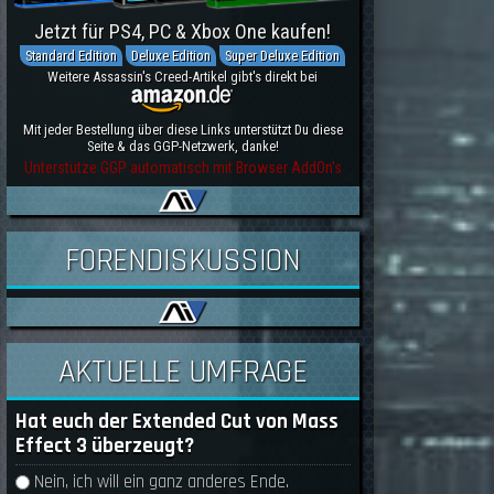
Jetzt für PS4, PC & Xbox One kaufen!
Standard Edition
Deluxe Edition
Super Deluxe Edition
Weitere Assassin's Creed-Artikel gibt's direkt bei
Mit jeder Bestellung über diese Links unterstützt Du diese
Seite & das GGP-Netzwerk, danke!
Unterstütze GGP automatisch mit Browser AddOn's
FORENDISKUSSION
AKTUELLE UMFRAGE
Hat euch der Extended Cut von Mass
Effect 3 überzeugt?
Auswahlmöglichkeiten
Nein, ich will ein ganz anderes Ende.