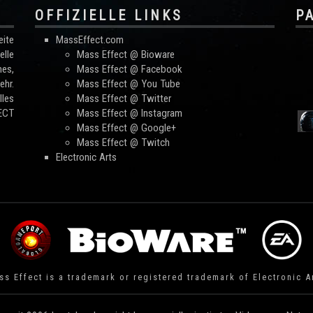
OFFIZIELLE LINKS
P
ite
MassEffect.com
lle
Mass Effect @ Bioware
mes,
Mass Effect @ Facebook
hr.
Mass Effect @ You Tube
les
Mass Effect @ Twitter
FECT
Mass Effect @ Instagram
Mass Effect @ Google+
Mass Effect @ Twitch
Electronic Arts
s Effect is a trademark or registered trademark of Electronic A