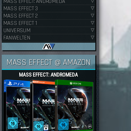
MASS EFFECT: ANDROMEDA
MASS EFFECT 3
MASS EFFECT 2
MASS EFFECT 1
UNIVERSUM
FANWELTEN
MASS EFFECT @ AMAZON
MASS EFFECT: ANDROMEDA