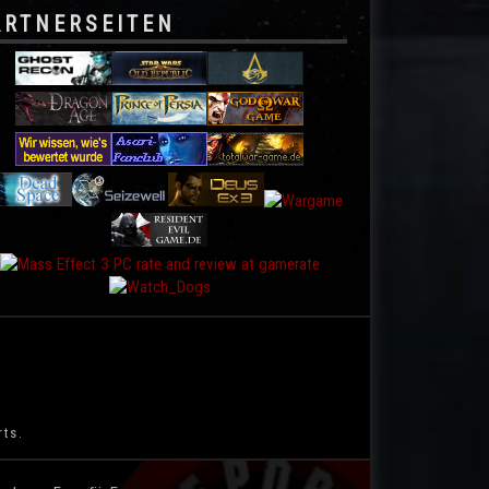
ARTNERSEITEN
rts.