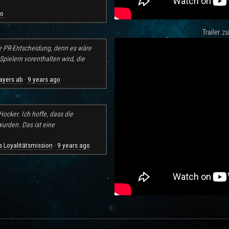
go
Trailer 
e PR-Entscheidung, denn es wäre
pielern vorenthalten wird, die
ayers ab
9 years ago
·
ocker. Ich hoffe, dass die
rden. Das ist eine
 Loyalitätsmission
9 years ago
·