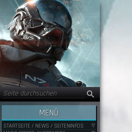
Suche
Suchformular
MENÜ
STARTSEITE / NEWS / SEITENINFOS