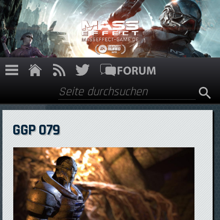
Direkt zum Inhalt
Suche
Suchformular
GGP 079