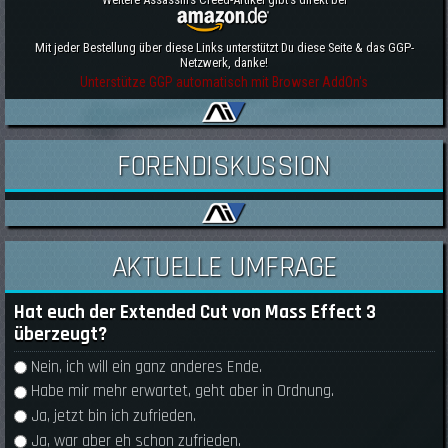
Mit jeder Bestellung über diese Links unterstützt Du diese Seite & das GGP-
Netzwerk, danke!
Unterstütze GGP automatisch mit Browser AddOn's
FORENDISKUSSION
AKTUELLE UMFRAGE
Hat euch der Extended Cut von Mass Effect 3
überzeugt?
Auswahlmöglichkeiten
Nein, ich will ein ganz anderes Ende.
Habe mir mehr erwartet, geht aber in Ordnung.
Ja, jetzt bin ich zufrieden.
Ja, war aber eh schon zufrieden.