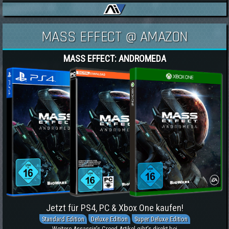
MASS EFFECT @ AMAZON
MASS EFFECT: ANDROMEDA
Jetzt für PS4, PC & Xbox One kaufen!
Standard Edition
Deluxe Edition
Super Deluxe Edition
Weitere Assassin's Creed-Artikel gibt's direkt bei