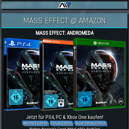
MASS EFFECT @ AMAZON
MASS EFFECT: ANDROMEDA
Jetzt für PS4, PC & Xbox One kaufen!
Standard Edition
Deluxe Edition
Super Deluxe Edition
Weitere Assassin's Creed-Artikel gibt's direkt bei