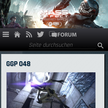
Direkt zum Inhalt
Suche
Suchformular
GGP 048