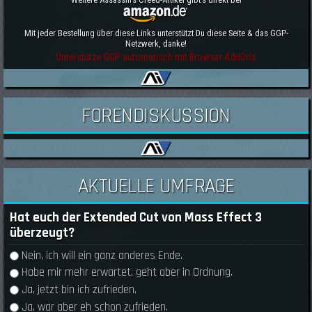
Mit jeder Bestellung über diese Links unterstützt Du diese Seite & das GGP-
Netzwerk, danke!
Unterstütze GGP automatisch mit Browser AddOn's
FORENDISKUSSION
AKTUELLE UMFRAGE
Hat euch der Extended Cut von Mass Effect 3
überzeugt?
Auswahlmöglichkeiten
Nein, ich will ein ganz anderes Ende.
Habe mir mehr erwartet, geht aber in Ordnung.
Ja, jetzt bin ich zufrieden.
Ja, war aber eh schon zufrieden.