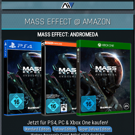
MASS EFFECT @ AMAZON
MASS EFFECT: ANDROMEDA
Jetzt für PS4, PC & Xbox One kaufen!
Standard Edition
Deluxe Edition
Super Deluxe Edition
Weitere Assassin's Creed-Artikel gibt's direkt bei