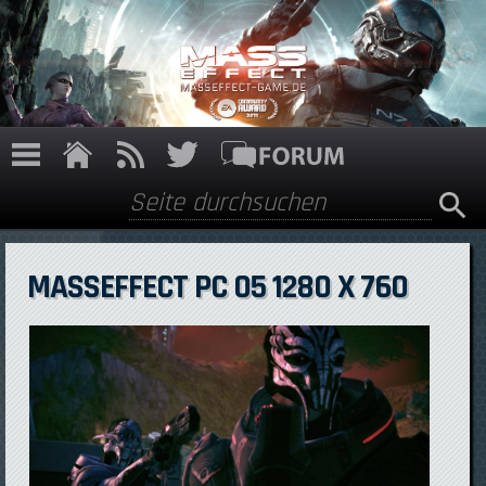
Direkt zum Inhalt
Suche
Suchformular
MASSEFFECT PC 05 1280 X 760