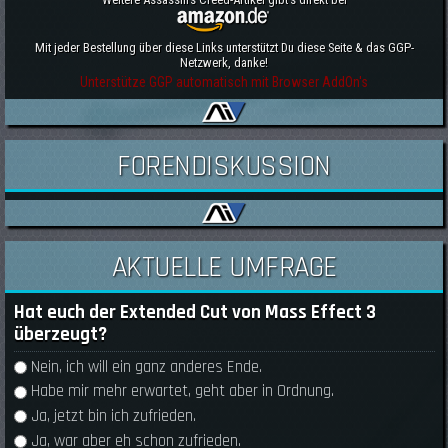
Mit jeder Bestellung über diese Links unterstützt Du diese Seite & das GGP-
Netzwerk, danke!
Unterstütze GGP automatisch mit Browser AddOn's
FORENDISKUSSION
AKTUELLE UMFRAGE
Hat euch der Extended Cut von Mass Effect 3
überzeugt?
Auswahlmöglichkeiten
Nein, ich will ein ganz anderes Ende.
Habe mir mehr erwartet, geht aber in Ordnung.
Ja, jetzt bin ich zufrieden.
Ja, war aber eh schon zufrieden.